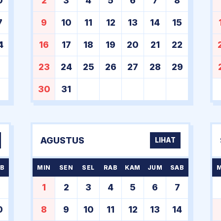
0
2
3
4
5
6
7
8
7
9
10
11
12
13
14
15
4
16
17
18
19
20
21
22
23
24
25
26
27
28
29
30
31
AGUSTUS
LIHAT
B
MIN
SEN
SEL
RAB
KAM
JUM
SAB
3
1
2
3
4
5
6
7
0
8
9
10
11
12
13
14