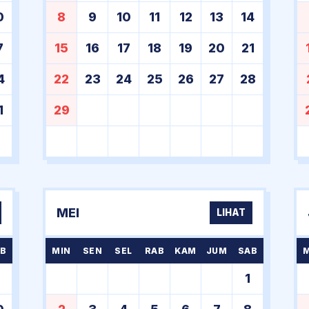
0
8
9
10
11
12
13
14
7
15
16
17
18
19
20
21
4
22
23
24
25
26
27
28
1
29
MEI
LIHAT
B
MIN
SEN
SEL
RAB
KAM
JUM
SAB
3
1