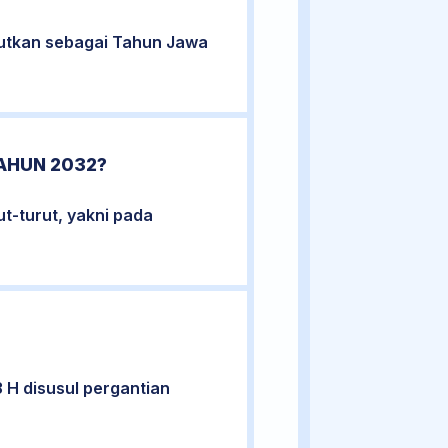
rutkan sebagai Tahun Jawa
AHUN 2032?
ut-turut, yakni pada
 H disusul pergantian