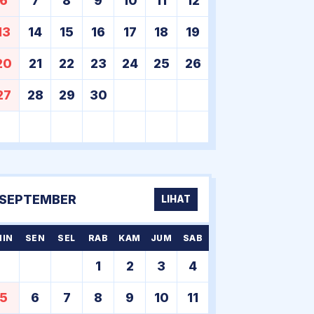
6
7
8
9
10
11
12
13
14
15
16
17
18
19
20
21
22
23
24
25
26
27
28
29
30
SEPTEMBER
LIHAT
MIN
SEN
SEL
RAB
KAM
JUM
SAB
1
2
3
4
5
6
7
8
9
10
11