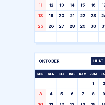
11
12
13
14
15
16
1
18
19
20
21
22
23
2
25
26
27
28
29
30
3
OKTOBER
LIHAT
MIN
SEN
SEL
RAB
KAM
JUM
SA
1
3
4
5
6
7
8
10
11
12
13
14
15
1