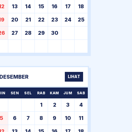
12
13
14
15
16
17
18
19
20
21
22
23
24
25
26
27
28
29
30
DESEMBER
LIHAT
MIN
SEN
SEL
RAB
KAM
JUM
SAB
1
2
3
4
5
6
7
8
9
10
11
12
13
14
15
16
17
18