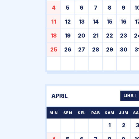
4
5
6
7
8
9
1
11
12
13
14
15
16
1
18
19
20
21
22
23
2
25
26
27
28
29
30
3
APRIL
LIHAT
MIN
SEN
SEL
RAB
KAM
JUM
SA
1
2