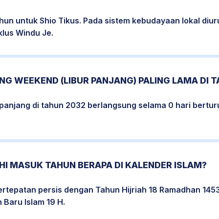
hun untuk Shio Tikus. Pada sistem kebudayaan lokal diu
klus Windu Je.
G WEEKEND (LIBUR PANJANG) PALING LAMA DI T
erpanjang di tahun 2032 berlangsung selama 0 hari bertur
HI MASUK TAHUN BERAPA DI KALENDER ISLAM?
rtepatan persis dengan Tahun Hijriah 18 Ramadhan 1453
Baru Islam 19 H.