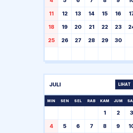
4
5
6
7
8
9
1
11
12
13
14
15
16
1
18
19
20
21
22
23
2
25
26
27
28
29
30
JULI
LIHAT
MIN
SEN
SEL
RAB
KAM
JUM
SA
1
2
4
5
6
7
8
9
1