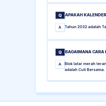
APAKAH KALENDER
Q
Tahun 2032 adalah Tah
A
BAGAIMANA CARA 
Q
Blok latar merah tera
A
adalah Cuti Bersama.