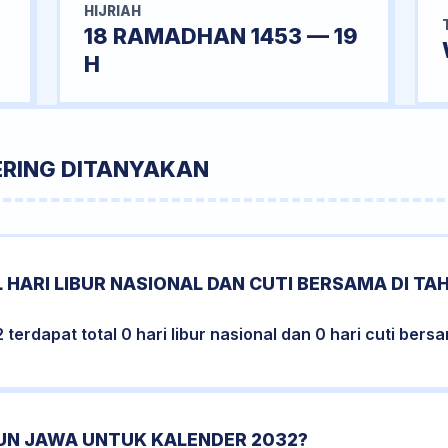
HIJRIAH
18 RAMADHAN 1453 — 19
H
ERING DITANYAKAN
 HARI LIBUR NASIONAL DAN CUTI BERSAMA DI TA
erdapat total 0 hari libur nasional dan 0 hari cuti bers
HUN JAWA UNTUK KALENDER 2032?