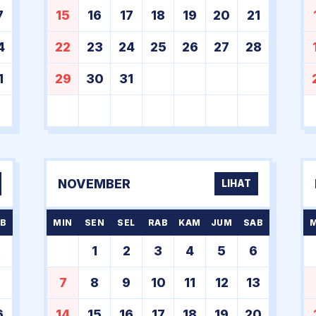
7
15
16
17
18
19
20
21
4
22
23
24
25
26
27
28
1
29
30
31
NOVEMBER
LIHAT
B
MIN
SEN
SEL
RAB
KAM
JUM
SAB
2
1
2
3
4
5
6
9
7
8
9
10
11
12
13
6
14
15
16
17
18
19
20