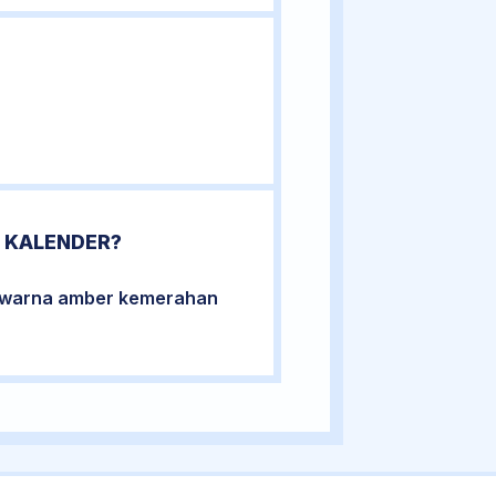
 KALENDER?
berwarna amber kemerahan