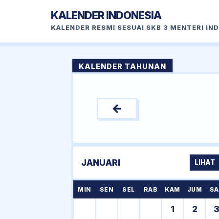
KALENDER INDONESIA
KALENDER RESMI SESUAI SKB 3 MENTERI IN
KALENDER TAHUNAN
←
JANUARI
LIHAT
MIN
SEN
SEL
RAB
KAM
JUM
SA
1
2