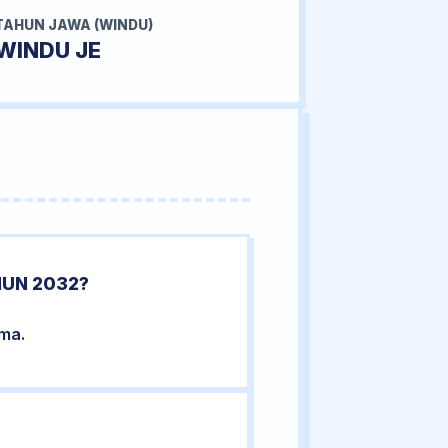
TAHUN JAWA (WINDU)
WINDU JE
HUN 2032?
ama.