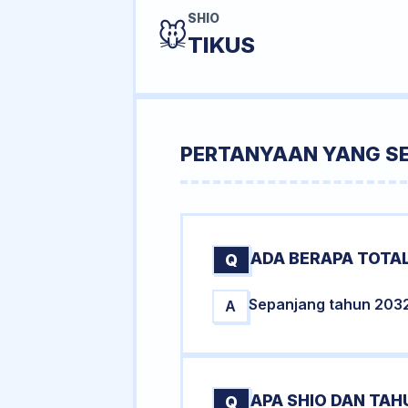
SHIO
🐭
TIKUS
PERTANYAAN YANG S
ADA BERAPA TOTAL
Q
Sepanjang tahun 2032 t
A
APA SHIO DAN TA
Q