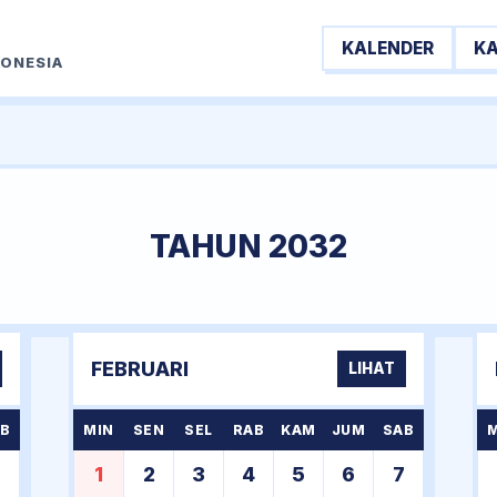
KALENDER
K
DONESIA
TAHUN 2032
FEBRUARI
LIHAT
B
MIN
SEN
SEL
RAB
KAM
JUM
SAB
3
1
2
3
4
5
6
7