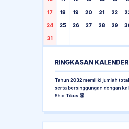
17
18
19
20
21
22
2
24
25
26
27
28
29
3
31
RINGKASAN KALENDER
Tahun
2032
memiliki jumlah tota
serta bersinggungan dengan ka
Shio
Tikus
🐭.