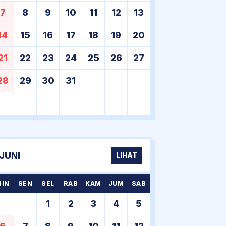
7
8
9
10
11
12
13
14
15
16
17
18
19
20
21
22
23
24
25
26
27
28
29
30
31
JUNI
LIHAT
MIN
SEN
SEL
RAB
KAM
JUM
SAB
1
2
3
4
5