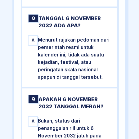
TANGGAL 6 NOVEMBER
Q
2032 ADA APA?
Menurut rujukan pedoman dari
A
pemerintah resmi untuk
kalender ini, tidak ada suatu
kejadian, festival, atau
peringatan skala nasional
apapun di tanggal tersebut.
APAKAH 6 NOVEMBER
Q
2032 TANGGAL MERAH?
Bukan, status dari
A
penanggalan riil untuk 6
November 2032 jatuh pada