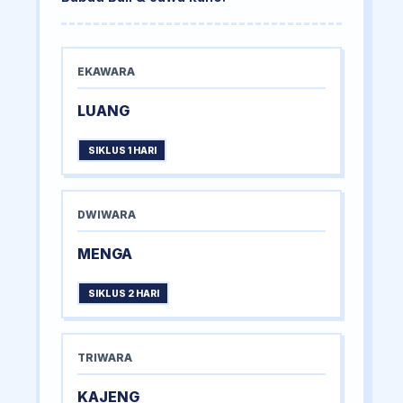
EKAWARA
LUANG
SIKLUS 1 HARI
DWIWARA
MENGA
SIKLUS 2 HARI
TRIWARA
KAJENG