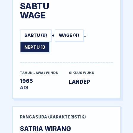
SABTU
WAGE
SABTU (9)
+
WAGE (4)
=
NEPTU 13
TAHUN JAWA / WINDU
SIKLUS WUKU
1965
LANDEP
ADI
PANCASUDA (KARAKTERISTIK)
SATRIA WIRANG