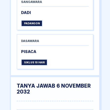
SANGAWARA
DADI
PADANGON
DASAWARA
PISACA
SIKLUS 10 HARI
TANYA JAWAB 6 NOVEMBER
2032