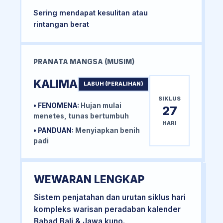
Sering mendapat kesulitan atau
rintangan berat
PRANATA MANGSA (MUSIM)
KALIMA
LABUH (PERALIHAN)
SIKLUS
• FENOMENA:
Hujan mulai
27
menetes, tunas bertumbuh
HARI
• PANDUAN:
Menyiapkan benih
padi
WEWARAN LENGKAP
Sistem penjatahan dan urutan siklus hari
kompleks warisan peradaban kalender
Babad Bali & Jawa kuno.