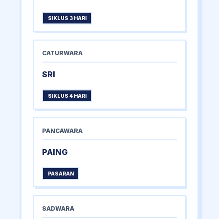
SIKLUS 3 HARI
CATURWARA
SRI
SIKLUS 4 HARI
PANCAWARA
PAING
PASARAN
SADWARA