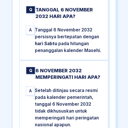
TANGGAL 6 NOVEMBER
Q
2032 HARI APA?
Tanggal 6 November 2032
A
persisnya bertepatan dengan
hari Sabtu
pada hitungan
penanggalan kalender Masehi.
6 NOVEMBER 2032
Q
MEMPERINGATI HARI APA?
Setelah ditinjau secara resmi
A
pada kalender pemerintah,
tanggal 6 November 2032
tidak dikhususkan untuk
memperingati hari peringatan
nasional apapun.