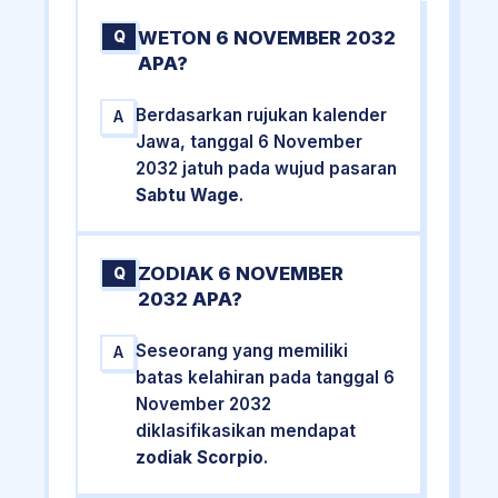
WETON 6 NOVEMBER 2032
Q
APA?
Berdasarkan rujukan kalender
A
Jawa, tanggal 6 November
2032 jatuh pada wujud pasaran
Sabtu Wage
.
ZODIAK 6 NOVEMBER
Q
2032 APA?
Seseorang yang memiliki
A
batas kelahiran pada tanggal 6
November 2032
diklasifikasikan mendapat
zodiak Scorpio
.