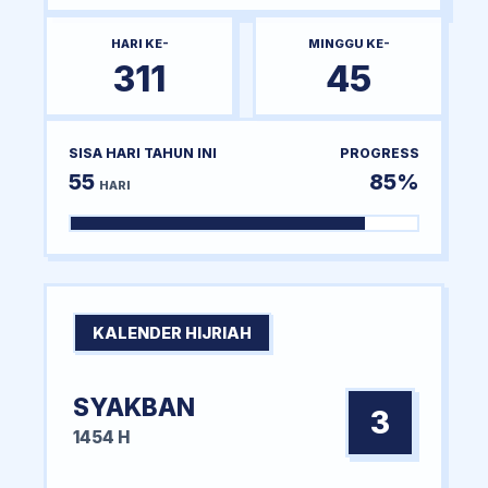
HARI KE-
MINGGU KE-
311
45
SISA HARI TAHUN INI
PROGRESS
55
85%
HARI
KALENDER HIJRIAH
SYAKBAN
3
1454 H