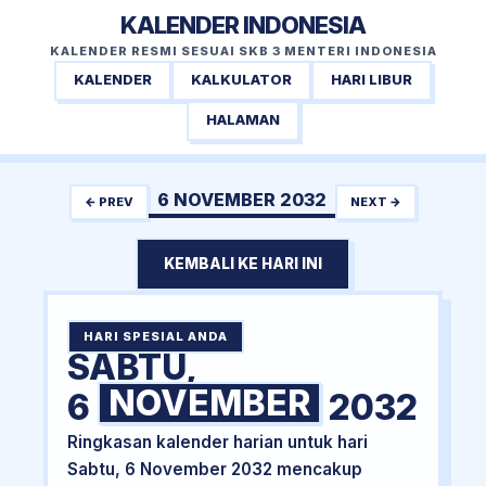
KALENDER INDONESIA
KALENDER RESMI SESUAI SKB 3 MENTERI INDONESIA
KALENDER
KALKULATOR
HARI LIBUR
HALAMAN
6 NOVEMBER 2032
← PREV
NEXT →
KEMBALI KE HARI INI
HARI SPESIAL ANDA
SABTU,
NOVEMBER
6
2032
Ringkasan kalender harian untuk hari
Sabtu, 6 November 2032 mencakup