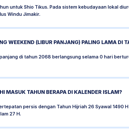
hun untuk Shio Tikus. Pada sistem kebudayaan lokal diu
lus Windu Jimakir.
G WEEKEND (LIBUR PANJANG) PALING LAMA DI 
erpanjang di tahun 2068 berlangsung selama 0 hari bertur
HI MASUK TAHUN BERAPA DI KALENDER ISLAM?
rtepatan persis dengan Tahun Hijriah 26 Syawal 1490 H
lam 27 H.