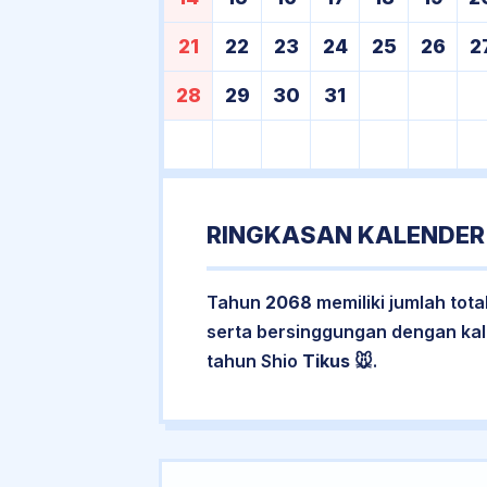
21
22
23
24
25
26
2
28
29
30
31
RINGKASAN KALENDER
Tahun
2068
memiliki jumlah tota
serta bersinggungan dengan ka
tahun Shio
Tikus
🐭.