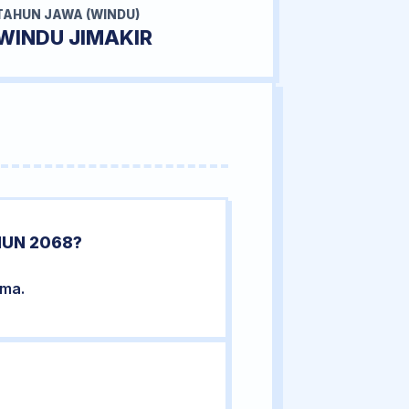
TAHUN JAWA (WINDU)
WINDU JIMAKIR
HUN 2068?
ama.