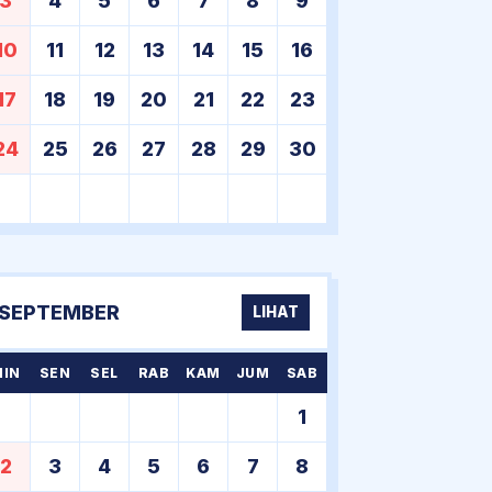
3
4
5
6
7
8
9
10
11
12
13
14
15
16
17
18
19
20
21
22
23
24
25
26
27
28
29
30
SEPTEMBER
LIHAT
MIN
SEN
SEL
RAB
KAM
JUM
SAB
1
2
3
4
5
6
7
8