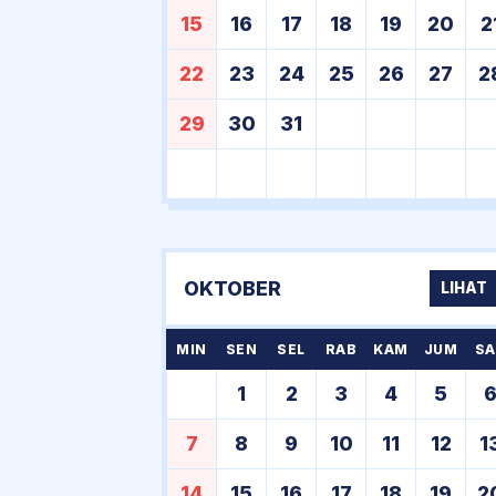
15
16
17
18
19
20
2
22
23
24
25
26
27
2
29
30
31
OKTOBER
LIHAT
MIN
SEN
SEL
RAB
KAM
JUM
SA
1
2
3
4
5
7
8
9
10
11
12
1
14
15
16
17
18
19
2