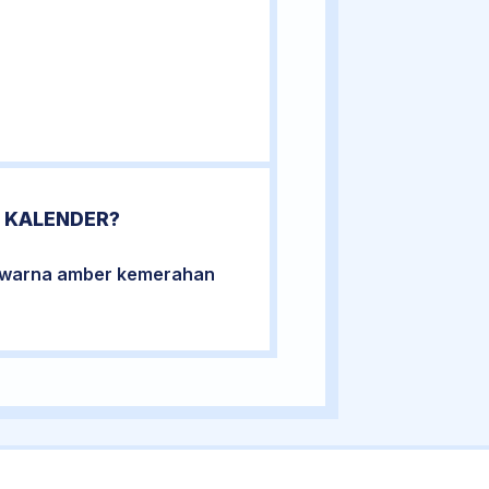
 KALENDER?
berwarna amber kemerahan