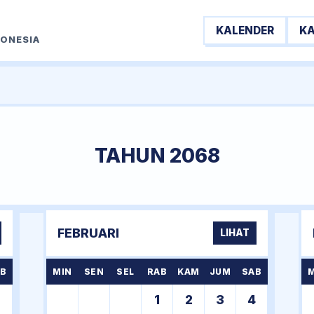
KALENDER
K
DONESIA
TAHUN 2068
FEBRUARI
LIHAT
B
MIN
SEN
SEL
RAB
KAM
JUM
SAB
7
1
2
3
4