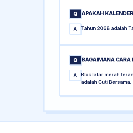
APAKAH KALENDER
Q
Tahun 2068 adalah Ta
A
BAGAIMANA CARA 
Q
Blok latar merah tera
A
adalah Cuti Bersama.