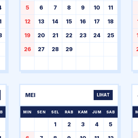
4
5
6
7
8
9
10
11
1
12
13
14
15
16
17
18
8
19
20
21
22
23
24
25
26
27
28
29
MEI
LIHAT
B
MIN
SEN
SEL
RAB
KAM
JUM
SAB
7
1
2
3
4
5