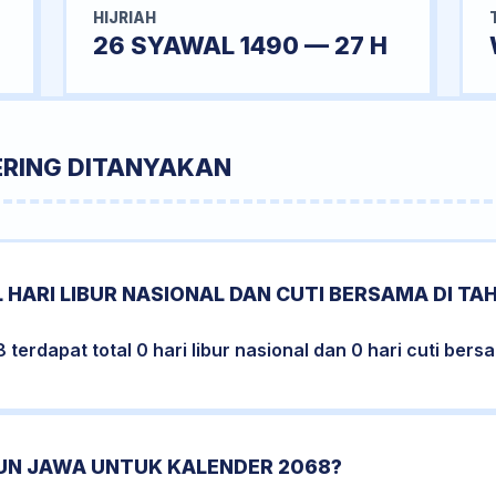
HIJRIAH
26 SYAWAL 1490 — 27 H
ERING DITANYAKAN
 HARI LIBUR NASIONAL DAN CUTI BERSAMA DI TA
erdapat total 0 hari libur nasional dan 0 hari cuti bers
HUN JAWA UNTUK KALENDER 2068?