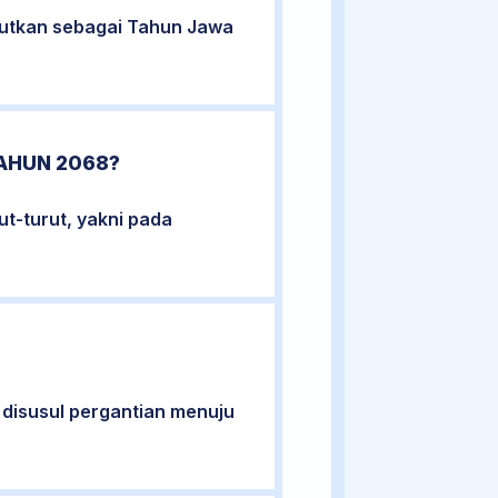
rutkan sebagai Tahun Jawa
TAHUN 2068?
ut-turut, yakni pada
 disusul pergantian menuju