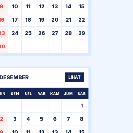
9
10
11
12
13
14
15
16
17
18
19
20
21
22
23
24
25
26
27
28
29
30
DESEMBER
LIHAT
MIN
SEN
SEL
RAB
KAM
JUM
SAB
1
2
3
4
5
6
7
8
9
10
11
12
13
14
15