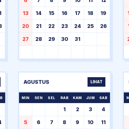
4
6
7
8
9
10
11
12
1
13
14
15
16
17
18
19
8
20
21
22
23
24
25
26
27
28
29
30
31
AGUSTUS
LIHAT
B
MIN
SEN
SEL
RAB
KAM
JUM
SAB
7
1
2
3
4
4
5
6
7
8
9
10
11