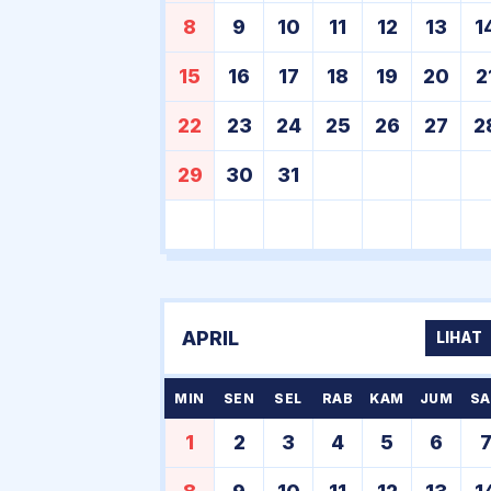
8
9
10
11
12
13
1
15
16
17
18
19
20
2
22
23
24
25
26
27
2
29
30
31
APRIL
LIHAT
MIN
SEN
SEL
RAB
KAM
JUM
SA
1
2
3
4
5
6