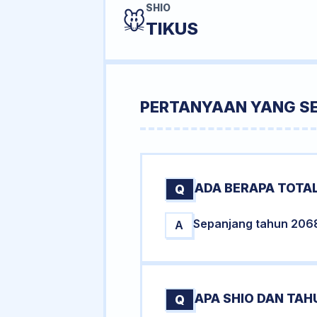
SHIO
🐭
TIKUS
PERTANYAAN YANG S
ADA BERAPA TOTAL
Q
Sepanjang tahun 2068 t
A
APA SHIO DAN TA
Q