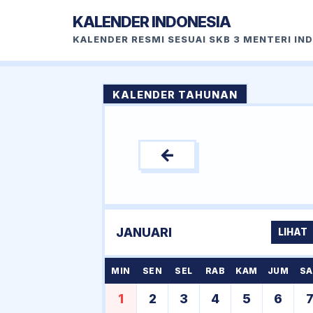
KALENDER INDONESIA
KALENDER RESMI SESUAI SKB 3 MENTERI IN
KALENDER TAHUNAN
←
JANUARI
LIHAT
MIN
SEN
SEL
RAB
KAM
JUM
SA
1
2
3
4
5
6