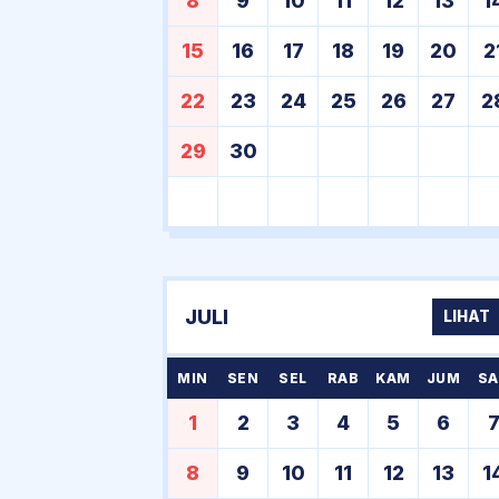
8
9
10
11
12
13
1
15
16
17
18
19
20
2
22
23
24
25
26
27
2
29
30
JULI
LIHAT
MIN
SEN
SEL
RAB
KAM
JUM
SA
1
2
3
4
5
6
8
9
10
11
12
13
1