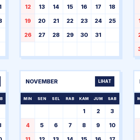
1
12
13
14
15
16
17
18
8
19
20
21
22
23
24
25
26
27
28
29
30
31
NOVEMBER
LIHAT
B
MIN
SEN
SEL
RAB
KAM
JUM
SAB
6
1
2
3
3
4
5
6
7
8
9
10
0
11
12
13
14
15
16
17