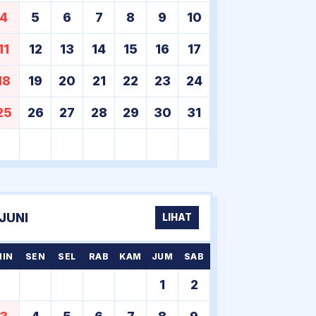
4
5
6
7
8
9
10
11
12
13
14
15
16
17
18
19
20
21
22
23
24
25
26
27
28
29
30
31
JUNI
LIHAT
MIN
SEN
SEL
RAB
KAM
JUM
SAB
1
2