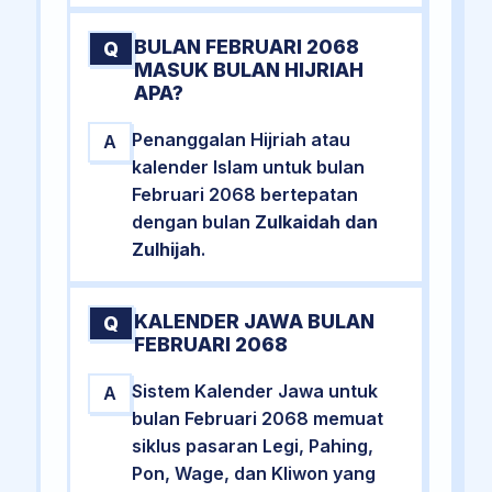
BULAN FEBRUARI 2068
Q
MASUK BULAN HIJRIAH
APA?
Penanggalan Hijriah atau
A
kalender Islam untuk bulan
Februari 2068 bertepatan
dengan bulan
Zulkaidah dan
Zulhijah
.
KALENDER JAWA BULAN
Q
FEBRUARI 2068
Sistem Kalender Jawa untuk
A
bulan Februari 2068 memuat
siklus pasaran Legi, Pahing,
Pon, Wage, dan Kliwon yang