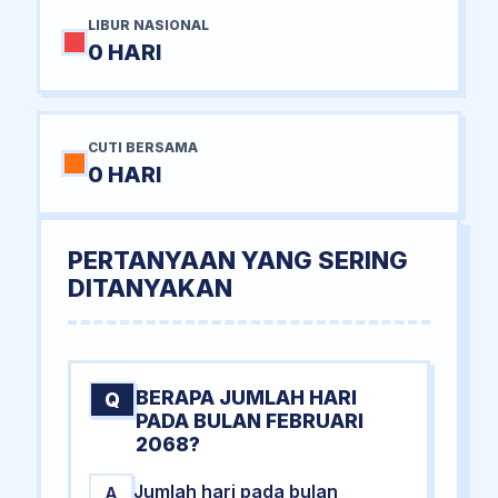
LIBUR NASIONAL
0 HARI
CUTI BERSAMA
0 HARI
PERTANYAAN YANG SERING
DITANYAKAN
BERAPA JUMLAH HARI
Q
PADA BULAN FEBRUARI
2068?
Jumlah hari pada bulan
A