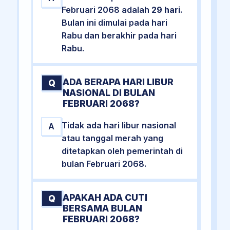
Februari 2068 adalah
29 hari
.
Bulan ini dimulai pada hari
Rabu dan berakhir pada hari
Rabu.
ADA BERAPA HARI LIBUR
Q
NASIONAL DI BULAN
FEBRUARI 2068?
Tidak ada hari libur nasional
A
atau tanggal merah yang
ditetapkan oleh pemerintah di
bulan Februari 2068.
APAKAH ADA CUTI
Q
BERSAMA BULAN
FEBRUARI 2068?