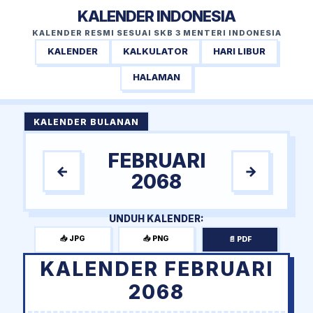
KALENDER INDONESIA
KALENDER RESMI SESUAI SKB 3 MENTERI INDONESIA
KALENDER
KALKULATOR
HARI LIBUR
HALAMAN
KALENDER BULANAN
FEBRUARI
←
→
2068
UNDUH KALENDER:
📥 JPG
📥 PNG
📄 PDF
KALENDER FEBRUARI
2068