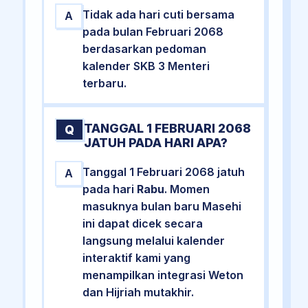
Tidak ada hari cuti bersama
A
pada bulan Februari 2068
berdasarkan pedoman
kalender SKB 3 Menteri
terbaru.
TANGGAL 1 FEBRUARI 2068
Q
JATUH PADA HARI APA?
Tanggal 1 Februari 2068 jatuh
A
pada hari
Rabu
. Momen
masuknya bulan baru Masehi
ini dapat dicek secara
langsung melalui kalender
interaktif kami yang
menampilkan integrasi Weton
dan Hijriah mutakhir.