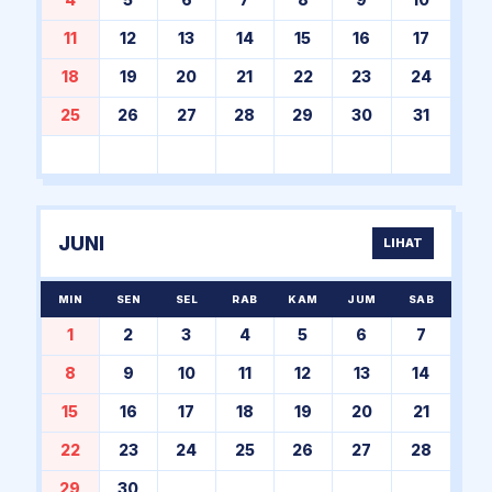
4
5
6
7
8
9
10
11
12
13
14
15
16
17
18
19
20
21
22
23
24
25
26
27
28
29
30
31
JUNI
LIHAT
MIN
SEN
SEL
RAB
KAM
JUM
SAB
1
2
3
4
5
6
7
8
9
10
11
12
13
14
15
16
17
18
19
20
21
22
23
24
25
26
27
28
29
30