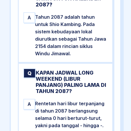
2087?
Tahun 2087 adalah tahun
A
untuk Shio Kambing. Pada
sistem kebudayaan lokal
diurutkan sebagai Tahun Jawa
2154 dalam rincian siklus
Windu Jimawal.
KAPAN JADWAL LONG
Q
WEEKEND (LIBUR
PANJANG) PALING LAMA DI
TAHUN 2087?
Rentetan hari libur terpanjang
A
di tahun 2087 berlangsung
selama 0 hari berturut-turut,
yakni pada tanggal - hingga -.