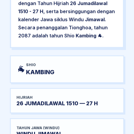
dengan Tahun Hijriah
26 Jumadilawal
1510 - 27 H
, serta bersinggungan dengan
kalender Jawa siklus Windu
Jimawal
.
Secara penanggalan Tionghoa, tahun
2087 adalah tahun Shio
Kambing
🐐.
SHIO
🐐
KAMBING
HIJRIAH
26 JUMADILAWAL 1510 — 27 H
TAHUN JAWA (WINDU)
WINDU JIMAWAL