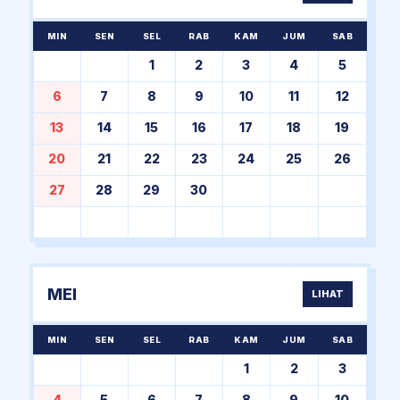
MIN
SEN
SEL
RAB
KAM
JUM
SAB
1
2
3
4
5
6
7
8
9
10
11
12
13
14
15
16
17
18
19
20
21
22
23
24
25
26
27
28
29
30
MEI
LIHAT
MIN
SEN
SEL
RAB
KAM
JUM
SAB
1
2
3