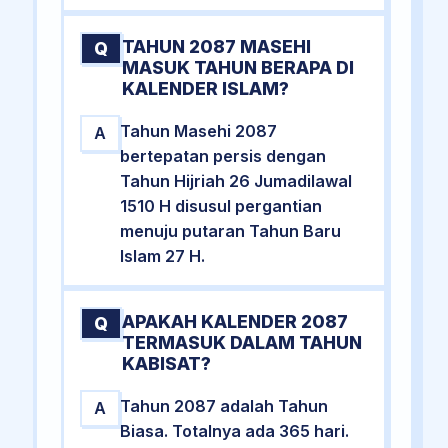
TAHUN 2087 MASEHI
Q
MASUK TAHUN BERAPA DI
KALENDER ISLAM?
Tahun Masehi 2087
A
bertepatan persis dengan
Tahun Hijriah 26 Jumadilawal
1510 H disusul pergantian
menuju putaran Tahun Baru
Islam 27 H.
APAKAH KALENDER 2087
Q
TERMASUK DALAM TAHUN
KABISAT?
Tahun 2087 adalah Tahun
A
Biasa. Totalnya ada 365 hari.