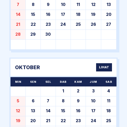
7
8
9
10
11
12
13
14
15
16
17
18
19
20
21
22
23
24
25
26
27
28
29
30
OKTOBER
LIHAT
MIN
SEN
SEL
RAB
KAM
JUM
SAB
1
2
3
4
5
6
7
8
9
10
11
12
13
14
15
16
17
18
19
20
21
22
23
24
25