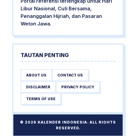
Portal referensi terlengkap untuk Hari
Libur Nasional, Cuti Bersama,
Penanggalan Hijriah, dan Pasaran
Weton Jawa.
TAUTAN PENTING
ABOUT US
CONTACT US
DISCLAIMER
PRIVACY POLICY
TERMS OF USE
© 2026 KALENDER INDONESIA. ALL RIGHTS
RESERVED.