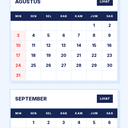
AGUSTUS
LIHAT
MIN
SEN
SEL
RAB
KAM
JUM
SAB
1
2
3
4
5
6
7
8
9
10
11
12
13
14
15
16
17
18
19
20
21
22
23
24
25
26
27
28
29
30
31
SEPTEMBER
LIHAT
MIN
SEN
SEL
RAB
KAM
JUM
SAB
1
2
3
4
5
6