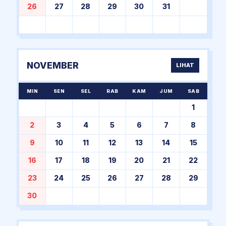
26
27
28
29
30
31
NOVEMBER
LIHAT
MIN
SEN
SEL
RAB
KAM
JUM
SAB
1
2
3
4
5
6
7
8
9
10
11
12
13
14
15
16
17
18
19
20
21
22
23
24
25
26
27
28
29
30