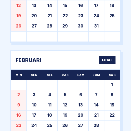
12
13
14
15
16
17
18
19
20
21
22
23
24
25
26
27
28
29
30
31
FEBRUARI
LIHAT
MIN
SEN
SEL
RAB
KAM
JUM
SAB
1
2
3
4
5
6
7
8
9
10
11
12
13
14
15
16
17
18
19
20
21
22
23
24
25
26
27
28