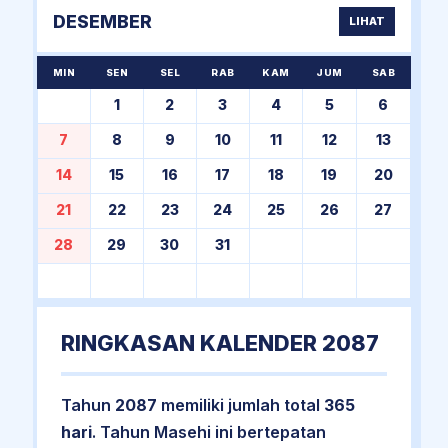
DESEMBER
LIHAT
MIN
SEN
SEL
RAB
KAM
JUM
SAB
1
2
3
4
5
6
7
8
9
10
11
12
13
14
15
16
17
18
19
20
21
22
23
24
25
26
27
28
29
30
31
RINGKASAN KALENDER 2087
Tahun
2087
memiliki jumlah total
365
hari
. Tahun Masehi ini bertepatan