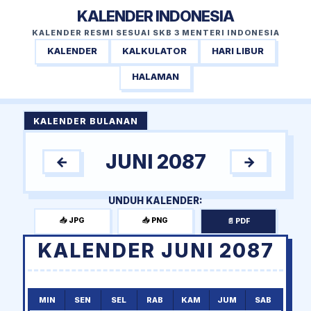
KALENDER INDONESIA
KALENDER RESMI SESUAI SKB 3 MENTERI INDONESIA
KALENDER
KALKULATOR
HARI LIBUR
HALAMAN
KALENDER BULANAN
JUNI 2087
←
→
UNDUH KALENDER:
📥 JPG
📥 PNG
📄 PDF
KALENDER JUNI 2087
MIN
SEN
SEL
RAB
KAM
JUM
SAB