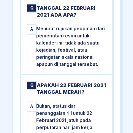
TANGGAL 22 FEBRUARI
Q
2021 ADA APA?
Menurut rujukan pedoman dari
A
pemerintah resmi untuk
kalender ini, tidak ada suatu
kejadian, festival, atau
peringatan skala nasional
apapun di tanggal tersebut.
APAKAH 22 FEBRUARI 2021
Q
TANGGAL MERAH?
Bukan, status dari
A
penanggalan riil untuk 22
Februari 2021 jatuh pada
perputaran hari jam kerja