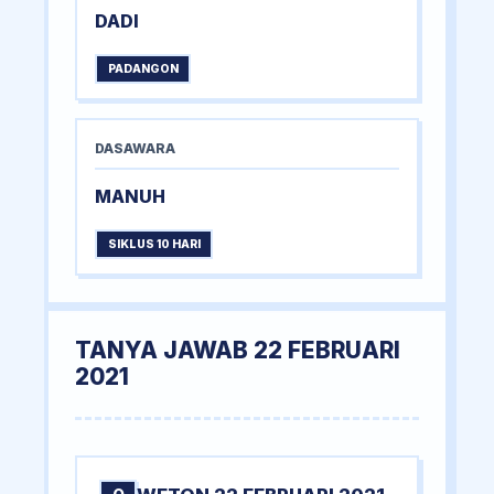
DADI
PADANGON
DASAWARA
MANUH
SIKLUS 10 HARI
TANYA JAWAB 22 FEBRUARI
2021