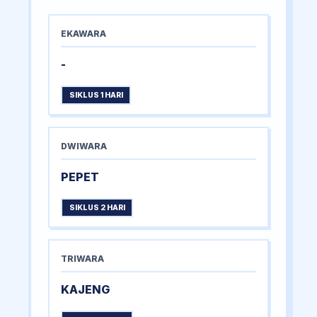
EKAWARA
-
SIKLUS 1 HARI
DWIWARA
PEPET
SIKLUS 2 HARI
TRIWARA
KAJENG