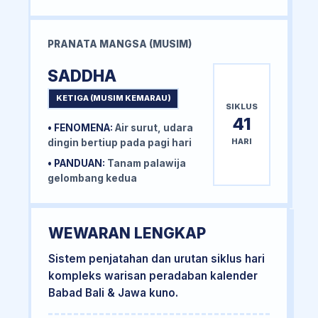
PRANATA MANGSA (MUSIM)
SADDHA
KETIGA (MUSIM KEMARAU)
SIKLUS
41
• FENOMENA:
Air surut, udara
HARI
dingin bertiup pada pagi hari
• PANDUAN:
Tanam palawija
gelombang kedua
WEWARAN LENGKAP
Sistem penjatahan dan urutan siklus hari
kompleks warisan peradaban kalender
Babad Bali & Jawa kuno.