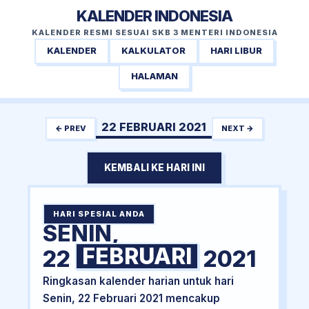
KALENDER INDONESIA
KALENDER RESMI SESUAI SKB 3 MENTERI INDONESIA
KALENDER
KALKULATOR
HARI LIBUR
HALAMAN
22 FEBRUARI 2021
← PREV
NEXT →
KEMBALI KE HARI INI
HARI SPESIAL ANDA
SENIN,
FEBRUARI
22
2021
Ringkasan kalender harian untuk hari
Senin, 22 Februari 2021 mencakup