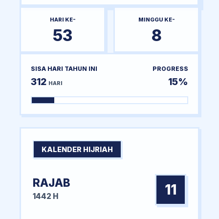
HARI KE-
MINGGU KE-
53
8
SISA HARI TAHUN INI
PROGRESS
312
15%
HARI
KALENDER HIJRIAH
RAJAB
11
1442 H