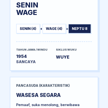
SENIN
WAGE
SENIN (4)
+
WAGE (4)
=
NEPTU 8
TAHUN JAWA / WINDU
SIKLUS WUKU
1954
WUYE
SANCAYA
PANCASUDA (KARAKTERISTIK)
WASESA SEGARA
Pemaaf, suka menolong, berwibawa