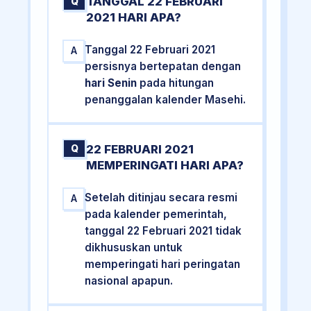
TANGGAL 22 FEBRUARI
Q
2021 HARI APA?
Tanggal 22 Februari 2021
A
persisnya bertepatan dengan
hari Senin
pada hitungan
penanggalan kalender Masehi.
22 FEBRUARI 2021
Q
MEMPERINGATI HARI APA?
Setelah ditinjau secara resmi
A
pada kalender pemerintah,
tanggal 22 Februari 2021 tidak
dikhususkan untuk
memperingati hari peringatan
nasional apapun.