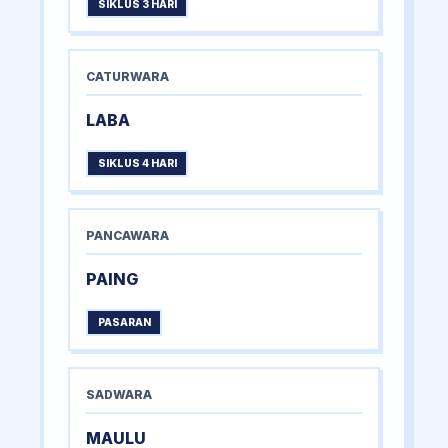
SIKLUS 3 HARI
CATURWARA
LABA
SIKLUS 4 HARI
PANCAWARA
PAING
PASARAN
SADWARA
MAULU