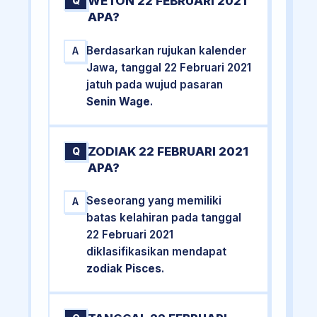
WETON 22 FEBRUARI 2021
Q
APA?
Berdasarkan rujukan kalender
A
Jawa, tanggal 22 Februari 2021
jatuh pada wujud pasaran
Senin Wage
.
ZODIAK 22 FEBRUARI 2021
Q
APA?
Seseorang yang memiliki
A
batas kelahiran pada tanggal
22 Februari 2021
diklasifikasikan mendapat
zodiak Pisces
.