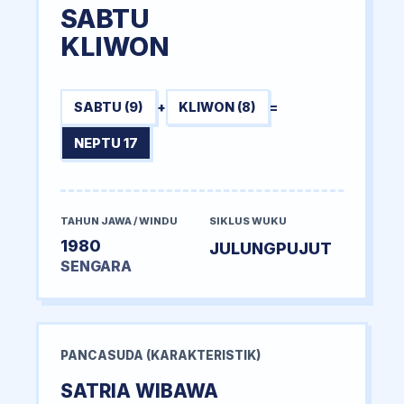
SABTU
KLIWON
SABTU (9)
+
KLIWON (8)
=
NEPTU 17
TAHUN JAWA / WINDU
SIKLUS WUKU
1980
JULUNGPUJUT
SENGARA
PANCASUDA (KARAKTERISTIK)
SATRIA WIBAWA