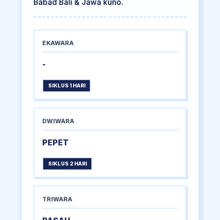
Babad Bali & Jawa kuno.
EKAWARA
-
SIKLUS 1 HARI
DWIWARA
PEPET
SIKLUS 2 HARI
TRIWARA