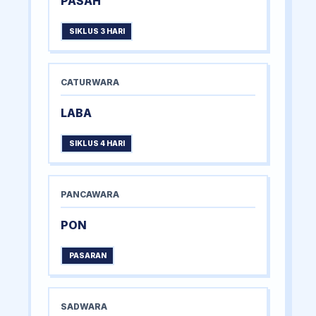
PASAH
SIKLUS 3 HARI
CATURWARA
LABA
SIKLUS 4 HARI
PANCAWARA
PON
PASARAN
SADWARA