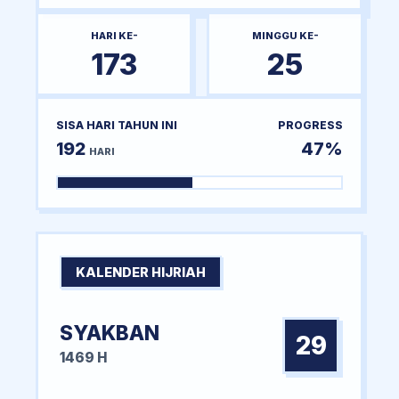
HARI KE-
MINGGU KE-
173
25
SISA HARI TAHUN INI
PROGRESS
192
47%
HARI
KALENDER HIJRIAH
SYAKBAN
29
1469 H