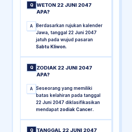
WETON 22 JUNI 2047
Q
APA?
Berdasarkan rujukan kalender
A
Jawa, tanggal 22 Juni 2047
jatuh pada wujud pasaran
Sabtu Kliwon
.
ZODIAK 22 JUNI 2047
Q
APA?
Seseorang yang memiliki
A
batas kelahiran pada tanggal
22 Juni 2047 diklasifikasikan
mendapat
zodiak Cancer
.
TANGGAL 22 JUNI 2047
Q