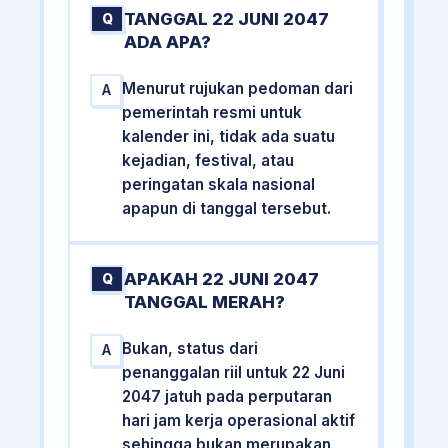
TANGGAL 22 JUNI 2047
Q
ADA APA?
Menurut rujukan pedoman dari
A
pemerintah resmi untuk
kalender ini, tidak ada suatu
kejadian, festival, atau
peringatan skala nasional
apapun di tanggal tersebut.
APAKAH 22 JUNI 2047
Q
TANGGAL MERAH?
Bukan, status dari
A
penanggalan riil untuk 22 Juni
2047 jatuh pada perputaran
hari jam kerja operasional aktif
sehingga bukan merupakan