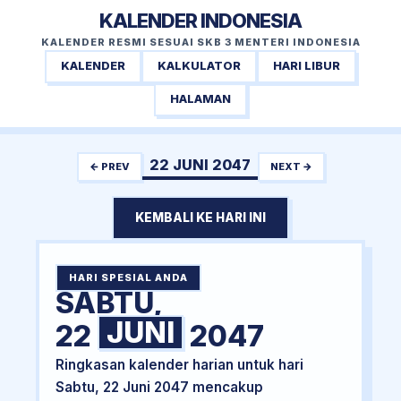
KALENDER INDONESIA
KALENDER RESMI SESUAI SKB 3 MENTERI INDONESIA
KALENDER
KALKULATOR
HARI LIBUR
HALAMAN
22 JUNI 2047
← PREV
NEXT →
KEMBALI KE HARI INI
HARI SPESIAL ANDA
SABTU,
JUNI
22
2047
Ringkasan kalender harian untuk hari
Sabtu, 22 Juni 2047 mencakup