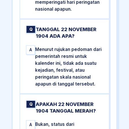
memperingati hari peringatan
nasional apapun.
TANGGAL 22 NOVEMBER
Q
1904 ADA APA?
Menurut rujukan pedoman dari
A
pemerintah resmi untuk
kalender ini, tidak ada suatu
kejadian, festival, atau
peringatan skala nasional
apapun di tanggal tersebut.
APAKAH 22 NOVEMBER
Q
1904 TANGGAL MERAH?
Bukan, status dari
A