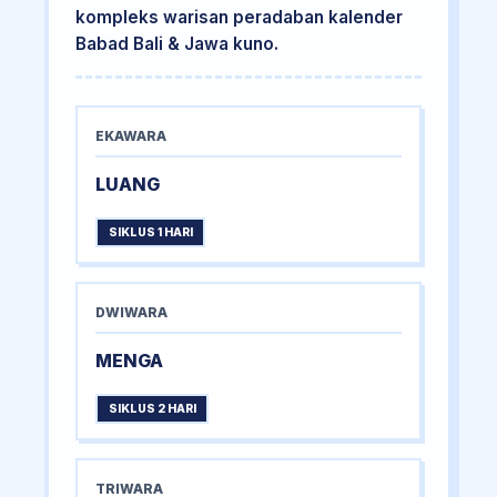
kompleks warisan peradaban kalender
Babad Bali & Jawa kuno.
EKAWARA
LUANG
SIKLUS 1 HARI
DWIWARA
MENGA
SIKLUS 2 HARI
TRIWARA