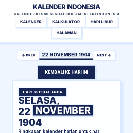
KALENDER INDONESIA
KALENDER RESMI SESUAI SKB 3 MENTERI INDONESIA
KALENDER
KALKULATOR
HARI LIBUR
HALAMAN
22 NOVEMBER 1904
← PREV
NEXT →
KEMBALI KE HARI INI
HARI SPESIAL ANDA
SELASA,
NOVEMBER
22
1904
Ringkasan kalender harian untuk hari