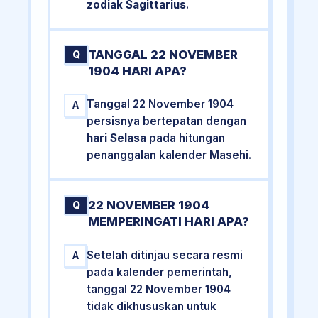
zodiak Sagittarius
.
TANGGAL 22 NOVEMBER
Q
1904 HARI APA?
Tanggal 22 November 1904
A
persisnya bertepatan dengan
hari Selasa
pada hitungan
penanggalan kalender Masehi.
22 NOVEMBER 1904
Q
MEMPERINGATI HARI APA?
Setelah ditinjau secara resmi
A
pada kalender pemerintah,
tanggal 22 November 1904
tidak dikhususkan untuk