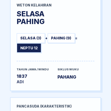
WETON KELAHIRAN
SELASA
PAHING
SELASA (3)
+
PAHING (9)
=
NEPTU 12
TAHUN JAWA / WINDU
SIKLUS WUKU
1837
PAHANG
ADI
PANCASUDA (KARAKTERISTIK)