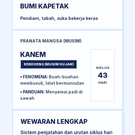
BUMI KAPETAK
Pendiam, tabah, suka bekerja keras
PRANATA MANGSA (MUSIM)
KANEM
RENDHENG (MUSIM HUJAN)
SIKLUS
43
• FENOMENA:
Buah-buahan
HARI
membusuk, lalat bermunculan
• PANDUAN:
Menyemai padi di
sawah
WEWARAN LENGKAP
Sistem penjatahan dan urutan siklus hari