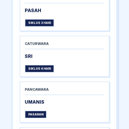
PASAH
SIKLUS 3 HARI
CATURWARA
SRI
SIKLUS 4 HARI
PANCAWARA
UMANIS
PASARAN