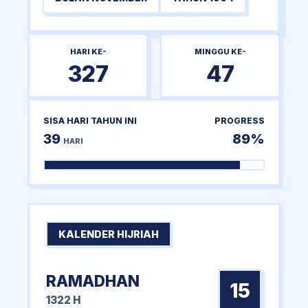
HARI KE-
MINGGU KE-
327
47
SISA HARI TAHUN INI
PROGRESS
39
89%
HARI
KALENDER HIJRIAH
RAMADHAN
15
1322 H