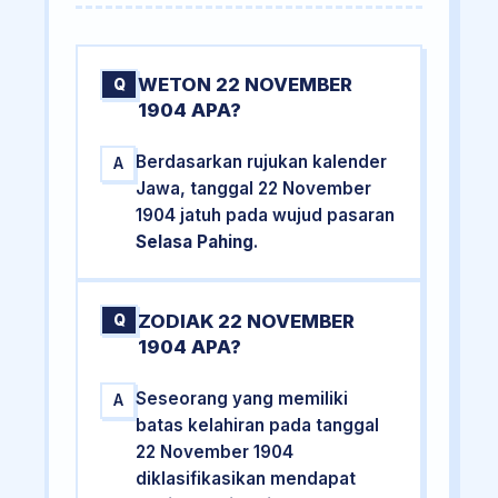
WETON 22 NOVEMBER
Q
1904 APA?
Berdasarkan rujukan kalender
A
Jawa, tanggal 22 November
1904 jatuh pada wujud pasaran
Selasa Pahing
.
ZODIAK 22 NOVEMBER
Q
1904 APA?
Seseorang yang memiliki
A
batas kelahiran pada tanggal
22 November 1904
diklasifikasikan mendapat