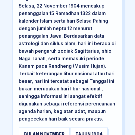
Selasa, 22 November 1904 mencakup
penanggalan 15 Ramadhan 1322 dalam
kalender Islam serta hari Selasa Pahing
dengan jumlah neptu 12 menurut
penanggalan Jawa. Berdasarkan data
astrologi dan siklus alam, hari ini berada di
bawah pengaruh zodiak Sagittarius, shio
Naga Tanah, serta memasuki periode
Kanem pada Rendheng (Musim Hujan).
Terkait keterangan libur nasional atau hari
besar, hari ini tercatat sebagai Tanggal ini
bukan merupakan hari libur nasional.,
sehingga informasi ini sangat efektif
digunakan sebagai referensi perencanaan
agenda harian, kegiatan adat, maupun
pengecekan hari baik secara praktis.
BULAN NOVEMBER
TAHUN 1904