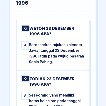
1996
WETON 23 DESEMBER
Q
1996 APA?
Berdasarkan rujukan kalender
A
Jawa, tanggal 23 Desember
1996 jatuh pada wujud pasaran
Senin Pahing
.
ZODIAK 23 DESEMBER
Q
1996 APA?
Seseorang yang memiliki
A
batas kelahiran pada tanggal