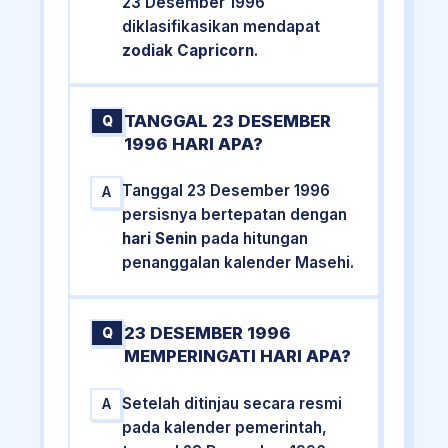
23 Desember 1996
diklasifikasikan mendapat
zodiak Capricorn
.
TANGGAL 23 DESEMBER
Q
1996 HARI APA?
Tanggal 23 Desember 1996
A
persisnya bertepatan dengan
hari Senin
pada hitungan
penanggalan kalender Masehi.
23 DESEMBER 1996
Q
MEMPERINGATI HARI APA?
Setelah ditinjau secara resmi
A
pada kalender pemerintah,