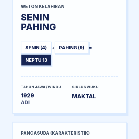
WETON KELAHIRAN
SENIN
PAHING
SENIN (4)
+
PAHING (9)
=
NEPTU 13
TAHUN JAWA / WINDU
SIKLUS WUKU
1929
MAKTAL
ADI
PANCASUDA (KARAKTERISTIK)