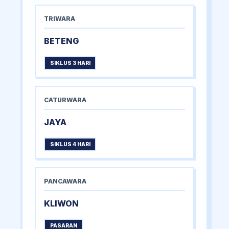
TRIWARA
BETENG
SIKLUS 3 HARI
CATURWARA
JAYA
SIKLUS 4 HARI
PANCAWARA
KLIWON
PASARAN