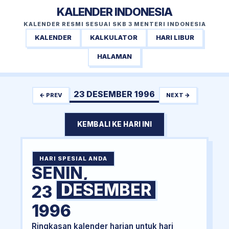
KALENDER INDONESIA
KALENDER RESMI SESUAI SKB 3 MENTERI INDONESIA
KALENDER
KALKULATOR
HARI LIBUR
HALAMAN
23 DESEMBER 1996
← PREV
NEXT →
KEMBALI KE HARI INI
HARI SPESIAL ANDA
SENIN,
DESEMBER
23
1996
Ringkasan kalender harian untuk hari