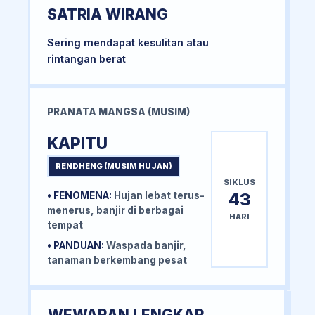
SATRIA WIRANG
Sering mendapat kesulitan atau
rintangan berat
PRANATA MANGSA (MUSIM)
KAPITU
RENDHENG (MUSIM HUJAN)
SIKLUS
43
• FENOMENA:
Hujan lebat terus-
menerus, banjir di berbagai
HARI
tempat
• PANDUAN:
Waspada banjir,
tanaman berkembang pesat
WEWARAN LENGKAP