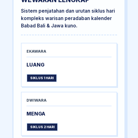
Sistem penjatahan dan urutan siklus hari
kompleks warisan peradaban kalender
Babad Bali & Jawa kuno.
EKAWARA
LUANG
SIKLUS 1 HARI
DWIWARA
MENGA
SIKLUS 2 HARI