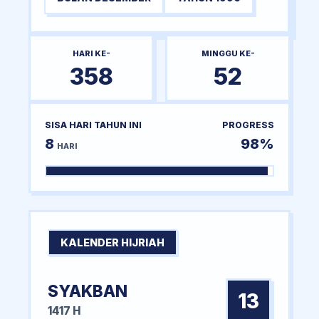
HARI KE-
MINGGU KE-
358
52
SISA HARI TAHUN INI
PROGRESS
8
98%
HARI
KALENDER HIJRIAH
SYAKBAN
13
1417 H