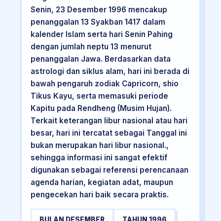
Senin, 23 Desember 1996 mencakup
penanggalan 13 Syakban 1417 dalam
kalender Islam serta hari Senin Pahing
dengan jumlah neptu 13 menurut
penanggalan Jawa. Berdasarkan data
astrologi dan siklus alam, hari ini berada di
bawah pengaruh zodiak Capricorn, shio
Tikus Kayu, serta memasuki periode
Kapitu pada Rendheng (Musim Hujan).
Terkait keterangan libur nasional atau hari
besar, hari ini tercatat sebagai Tanggal ini
bukan merupakan hari libur nasional.,
sehingga informasi ini sangat efektif
digunakan sebagai referensi perencanaan
agenda harian, kegiatan adat, maupun
pengecekan hari baik secara praktis.
BULAN DESEMBER
TAHUN 1996