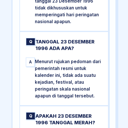
tanggal 23 Desember 1996
tidak dikhususkan untuk
memperingati hari peringatan
nasional apapun.
TANGGAL 23 DESEMBER
Q
1996 ADA APA?
Menurut rujukan pedoman dari
A
pemerintah resmi untuk
kalender ini, tidak ada suatu
kejadian, festival, atau
peringatan skala nasional
apapun di tanggal tersebut.
APAKAH 23 DESEMBER
Q
1996 TANGGAL MERAH?