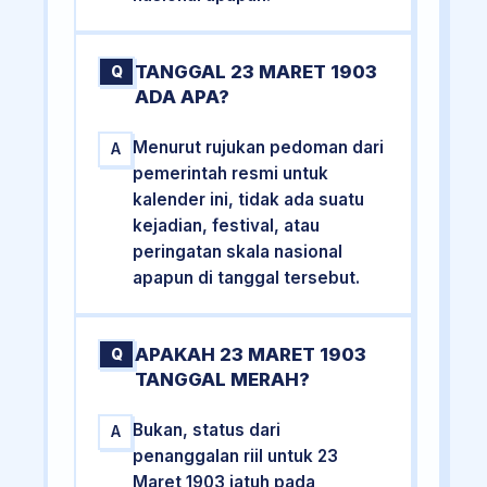
TANGGAL 23 MARET 1903
Q
ADA APA?
Menurut rujukan pedoman dari
A
pemerintah resmi untuk
kalender ini, tidak ada suatu
kejadian, festival, atau
peringatan skala nasional
apapun di tanggal tersebut.
APAKAH 23 MARET 1903
Q
TANGGAL MERAH?
Bukan, status dari
A
penanggalan riil untuk 23
Maret 1903 jatuh pada