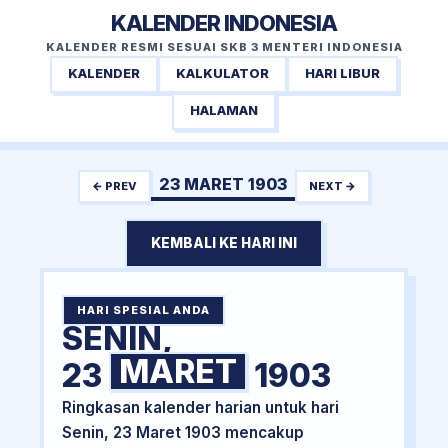
KALENDER INDONESIA
KALENDER RESMI SESUAI SKB 3 MENTERI INDONESIA
KALENDER
KALKULATOR
HARI LIBUR
HALAMAN
23 MARET 1903
← PREV
NEXT →
KEMBALI KE HARI INI
HARI SPESIAL ANDA
SENIN,
MARET
23
1903
Ringkasan kalender harian untuk hari
Senin, 23 Maret 1903 mencakup