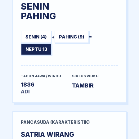
SENIN
PAHING
SENIN (4)
+
PAHING (9)
=
NEPTU 13
TAHUN JAWA / WINDU
SIKLUS WUKU
1836
TAMBIR
ADI
PANCASUDA (KARAKTERISTIK)
SATRIA WIRANG