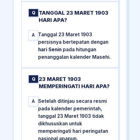
TANGGAL 23 MARET 1903
Q
HARI APA?
Tanggal 23 Maret 1903
A
persisnya bertepatan dengan
hari Senin
pada hitungan
penanggalan kalender Masehi.
23 MARET 1903
Q
MEMPERINGATI HARI APA?
Setelah ditinjau secara resmi
A
pada kalender pemerintah,
tanggal 23 Maret 1903 tidak
dikhususkan untuk
memperingati hari peringatan
nasional apapun.