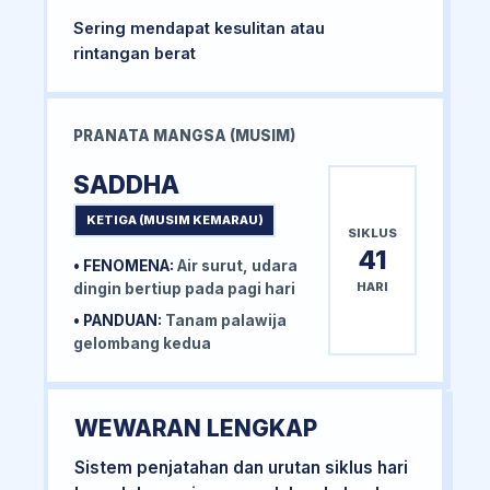
Sering mendapat kesulitan atau
rintangan berat
PRANATA MANGSA (MUSIM)
SADDHA
KETIGA (MUSIM KEMARAU)
SIKLUS
41
• FENOMENA:
Air surut, udara
HARI
dingin bertiup pada pagi hari
• PANDUAN:
Tanam palawija
gelombang kedua
WEWARAN LENGKAP
Sistem penjatahan dan urutan siklus hari