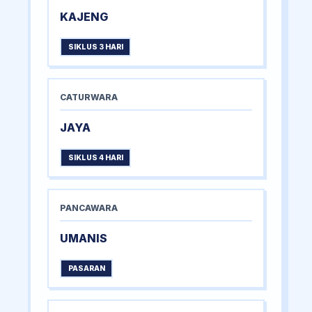
KAJENG
SIKLUS 3 HARI
CATURWARA
JAYA
SIKLUS 4 HARI
PANCAWARA
UMANIS
PASARAN