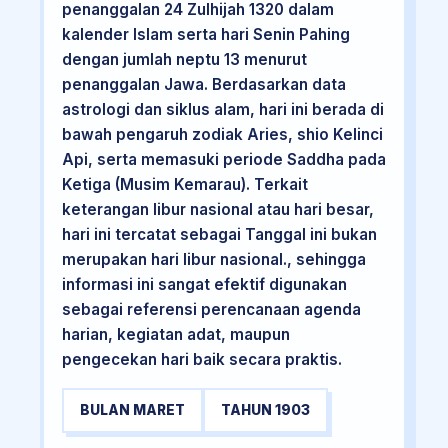
penanggalan 24 Zulhijah 1320 dalam
kalender Islam serta hari Senin Pahing
dengan jumlah neptu 13 menurut
penanggalan Jawa. Berdasarkan data
astrologi dan siklus alam, hari ini berada di
bawah pengaruh zodiak Aries, shio Kelinci
Api, serta memasuki periode Saddha pada
Ketiga (Musim Kemarau). Terkait
keterangan libur nasional atau hari besar,
hari ini tercatat sebagai Tanggal ini bukan
merupakan hari libur nasional., sehingga
informasi ini sangat efektif digunakan
sebagai referensi perencanaan agenda
harian, kegiatan adat, maupun
pengecekan hari baik secara praktis.
BULAN MARET
TAHUN 1903