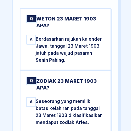
WETON 23 MARET 1903
Q
APA?
Berdasarkan rujukan kalender
A
Jawa, tanggal 23 Maret 1903
jatuh pada wujud pasaran
Senin Pahing
.
ZODIAK 23 MARET 1903
Q
APA?
Seseorang yang memiliki
A
batas kelahiran pada tanggal
23 Maret 1903 diklasifikasikan
mendapat
zodiak Aries
.