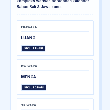
kompleks warisan peradaban kalender
Babad Bali & Jawa kuno.
EKAWARA
LUANG
SIKLUS 1 HARI
DWIWARA
MENGA
SIKLUS 2 HARI
TRIWARA