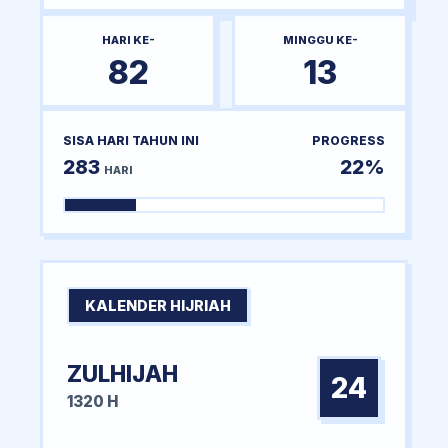
HARI KE-
MINGGU KE-
82
13
SISA HARI TAHUN INI
PROGRESS
283
22%
HARI
KALENDER HIJRIAH
ZULHIJAH
24
1320 H