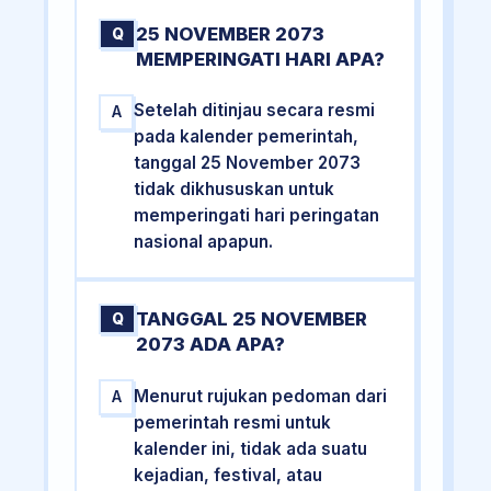
25 NOVEMBER 2073
Q
MEMPERINGATI HARI APA?
Setelah ditinjau secara resmi
A
pada kalender pemerintah,
tanggal 25 November 2073
tidak dikhususkan untuk
memperingati hari peringatan
nasional apapun.
TANGGAL 25 NOVEMBER
Q
2073 ADA APA?
Menurut rujukan pedoman dari
A
pemerintah resmi untuk
kalender ini, tidak ada suatu
kejadian, festival, atau