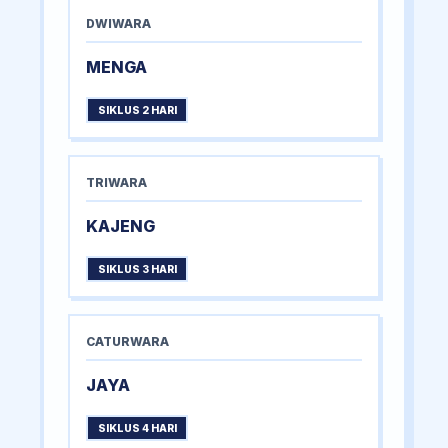
DWIWARA
MENGA
SIKLUS 2 HARI
TRIWARA
KAJENG
SIKLUS 3 HARI
CATURWARA
JAYA
SIKLUS 4 HARI