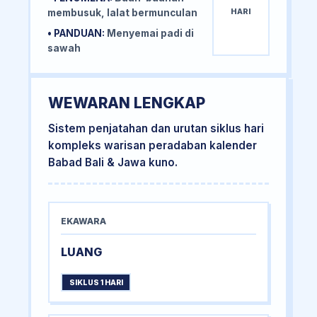
HARI
membusuk, lalat bermunculan
• PANDUAN:
Menyemai padi di
sawah
WEWARAN LENGKAP
Sistem penjatahan dan urutan siklus hari
kompleks warisan peradaban kalender
Babad Bali & Jawa kuno.
EKAWARA
LUANG
SIKLUS 1 HARI