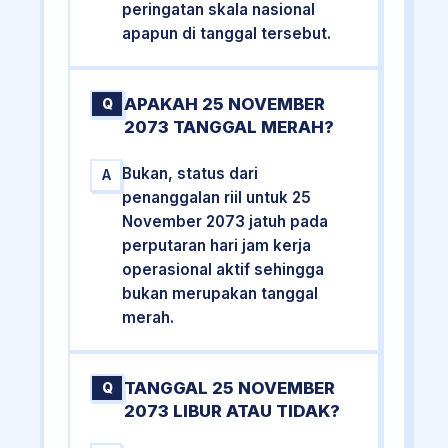
peringatan skala nasional
apapun di tanggal tersebut.
APAKAH 25 NOVEMBER
Q
2073 TANGGAL MERAH?
Bukan, status dari
A
penanggalan riil untuk 25
November 2073 jatuh pada
perputaran hari jam kerja
operasional aktif sehingga
bukan merupakan tanggal
merah.
TANGGAL 25 NOVEMBER
Q
2073 LIBUR ATAU TIDAK?