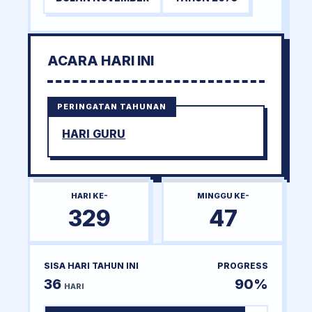
ACARA HARI INI
PERINGATAN TAHUNAN
HARI GURU
HARI KE-
MINGGU KE-
329
47
SISA HARI TAHUN INI
PROGRESS
36
90%
HARI