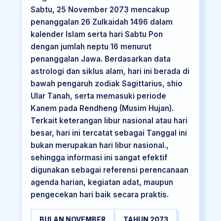
Sabtu, 25 November 2073 mencakup
penanggalan 26 Zulkaidah 1496 dalam
kalender Islam serta hari Sabtu Pon
dengan jumlah neptu 16 menurut
penanggalan Jawa. Berdasarkan data
astrologi dan siklus alam, hari ini berada di
bawah pengaruh zodiak Sagittarius, shio
Ular Tanah, serta memasuki periode
Kanem pada Rendheng (Musim Hujan).
Terkait keterangan libur nasional atau hari
besar, hari ini tercatat sebagai Tanggal ini
bukan merupakan hari libur nasional.,
sehingga informasi ini sangat efektif
digunakan sebagai referensi perencanaan
agenda harian, kegiatan adat, maupun
pengecekan hari baik secara praktis.
BULAN NOVEMBER
TAHUN 2073