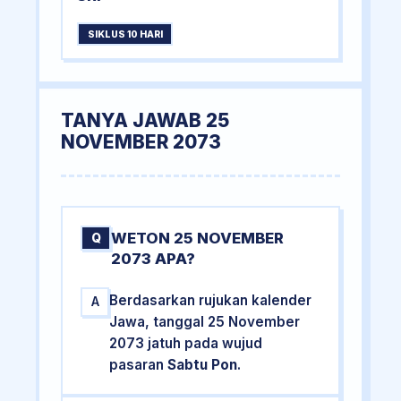
SIKLUS 10 HARI
TANYA JAWAB 25
NOVEMBER 2073
WETON 25 NOVEMBER
Q
2073 APA?
Berdasarkan rujukan kalender
A
Jawa, tanggal 25 November
2073 jatuh pada wujud
pasaran
Sabtu Pon
.