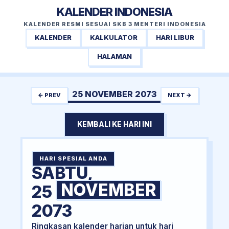
KALENDER INDONESIA
KALENDER RESMI SESUAI SKB 3 MENTERI INDONESIA
KALENDER
KALKULATOR
HARI LIBUR
HALAMAN
25 NOVEMBER 2073
← PREV
NEXT →
KEMBALI KE HARI INI
HARI SPESIAL ANDA
SABTU,
NOVEMBER
25
2073
Ringkasan kalender harian untuk hari