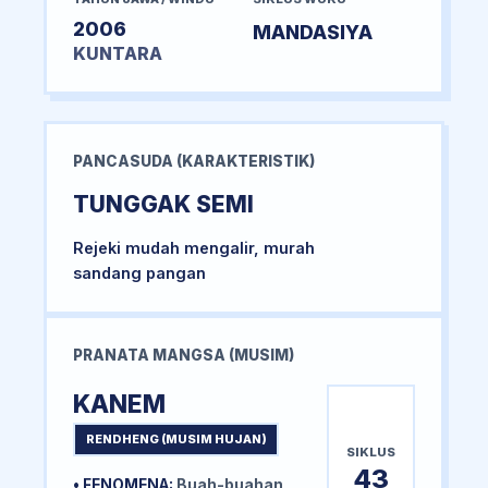
2006
MANDASIYA
KUNTARA
PANCASUDA (KARAKTERISTIK)
TUNGGAK SEMI
Rejeki mudah mengalir, murah
sandang pangan
PRANATA MANGSA (MUSIM)
KANEM
RENDHENG (MUSIM HUJAN)
SIKLUS
43
• FENOMENA:
Buah-buahan