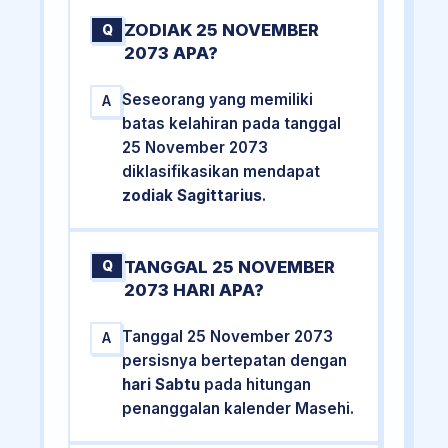
ZODIAK 25 NOVEMBER
Q
2073 APA?
Seseorang yang memiliki
A
batas kelahiran pada tanggal
25 November 2073
diklasifikasikan mendapat
zodiak Sagittarius
.
TANGGAL 25 NOVEMBER
Q
2073 HARI APA?
Tanggal 25 November 2073
A
persisnya bertepatan dengan
hari Sabtu
pada hitungan
penanggalan kalender Masehi.