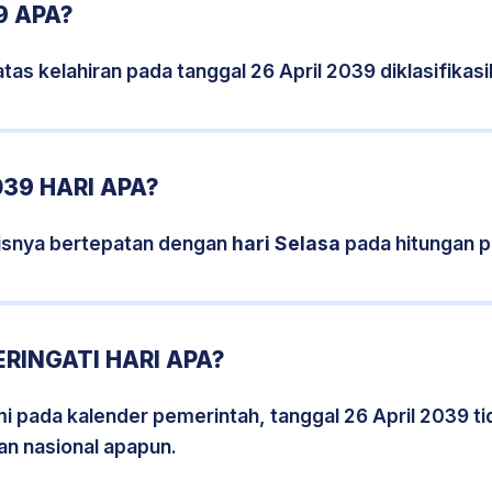
9 APA?
tas kelahiran pada tanggal 26 April 2039 diklasifika
039 HARI APA?
sisnya bertepatan dengan
hari Selasa
pada hitungan p
RINGATI HARI APA?
smi pada kalender pemerintah, tanggal 26 April 2039 t
an nasional apapun.