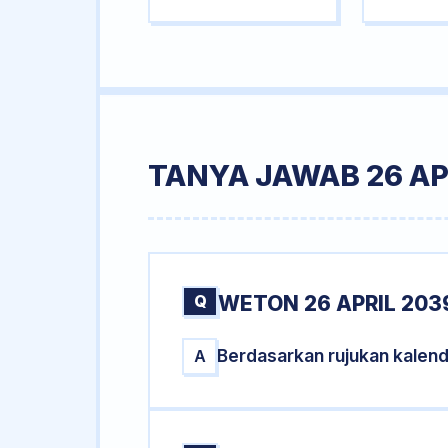
TANYA JAWAB 26 AP
Q
WETON 26 APRIL 203
Berdasarkan rujukan kalend
A