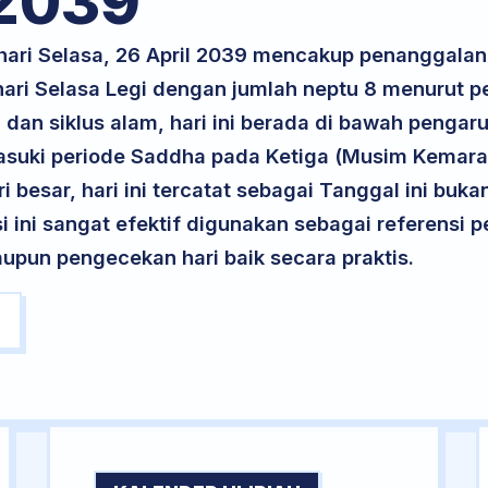
2039
hari Selasa, 26 April 2039 mencakup penanggalan 
 hari Selasa Legi dengan jumlah neptu 8 menurut 
 dan siklus alam, hari ini berada di bawah pengar
suki periode Saddha pada Ketiga (Musim Kemarau
ri besar, hari ini tercatat sebagai Tanggal ini buk
si ini sangat efektif digunakan sebagai referensi
upun pengecekan hari baik secara praktis.