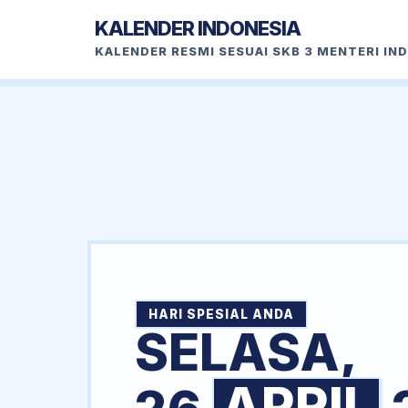
KALENDER INDONESIA
KALENDER RESMI SESUAI SKB 3 MENTERI IN
HARI SPESIAL ANDA
SELASA,
APRIL