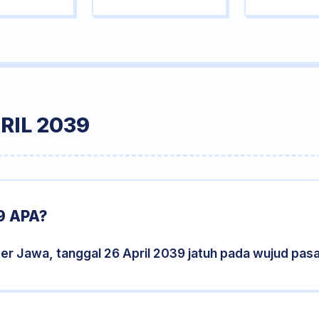
RIL 2039
9 APA?
er Jawa, tanggal 26 April 2039 jatuh pada wujud pas