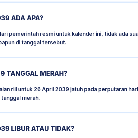
039 ADA APA?
i pemerintah resmi untuk kalender ini, tidak ada suat
papun di tanggal tersebut.
039 TANGGAL MERAH?
an riil untuk 26 April 2039 jatuh pada perputaran hari
 tanggal merah.
039 LIBUR ATAU TIDAK?