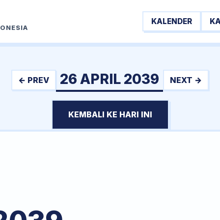
KALENDER
K
DONESIA
26 APRIL 2039
← PREV
NEXT →
KEMBALI KE HARI INI