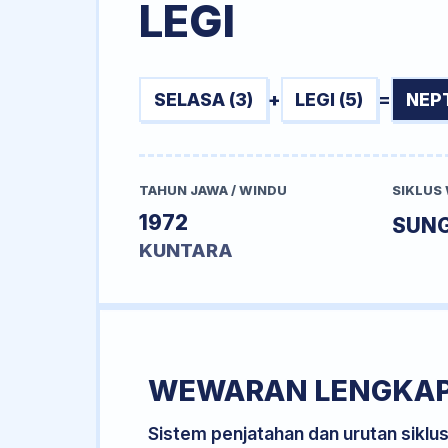
LEGI
SELASA (3)
+
LEGI (5)
=
NEP
TAHUN JAWA / WINDU
SIKLUS
1972
SUN
KUNTARA
WEWARAN LENGKA
Sistem penjatahan dan urutan siklu