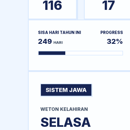
116
17
SISA HARI TAHUN INI
PROGRESS
249
32%
HARI
SISTEM JAWA
WETON KELAHIRAN
SELASA