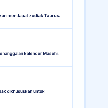
sikan mendapat
zodiak Taurus
.
enanggalan kalender Masehi.
idak dikhususkan untuk