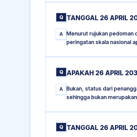
Q
TANGGAL 26 APRIL 2
Menurut rujukan pedoman dar
A
peringatan skala nasional a
Q
APAKAH 26 APRIL 2
Bukan, status dari penanggal
A
sehingga bukan merupakan
Q
TANGGAL 26 APRIL 2