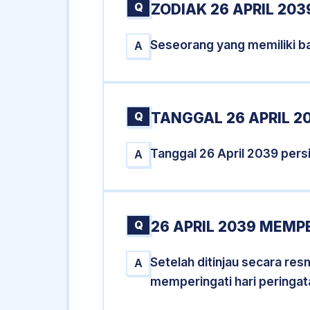
Q
ZODIAK 26 APRIL 203
Seseorang yang memiliki ba
A
Q
TANGGAL 26 APRIL 2
Tanggal 26 April 2039 per
A
Q
26 APRIL 2039 MEMPE
Setelah ditinjau secara re
A
memperingati hari peringat