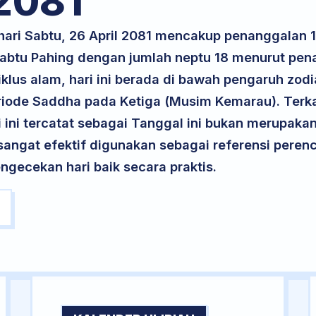
2081
hari Sabtu, 26 April 2081 mencakup penanggalan 
 Sabtu Pahing dengan jumlah neptu 18 menurut pe
klus alam, hari ini berada di bawah pengaruh zodi
riode Saddha pada Ketiga (Musim Kemarau). Terka
ri ini tercatat sebagai Tanggal ini bukan merupakan 
i sangat efektif digunakan sebagai referensi per
ngecekan hari baik secara praktis.