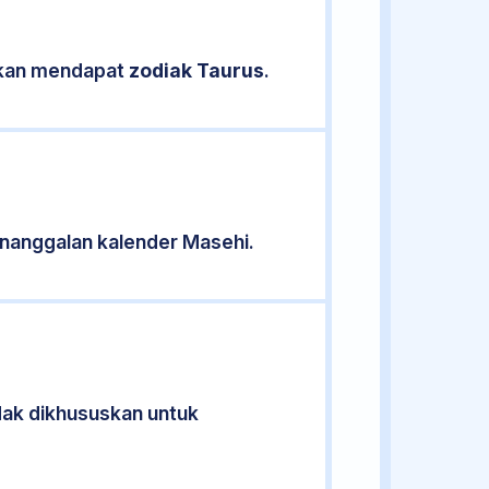
sikan mendapat
zodiak Taurus
.
nanggalan kalender Masehi.
idak dikhususkan untuk