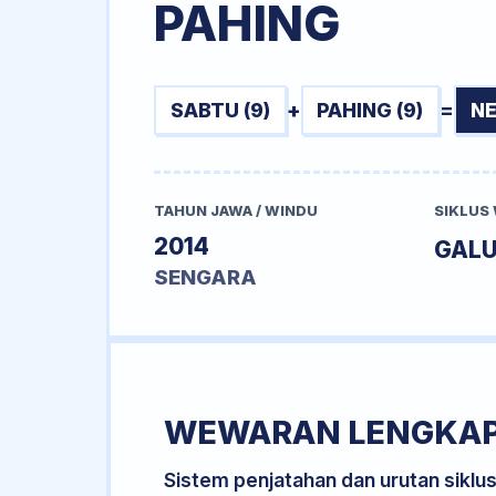
PAHING
SABTU (9)
+
PAHING (9)
=
NE
TAHUN JAWA / WINDU
SIKLUS
2014
GAL
SENGARA
WEWARAN LENGKA
Sistem penjatahan dan urutan siklu