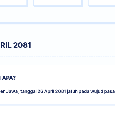
RIL 2081
1 APA?
er Jawa, tanggal 26 April 2081 jatuh pada wujud pas