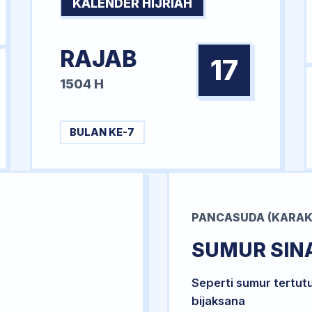
KALENDER HIJRIAH
RAJAB
17
1504 H
BULAN KE-7
PANCASUDA (KARAK
SUMUR SIN
Seperti sumur tertut
bijaksana