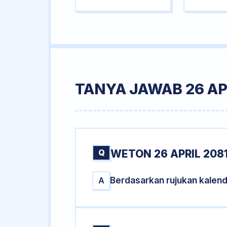
TANYA JAWAB 26 AP
Q
WETON 26 APRIL 208
Berdasarkan rujukan kalend
A