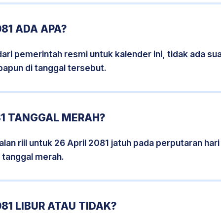
081 ADA APA?
i pemerintah resmi untuk kalender ini, tidak ada suat
papun di tanggal tersebut.
81 TANGGAL MERAH?
an riil untuk 26 April 2081 jatuh pada perputaran hari
 tanggal merah.
81 LIBUR ATAU TIDAK?