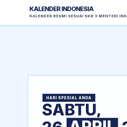
KALENDER INDONESIA
KALENDER RESMI SESUAI SKB 3 MENTERI IN
HARI SPESIAL ANDA
SABTU,
APRIL