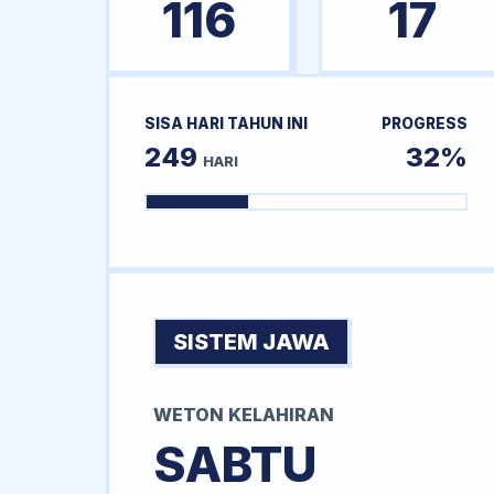
116
17
SISA HARI TAHUN INI
PROGRESS
249
32%
HARI
SISTEM JAWA
WETON KELAHIRAN
SABTU