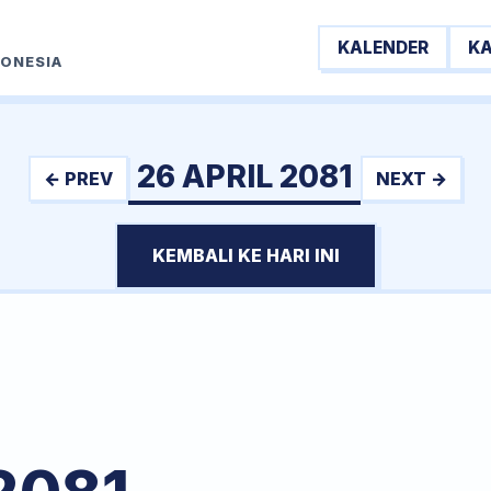
KALENDER
K
DONESIA
26 APRIL 2081
← PREV
NEXT →
KEMBALI KE HARI INI