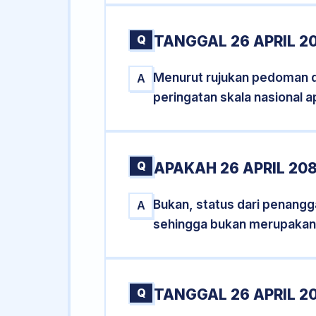
Q
TANGGAL 26 APRIL 2
Menurut rujukan pedoman dar
A
peringatan skala nasional a
Q
APAKAH 26 APRIL 20
Bukan, status dari penanggal
A
sehingga bukan merupakan
Q
TANGGAL 26 APRIL 20