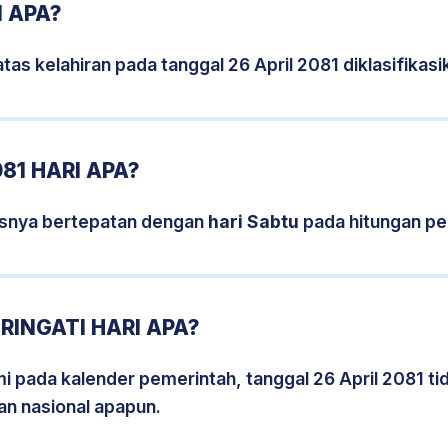
1 APA?
tas kelahiran pada tanggal 26 April 2081 diklasifika
81 HARI APA?
sisnya bertepatan dengan
hari Sabtu
pada hitungan pe
RINGATI HARI APA?
mi pada kalender pemerintah, tanggal 26 April 2081 t
an nasional apapun.