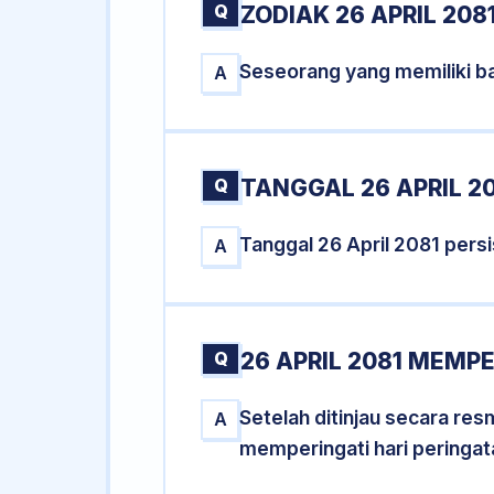
Q
ZODIAK 26 APRIL 208
Seseorang yang memiliki ba
A
Q
TANGGAL 26 APRIL 20
Tanggal 26 April 2081 per
A
Q
26 APRIL 2081 MEMPE
Setelah ditinjau secara res
A
memperingati hari peringat