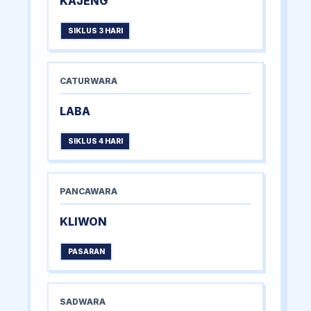
KAJENG
SIKLUS 3 HARI
CATURWARA
LABA
SIKLUS 4 HARI
PANCAWARA
KLIWON
PASARAN
SADWARA