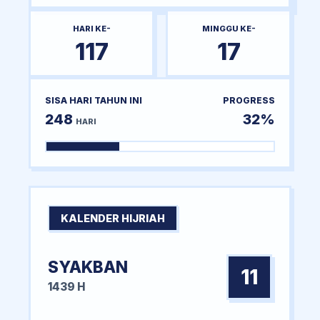
HARI KE-
MINGGU KE-
117
17
SISA HARI TAHUN INI
PROGRESS
248
32%
HARI
KALENDER HIJRIAH
SYAKBAN
11
1439 H