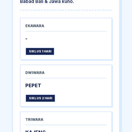
Babad Bali & Jawa kuno.
EKAWARA
-
SIKLUS 1 HARI
DWIWARA
PEPET
SIKLUS 2 HARI
TRIWARA