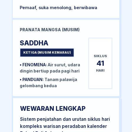
Pemaaf, suka menolong, berwibawa
PRANATA MANGSA (MUSIM)
SADDHA
KETIGA (MUSIM KEMARAU)
SIKLUS
41
• FENOMENA:
Air surut, udara
HARI
dingin bertiup pada pagi hari
• PANDUAN:
Tanam palawija
gelombang kedua
WEWARAN LENGKAP
Sistem penjatahan dan urutan siklus hari
kompleks warisan peradaban kalender