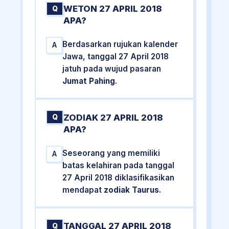
WETON 27 APRIL 2018
Q
APA?
Berdasarkan rujukan kalender
A
Jawa, tanggal 27 April 2018
jatuh pada wujud pasaran
Jumat Pahing
.
ZODIAK 27 APRIL 2018
Q
APA?
Seseorang yang memiliki
A
batas kelahiran pada tanggal
27 April 2018 diklasifikasikan
mendapat
zodiak Taurus
.
TANGGAL 27 APRIL 2018
Q