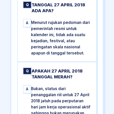
TANGGAL 27 APRIL 2018
Q
ADA APA?
Menurut rujukan pedoman dari
A
pemerintah resmi untuk
kalender ini, tidak ada suatu
kejadian, festival, atau
peringatan skala nasional
apapun di tanggal tersebut.
APAKAH 27 APRIL 2018
Q
TANGGAL MERAH?
Bukan, status dari
A
penanggalan riil untuk 27 April
2018 jatuh pada perputaran
hari jam kerja operasional aktif
sehingga bukan merupakan