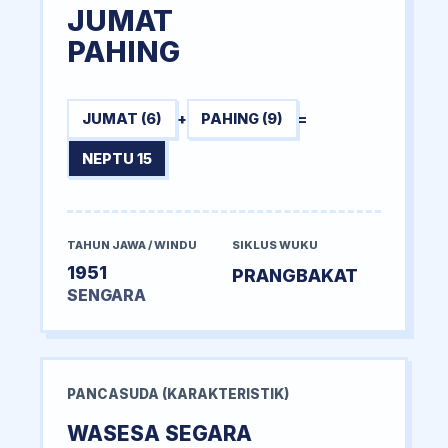
JUMAT
PAHING
JUMAT (6)
+
PAHING (9)
=
NEPTU 15
TAHUN JAWA / WINDU
SIKLUS WUKU
1951
PRANGBAKAT
SENGARA
PANCASUDA (KARAKTERISTIK)
WASESA SEGARA