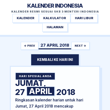
KALENDER INDONESIA
KALENDER RESMI SESUAI SKB 3 MENTERI INDONESIA
KALENDER
KALKULATOR
HARI LIBUR
HALAMAN
27 APRIL 2018
← PREV
NEXT →
KEMBALI KE HARI INI
HARI SPESIAL ANDA
JUMAT,
APRIL
27
2018
Ringkasan kalender harian untuk hari
Jumat, 27 April 2018 mencakup