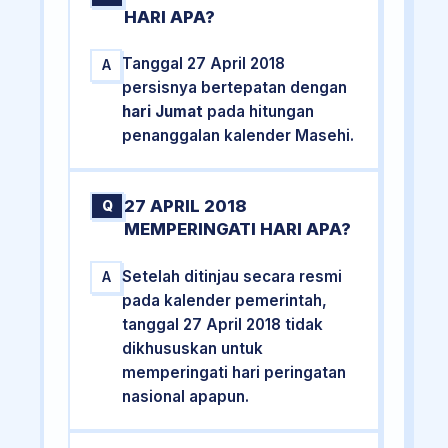
HARI APA?
Tanggal 27 April 2018
A
persisnya bertepatan dengan
hari Jumat
pada hitungan
penanggalan kalender Masehi.
27 APRIL 2018
Q
MEMPERINGATI HARI APA?
Setelah ditinjau secara resmi
A
pada kalender pemerintah,
tanggal 27 April 2018 tidak
dikhususkan untuk
memperingati hari peringatan
nasional apapun.