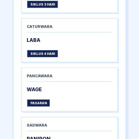
SIKLUS 3 HARI
CATURWARA
LABA
SIKLUS 4 HARI
PANCAWARA
WAGE
PASARAN
SADWARA
PANIRON