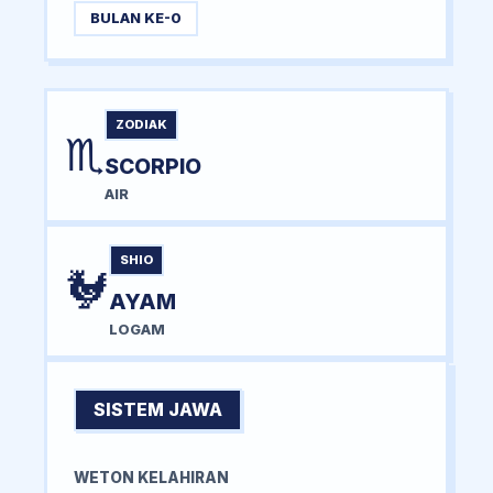
BULAN KE-0
ZODIAK
♏
SCORPIO
AIR
SHIO
🐓
AYAM
LOGAM
SISTEM JAWA
WETON KELAHIRAN