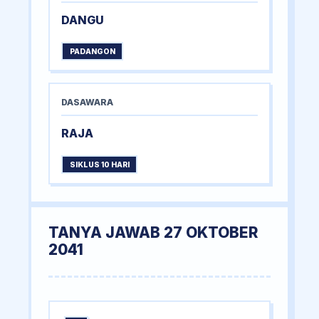
DANGU
PADANGON
DASAWARA
RAJA
SIKLUS 10 HARI
TANYA JAWAB 27 OKTOBER
2041