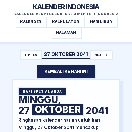
KALENDER INDONESIA
KALENDER RESMI SESUAI SKB 3 MENTERI INDONESIA
KALENDER
KALKULATOR
HARI LIBUR
HALAMAN
27 OKTOBER 2041
← PREV
NEXT →
KEMBALI KE HARI INI
HARI SPESIAL ANDA
MINGGU,
OKTOBER
27
2041
Ringkasan kalender harian untuk hari
Minggu, 27 Oktober 2041 mencakup