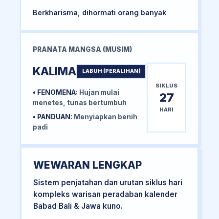
Berkharisma, dihormati orang banyak
PRANATA MANGSA (MUSIM)
KALIMA
LABUH (PERALIHAN)
SIKLUS
• FENOMENA:
Hujan mulai
27
menetes, tunas bertumbuh
HARI
• PANDUAN:
Menyiapkan benih
padi
WEWARAN LENGKAP
Sistem penjatahan dan urutan siklus hari
kompleks warisan peradaban kalender
Babad Bali & Jawa kuno.