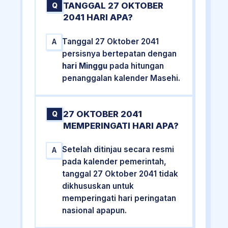
TANGGAL 27 OKTOBER
Q
2041 HARI APA?
Tanggal 27 Oktober 2041
A
persisnya bertepatan dengan
hari Minggu
pada hitungan
penanggalan kalender Masehi.
27 OKTOBER 2041
Q
MEMPERINGATI HARI APA?
Setelah ditinjau secara resmi
A
pada kalender pemerintah,
tanggal 27 Oktober 2041 tidak
dikhususkan untuk
memperingati hari peringatan
nasional apapun.