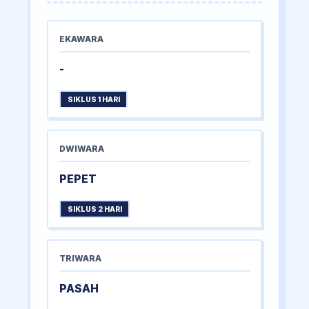
EKAWARA
-
SIKLUS 1 HARI
DWIWARA
PEPET
SIKLUS 2 HARI
TRIWARA
PASAH