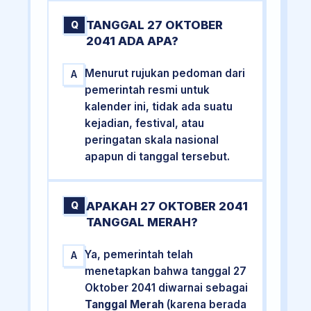
TANGGAL 27 OKTOBER
Q
2041 ADA APA?
Menurut rujukan pedoman dari
A
pemerintah resmi untuk
kalender ini, tidak ada suatu
kejadian, festival, atau
peringatan skala nasional
apapun di tanggal tersebut.
APAKAH 27 OKTOBER 2041
Q
TANGGAL MERAH?
Ya, pemerintah telah
A
menetapkan bahwa tanggal 27
Oktober 2041 diwarnai sebagai
Tanggal Merah
(karena berada