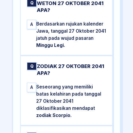
WETON 27 OKTOBER 2041
Q
APA?
Berdasarkan rujukan kalender
A
Jawa, tanggal 27 Oktober 2041
jatuh pada wujud pasaran
Minggu Legi
.
ZODIAK 27 OKTOBER 2041
Q
APA?
Seseorang yang memiliki
A
batas kelahiran pada tanggal
27 Oktober 2041
diklasifikasikan mendapat
zodiak Scorpio
.