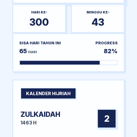
HARI KE-
MINGGU KE-
300
43
SISA HARI TAHUN INI
PROGRESS
65
82%
HARI
KALENDER HIJRIAH
ZULKAIDAH
2
1463 H