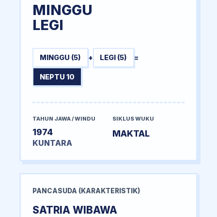
MINGGU
LEGI
MINGGU (5)
+
LEGI (5)
=
NEPTU 10
TAHUN JAWA / WINDU
SIKLUS WUKU
1974
MAKTAL
KUNTARA
PANCASUDA (KARAKTERISTIK)
SATRIA WIBAWA