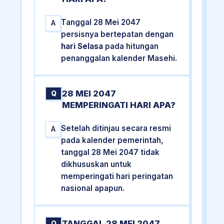
Tanggal 28 Mei 2047
A
persisnya bertepatan dengan
hari Selasa
pada hitungan
penanggalan kalender Masehi.
28 MEI 2047
Q
MEMPERINGATI HARI APA?
Setelah ditinjau secara resmi
A
pada kalender pemerintah,
tanggal 28 Mei 2047 tidak
dikhususkan untuk
memperingati hari peringatan
nasional apapun.
TANGGAL 28 MEI 2047
Q