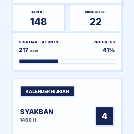
HARI KE-
MINGGU KE-
148
22
SISA HARI TAHUN INI
PROGRESS
217
41%
HARI
KALENDER HIJRIAH
SYAKBAN
4
1469 H