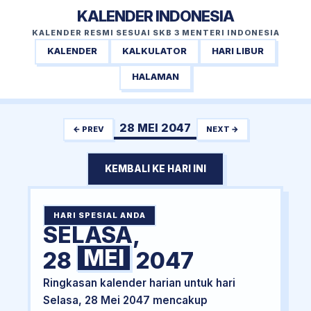
KALENDER INDONESIA
KALENDER RESMI SESUAI SKB 3 MENTERI INDONESIA
KALENDER
KALKULATOR
HARI LIBUR
HALAMAN
28 MEI 2047
← PREV
NEXT →
KEMBALI KE HARI INI
HARI SPESIAL ANDA
SELASA,
MEI
28
2047
Ringkasan kalender harian untuk hari
Selasa, 28 Mei 2047 mencakup