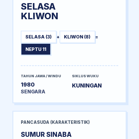
SELASA
KLIWON
SELASA (3)
+
KLIWON (8)
=
NEPTU 11
TAHUN JAWA / WINDU
SIKLUS WUKU
1980
KUNINGAN
SENGARA
PANCASUDA (KARAKTERISTIK)
SUMUR SINABA