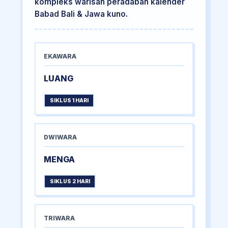
kompleks warisan peradaban kalender
Babad Bali & Jawa kuno.
EKAWARA
LUANG
SIKLUS 1 HARI
DWIWARA
MENGA
SIKLUS 2 HARI
TRIWARA