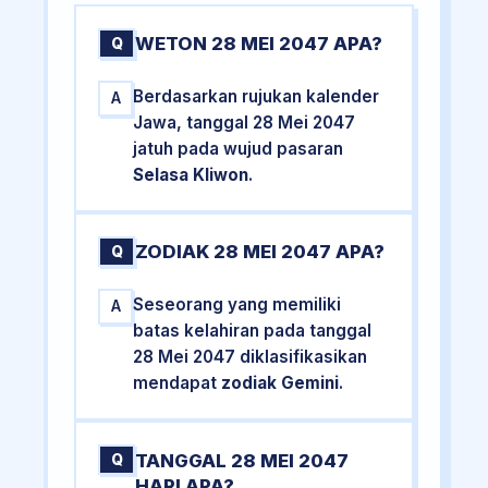
WETON 28 MEI 2047 APA?
Q
Berdasarkan rujukan kalender
A
Jawa, tanggal 28 Mei 2047
jatuh pada wujud pasaran
Selasa Kliwon
.
ZODIAK 28 MEI 2047 APA?
Q
Seseorang yang memiliki
A
batas kelahiran pada tanggal
28 Mei 2047 diklasifikasikan
mendapat
zodiak Gemini
.
TANGGAL 28 MEI 2047
Q
HARI APA?