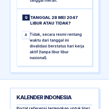
tanggal merah.
TANGGAL 28 MEI 2047
Q
LIBUR ATAU TIDAK?
Tidak, secara resmi rentang
A
waktu dari tanggal ini
divalidasi berstatus hari kerja
aktif (tanpa libur libur
nasional).
KALENDER INDONESIA
Portal referensi terlengkap untuk Hari