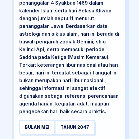
penanggalan 4 Syakban 1469 dalam
kalender Islam serta hari Selasa Kliwon
dengan jumlah neptu 11 menurut
penanggalan Jawa. Berdasarkan data
astrologi dan siklus alam, hari ini berada di
bawah pengaruh zodiak Gemini, shio
Kelinci Api, serta memasuki periode
Saddha pada Ketiga (Musim Kemarau).
Terkait keterangan libur nasional atau hari
besar, hari ini tercatat sebagai Tanggal ini
bukan merupakan hari libur nasional.,
sehingga informasi ini sangat efektif
digunakan sebagai referensi perencanaan
agenda harian, kegiatan adat, maupun
pengecekan hari baik secara praktis.
BULAN MEI
TAHUN 2047