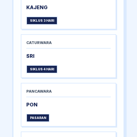
KAJENG
SIKLUS 3 HARI
CATURWARA
SRI
SIKLUS 4 HARI
PANCAWARA
PON
PASARAN