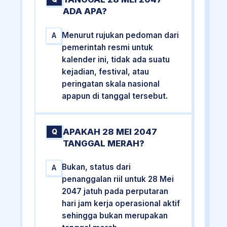
ADA APA?
Menurut rujukan pedoman dari
A
pemerintah resmi untuk
kalender ini, tidak ada suatu
kejadian, festival, atau
peringatan skala nasional
apapun di tanggal tersebut.
APAKAH 28 MEI 2047
Q
TANGGAL MERAH?
Bukan, status dari
A
penanggalan riil untuk 28 Mei
2047 jatuh pada perputaran
hari jam kerja operasional aktif
sehingga bukan merupakan