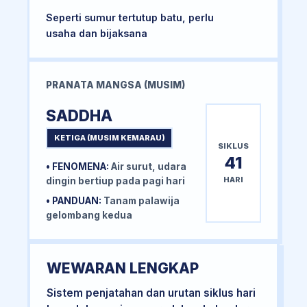
Seperti sumur tertutup batu, perlu
usaha dan bijaksana
PRANATA MANGSA (MUSIM)
SADDHA
KETIGA (MUSIM KEMARAU)
SIKLUS
41
• FENOMENA:
Air surut, udara
HARI
dingin bertiup pada pagi hari
• PANDUAN:
Tanam palawija
gelombang kedua
WEWARAN LENGKAP
Sistem penjatahan dan urutan siklus hari