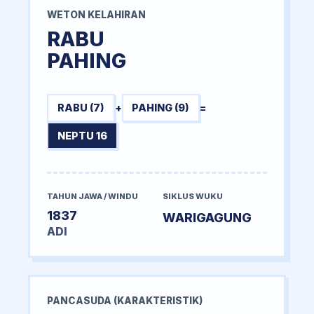
WETON KELAHIRAN
RABU
PAHING
RABU (7)
+
PAHING (9)
=
NEPTU 16
TAHUN JAWA / WINDU
SIKLUS WUKU
1837
WARIGAGUNG
ADI
PANCASUDA (KARAKTERISTIK)