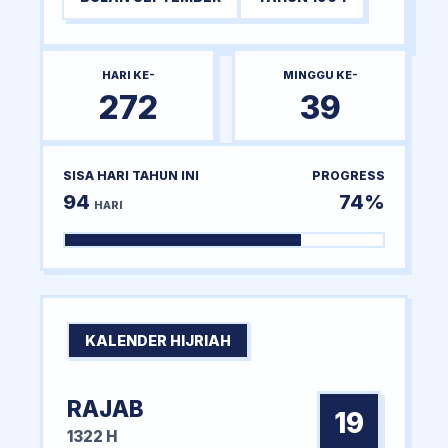
HARI KE-
MINGGU KE-
272
39
SISA HARI TAHUN INI
PROGRESS
94
74%
HARI
KALENDER HIJRIAH
RAJAB
19
1322 H