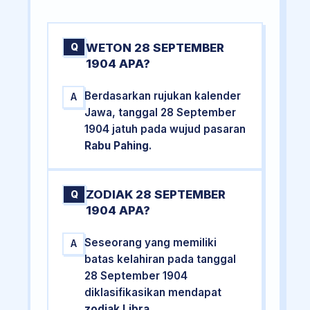
WETON 28 SEPTEMBER
Q
1904 APA?
Berdasarkan rujukan kalender
A
Jawa, tanggal 28 September
1904 jatuh pada wujud pasaran
Rabu Pahing
.
ZODIAK 28 SEPTEMBER
Q
1904 APA?
Seseorang yang memiliki
A
batas kelahiran pada tanggal
28 September 1904
diklasifikasikan mendapat
zodiak Libra
.