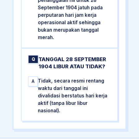
penanggalan riil untuk 28
September 1904 jatuh pada
perputaran hari jam kerja
operasional aktif sehingga
bukan merupakan tanggal
merah.
TANGGAL 28 SEPTEMBER
Q
1904 LIBUR ATAU TIDAK?
Tidak, secara resmi rentang
A
waktu dari tanggal ini
divalidasi berstatus hari kerja
aktif (tanpa libur libur
nasional).