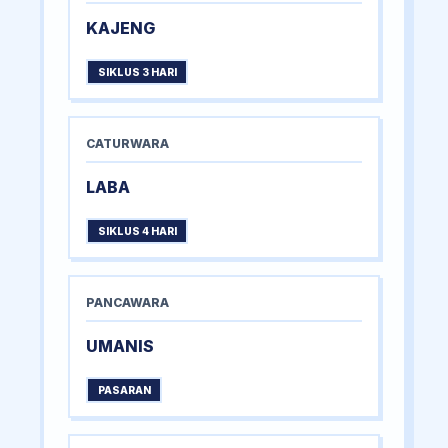
KAJENG
SIKLUS 3 HARI
CATURWARA
LABA
SIKLUS 4 HARI
PANCAWARA
UMANIS
PASARAN