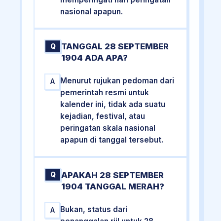
nasional apapun.
TANGGAL 28 SEPTEMBER
Q
1904 ADA APA?
Menurut rujukan pedoman dari
A
pemerintah resmi untuk
kalender ini, tidak ada suatu
kejadian, festival, atau
peringatan skala nasional
apapun di tanggal tersebut.
APAKAH 28 SEPTEMBER
Q
1904 TANGGAL MERAH?
Bukan, status dari
A