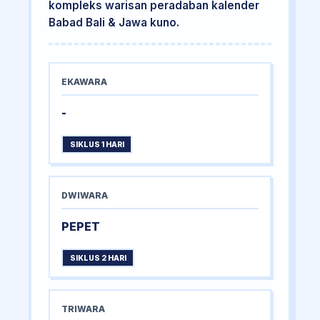
kompleks warisan peradaban kalender
Babad Bali & Jawa kuno.
EKAWARA
-
SIKLUS 1 HARI
DWIWARA
PEPET
SIKLUS 2 HARI
TRIWARA