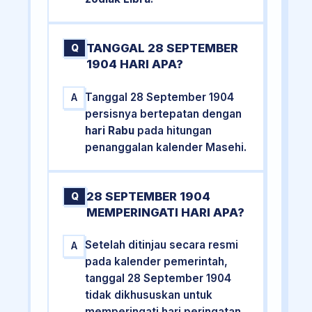
TANGGAL 28 SEPTEMBER
Q
1904 HARI APA?
Tanggal 28 September 1904
A
persisnya bertepatan dengan
hari Rabu
pada hitungan
penanggalan kalender Masehi.
28 SEPTEMBER 1904
Q
MEMPERINGATI HARI APA?
Setelah ditinjau secara resmi
A
pada kalender pemerintah,
tanggal 28 September 1904
tidak dikhususkan untuk
memperingati hari peringatan