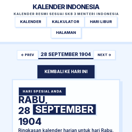
KALENDER INDONESIA
KALENDER RESMI SESUAI SKB 3 MENTERI INDONESIA
KALENDER
KALKULATOR
HARI LIBUR
HALAMAN
28 SEPTEMBER 1904
← PREV
NEXT →
KEMBALI KE HARI INI
HARI SPESIAL ANDA
RABU,
SEPTEMBER
28
1904
Ringkasan kalender harian untuk hari Rabu,