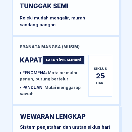
TUNGGAK SEMI
Rejeki mudah mengalir, murah
sandang pangan
PRANATA MANGSA (MUSIM)
KAPAT
LABUH (PERALIHAN)
SIKLUS
• FENOMENA:
Mata air mulai
25
penuh, burung bertelur
HARI
• PANDUAN:
Mulai menggarap
sawah
WEWARAN LENGKAP
Sistem penjatahan dan urutan siklus hari