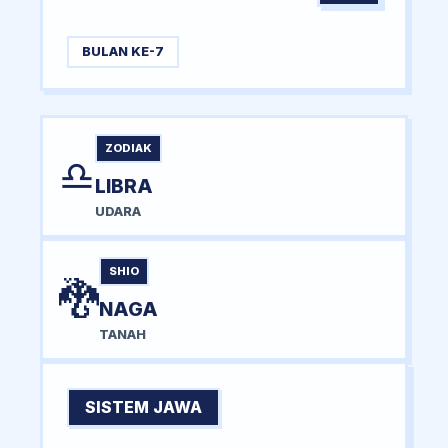
BULAN KE-7
ZODIAK
♎
LIBRA
UDARA
SHIO
🐉
NAGA
TANAH
SISTEM JAWA