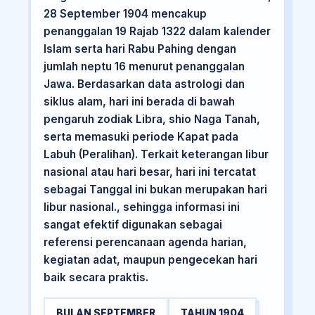
28 September 1904 mencakup
penanggalan 19 Rajab 1322 dalam kalender
Islam serta hari Rabu Pahing dengan
jumlah neptu 16 menurut penanggalan
Jawa. Berdasarkan data astrologi dan
siklus alam, hari ini berada di bawah
pengaruh zodiak Libra, shio Naga Tanah,
serta memasuki periode Kapat pada
Labuh (Peralihan). Terkait keterangan libur
nasional atau hari besar, hari ini tercatat
sebagai Tanggal ini bukan merupakan hari
libur nasional., sehingga informasi ini
sangat efektif digunakan sebagai
referensi perencanaan agenda harian,
kegiatan adat, maupun pengecekan hari
baik secara praktis.
BULAN SEPTEMBER
TAHUN 1904