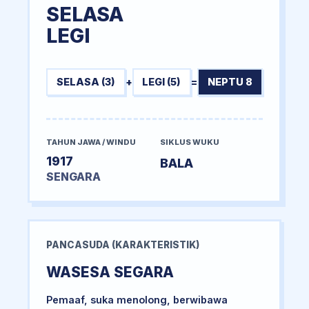
SELASA
LEGI
SELASA (3)
+
LEGI (5)
=
NEPTU 8
TAHUN JAWA / WINDU
SIKLUS WUKU
1917
BALA
SENGARA
PANCASUDA (KARAKTERISTIK)
WASESA SEGARA
Pemaaf, suka menolong, berwibawa