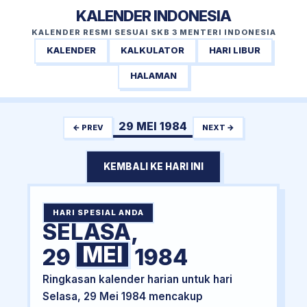
KALENDER INDONESIA
KALENDER RESMI SESUAI SKB 3 MENTERI INDONESIA
KALENDER
KALKULATOR
HARI LIBUR
HALAMAN
29 MEI 1984
← PREV
NEXT →
KEMBALI KE HARI INI
HARI SPESIAL ANDA
SELASA,
MEI
29
1984
Ringkasan kalender harian untuk hari
Selasa, 29 Mei 1984 mencakup