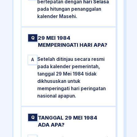
bertepatan dengan
hari Selasa
pada hitungan penanggalan
kalender Masehi.
29 MEI 1984
Q
MEMPERINGATI HARI APA?
Setelah ditinjau secara resmi
A
pada kalender pemerintah,
tanggal 29 Mei 1984 tidak
dikhususkan untuk
memperingati hari peringatan
nasional apapun.
TANGGAL 29 MEI 1984
Q
ADA APA?