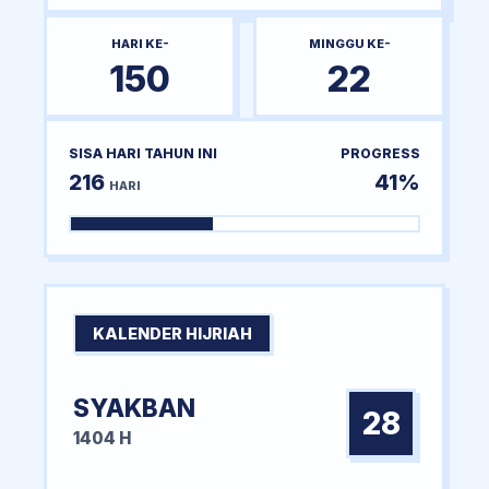
HARI KE-
MINGGU KE-
150
22
SISA HARI TAHUN INI
PROGRESS
216
41%
HARI
KALENDER HIJRIAH
SYAKBAN
28
1404 H