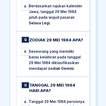
Berdasarkan rujukan kalender
A
Jawa, tanggal 29 Mei 1984
jatuh pada wujud pasaran
Selasa Legi
.
ZODIAK 29 MEI 1984 APA?
Q
Seseorang yang memiliki
A
batas kelahiran pada tanggal
29 Mei 1984 diklasifikasikan
mendapat
zodiak Gemini
.
TANGGAL 29 MEI 1984
Q
HARI APA?
Tanggal 29 Mei 1984 persisnya
A