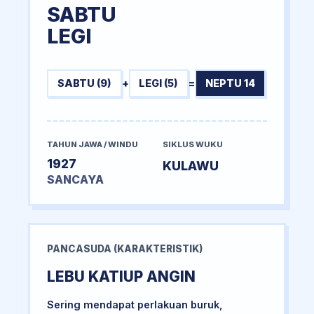
SABTU
LEGI
SABTU (9)
+
LEGI (5)
=
NEPTU 14
TAHUN JAWA / WINDU
SIKLUS WUKU
1927
KULAWU
SANCAYA
PANCASUDA (KARAKTERISTIK)
LEBU KATIUP ANGIN
Sering mendapat perlakuan buruk,