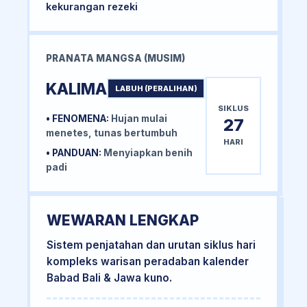
kekurangan rezeki
PRANATA MANGSA (MUSIM)
KALIMA
LABUH (PERALIHAN)
SIKLUS
• FENOMENA:
Hujan mulai
27
menetes, tunas bertumbuh
HARI
• PANDUAN:
Menyiapkan benih
padi
WEWARAN LENGKAP
Sistem penjatahan dan urutan siklus hari
kompleks warisan peradaban kalender
Babad Bali & Jawa kuno.