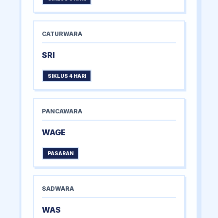
CATURWARA
SRI
SIKLUS 4 HARI
PANCAWARA
WAGE
PASARAN
SADWARA
WAS