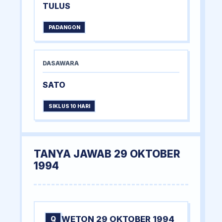
TULUS
PADANGON
DASAWARA
SATO
SIKLUS 10 HARI
TANYA JAWAB 29 OKTOBER
1994
WETON 29 OKTOBER 1994
Q