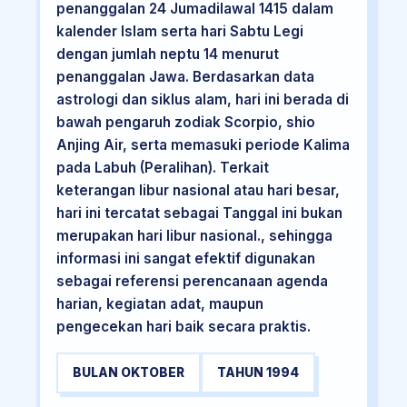
penanggalan 24 Jumadilawal 1415 dalam
kalender Islam serta hari Sabtu Legi
dengan jumlah neptu 14 menurut
penanggalan Jawa. Berdasarkan data
astrologi dan siklus alam, hari ini berada di
bawah pengaruh zodiak Scorpio, shio
Anjing Air, serta memasuki periode Kalima
pada Labuh (Peralihan). Terkait
keterangan libur nasional atau hari besar,
hari ini tercatat sebagai Tanggal ini bukan
merupakan hari libur nasional., sehingga
informasi ini sangat efektif digunakan
sebagai referensi perencanaan agenda
harian, kegiatan adat, maupun
pengecekan hari baik secara praktis.
BULAN OKTOBER
TAHUN 1994