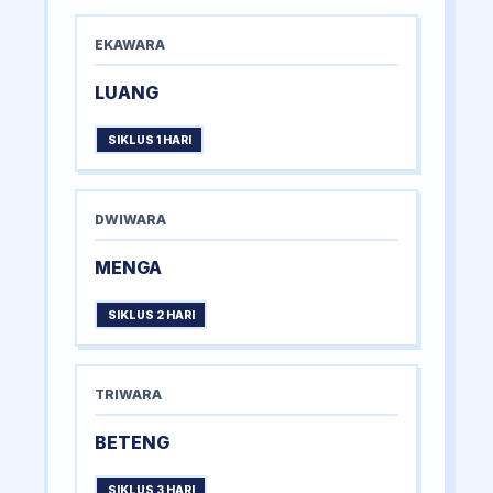
EKAWARA
LUANG
SIKLUS 1 HARI
DWIWARA
MENGA
SIKLUS 2 HARI
TRIWARA
BETENG
SIKLUS 3 HARI