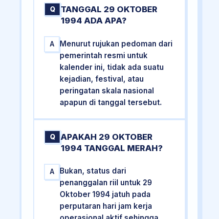
TANGGAL 29 OKTOBER
Q
1994 ADA APA?
Menurut rujukan pedoman dari
A
pemerintah resmi untuk
kalender ini, tidak ada suatu
kejadian, festival, atau
peringatan skala nasional
apapun di tanggal tersebut.
APAKAH 29 OKTOBER
Q
1994 TANGGAL MERAH?
Bukan, status dari
A
penanggalan riil untuk 29
Oktober 1994 jatuh pada
perputaran hari jam kerja
operasional aktif sehingga