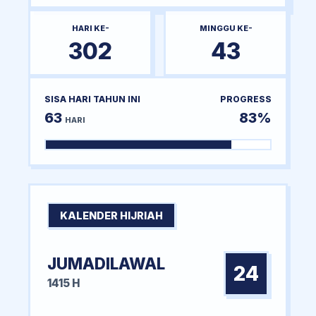
HARI KE-
MINGGU KE-
302
43
SISA HARI TAHUN INI
PROGRESS
63
83%
HARI
KALENDER HIJRIAH
JUMADILAWAL
24
1415 H