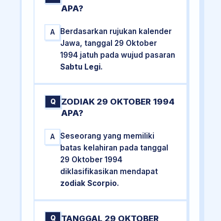
APA?
Berdasarkan rujukan kalender
A
Jawa, tanggal 29 Oktober
1994 jatuh pada wujud pasaran
Sabtu Legi
.
ZODIAK 29 OKTOBER 1994
Q
APA?
Seseorang yang memiliki
A
batas kelahiran pada tanggal
29 Oktober 1994
diklasifikasikan mendapat
zodiak Scorpio
.
TANGGAL 29 OKTOBER
Q