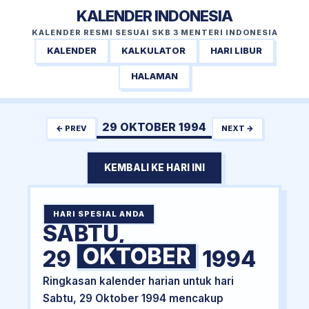
KALENDER INDONESIA
KALENDER RESMI SESUAI SKB 3 MENTERI INDONESIA
KALENDER
KALKULATOR
HARI LIBUR
HALAMAN
29 OKTOBER 1994
← PREV
NEXT →
KEMBALI KE HARI INI
HARI SPESIAL ANDA
SABTU,
OKTOBER
29
1994
Ringkasan kalender harian untuk hari
Sabtu, 29 Oktober 1994 mencakup