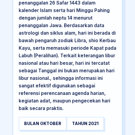
penanggalan 26 Safar 1443 dalam
kalender Islam serta hari Minggu Pahing
dengan jumlah neptu 14 menurut
penanggalan Jawa. Berdasarkan data
astrologi dan siklus alam, hari ini berada di
bawah pengaruh zodiak Libra, shio Kerbau
Kayu, serta memasuki periode Kapat pada
Labuh (Peralihan). Terkait keterangan libur
nasional atau hari besar, hari ini tercatat
sebagai Tanggal ini bukan merupakan hari
libur nasional., sehingga informasi ini
sangat efektif digunakan sebagai
referensi perencanaan agenda harian,
kegiatan adat, maupun pengecekan hari
baik secara praktis.
BULAN OKTOBER
TAHUN 2021