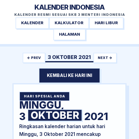
KALENDER INDONESIA
KALENDER RESMI SESUAI SKB 3 MENTERI INDONESIA
KALENDER
KALKULATOR
HARI LIBUR
HALAMAN
3 OKTOBER 2021
← PREV
NEXT →
KEMBALI KE HARI INI
HARI SPESIAL ANDA
MINGGU,
OKTOBER
3
2021
Ringkasan kalender harian untuk hari
Minggu, 3 Oktober 2021 mencakup