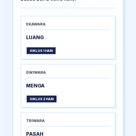
EKAWARA
LUANG
SIKLUS 1 HARI
DWIWARA
MENGA
SIKLUS 2 HARI
TRIWARA
PASAH