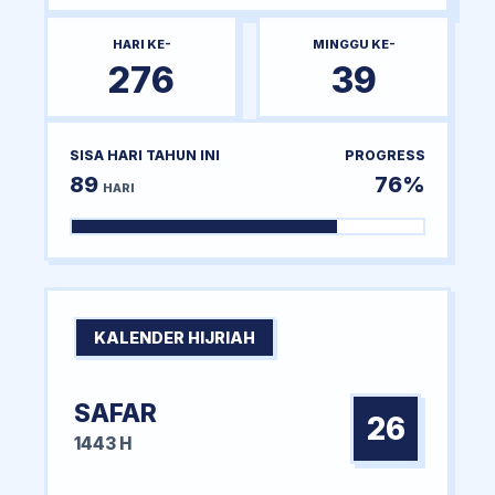
HARI KE-
MINGGU KE-
276
39
SISA HARI TAHUN INI
PROGRESS
89
76%
HARI
KALENDER HIJRIAH
SAFAR
26
1443 H