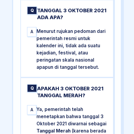
TANGGAL 3 OKTOBER 2021
Q
ADA APA?
Menurut rujukan pedoman dari
A
pemerintah resmi untuk
kalender ini, tidak ada suatu
kejadian, festival, atau
peringatan skala nasional
apapun di tanggal tersebut.
APAKAH 3 OKTOBER 2021
Q
TANGGAL MERAH?
Ya, pemerintah telah
A
menetapkan bahwa tanggal 3
Oktober 2021 diwarnai sebagai
Tanggal Merah
(karena berada