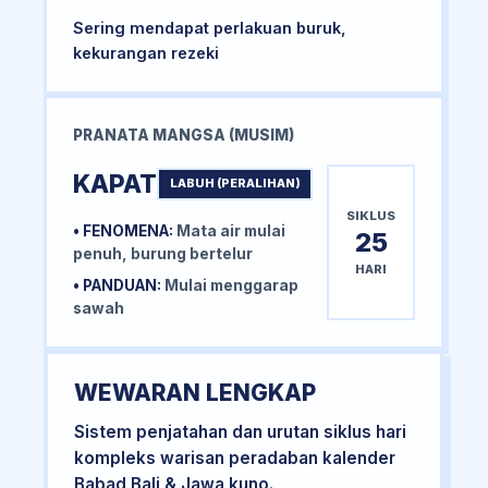
Sering mendapat perlakuan buruk,
kekurangan rezeki
PRANATA MANGSA (MUSIM)
KAPAT
LABUH (PERALIHAN)
SIKLUS
• FENOMENA:
Mata air mulai
25
penuh, burung bertelur
HARI
• PANDUAN:
Mulai menggarap
sawah
WEWARAN LENGKAP
Sistem penjatahan dan urutan siklus hari
kompleks warisan peradaban kalender
Babad Bali & Jawa kuno.