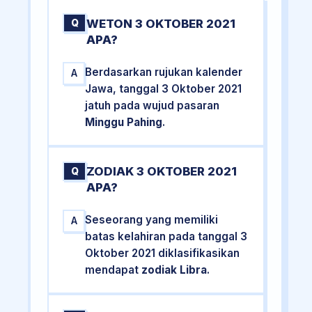
WETON 3 OKTOBER 2021
Q
APA?
Berdasarkan rujukan kalender
A
Jawa, tanggal 3 Oktober 2021
jatuh pada wujud pasaran
Minggu Pahing
.
ZODIAK 3 OKTOBER 2021
Q
APA?
Seseorang yang memiliki
A
batas kelahiran pada tanggal 3
Oktober 2021 diklasifikasikan
mendapat
zodiak Libra
.