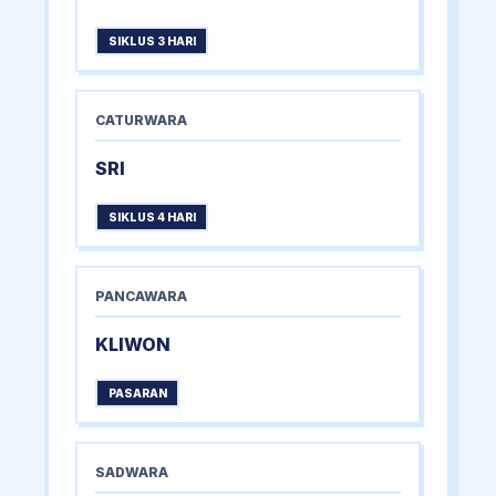
SIKLUS 3 HARI
CATURWARA
SRI
SIKLUS 4 HARI
PANCAWARA
KLIWON
PASARAN
SADWARA