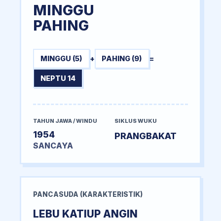
MINGGU
PAHING
MINGGU (5)
+
PAHING (9)
=
NEPTU 14
TAHUN JAWA / WINDU
SIKLUS WUKU
1954
PRANGBAKAT
SANCAYA
PANCASUDA (KARAKTERISTIK)
LEBU KATIUP ANGIN