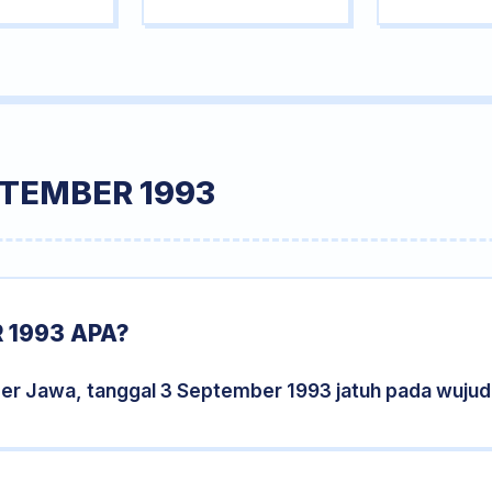
PTEMBER 1993
 1993 APA?
der Jawa, tanggal 3 September 1993 jatuh pada wuju