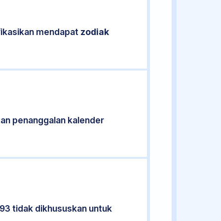
ifikasikan mendapat
zodiak
gan penanggalan kalender
993 tidak dikhususkan untuk