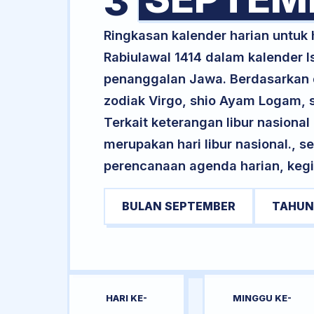
3
Ringkasan kalender harian untuk
Rabiulawal 1414 dalam kalender I
penanggalan Jawa. Berdasarkan da
zodiak Virgo, shio Ayam Logam, 
Terkait keterangan libur nasional 
merupakan hari libur nasional., s
perencanaan agenda harian, kegi
BULAN SEPTEMBER
TAHUN
HARI KE-
MINGGU KE-