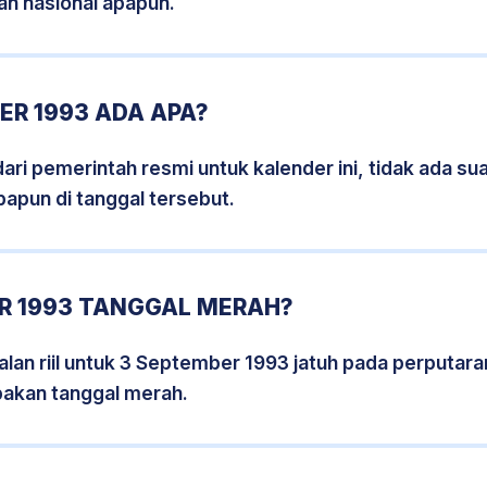
an nasional apapun.
ER 1993 ADA APA?
i pemerintah resmi untuk kalender ini, tidak ada suat
papun di tanggal tersebut.
R 1993 TANGGAL MERAH?
lan riil untuk 3 September 1993 jatuh pada perputaran
pakan tanggal merah.