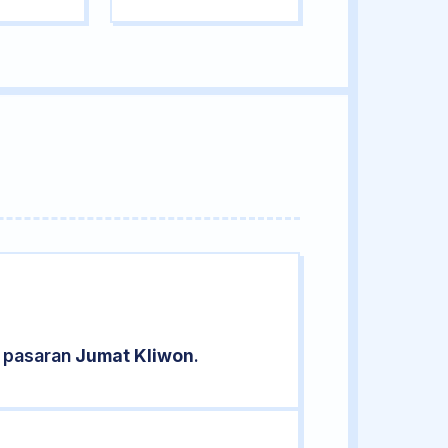
d pasaran
Jumat Kliwon
.