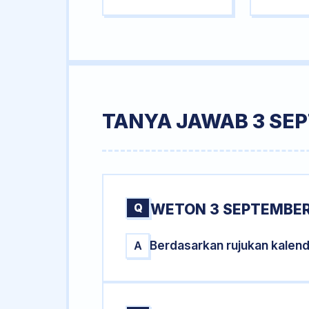
TANYA JAWAB 3 SE
Q
WETON 3 SEPTEMBER
Berdasarkan rujukan kalen
A