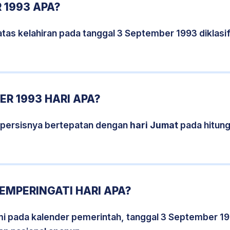
 1993 APA?
tas kelahiran pada tanggal 3 September 1993 diklas
R 1993 HARI APA?
 persisnya bertepatan dengan
hari Jumat
pada hitun
EMPERINGATI HARI APA?
smi pada kalender pemerintah, tanggal 3 September 1