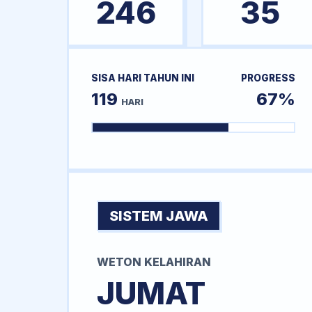
246
35
SISA HARI TAHUN INI
PROGRESS
119
67%
HARI
SISTEM JAWA
WETON KELAHIRAN
JUMAT