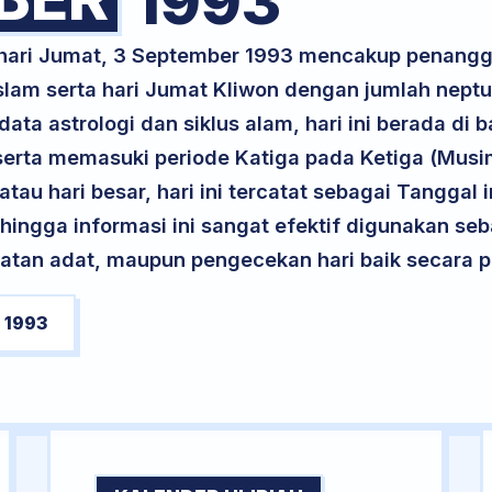
1993
 hari Jumat, 3 September 1993 mencakup penangg
slam serta hari Jumat Kliwon dengan jumlah nept
ta astrologi dan siklus alam, hari ini berada di
serta memasuki periode Katiga pada Ketiga (Mus
atau hari besar, hari ini tercatat sebagai Tanggal 
ehingga informasi ini sangat efektif digunakan seb
atan adat, maupun pengecekan hari baik secara pr
 1993