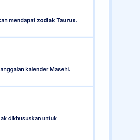
sikan mendapat
zodiak Taurus
.
anggalan kalender Masehi.
idak dikhususkan untuk