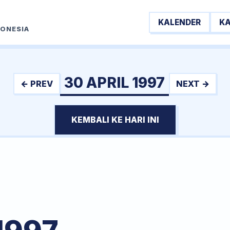
KALENDER
K
DONESIA
30 APRIL 1997
← PREV
NEXT →
KEMBALI KE HARI INI