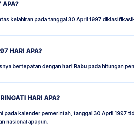
7 APA?
tas kelahiran pada tanggal 30 April 1997 diklasifika
97 HARI APA?
sisnya bertepatan dengan
hari Rabu
pada hitungan pen
RINGATI HARI APA?
mi pada kalender pemerintah, tanggal 30 April 1997 t
an nasional apapun.