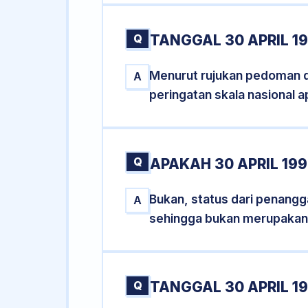
Q
TANGGAL 30 APRIL 1
Menurut rujukan pedoman dar
A
peringatan skala nasional a
Q
APAKAH 30 APRIL 19
Bukan, status dari penanggal
A
sehingga bukan merupakan
Q
TANGGAL 30 APRIL 19