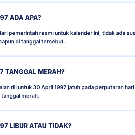
997 ADA APA?
i pemerintah resmi untuk kalender ini, tidak ada suat
papun di tanggal tersebut.
97 TANGGAL MERAH?
an riil untuk 30 April 1997 jatuh pada perputaran hari
 tanggal merah.
97 LIBUR ATAU TIDAK?