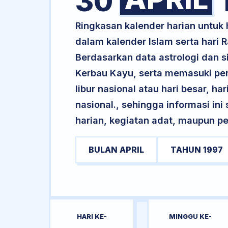
30
Ringkasan kalender harian untuk 
dalam kalender Islam serta hari
Berdasarkan data astrologi dan si
Kerbau Kayu, serta memasuki pe
libur nasional atau hari besar, ha
nasional., sehingga informasi in
harian, kegiatan adat, maupun pe
BULAN APRIL
TAHUN 1997
HARI KE-
MINGGU KE-