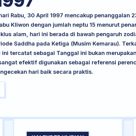
1997
hari Rabu, 30 April 1997 mencakup penanggalan 23
 Rabu Kliwon dengan jumlah neptu 15 menurut pen
klus alam, hari ini berada di bawah pengaruh zodi
riode Saddha pada Ketiga (Musim Kemarau). Terka
ri ini tercatat sebagai Tanggal ini bukan merupakan 
i sangat efektif digunakan sebagai referensi per
ngecekan hari baik secara praktis.