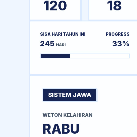
120
18
SISA HARI TAHUN INI
PROGRESS
245
33%
HARI
SISTEM JAWA
WETON KELAHIRAN
RABU