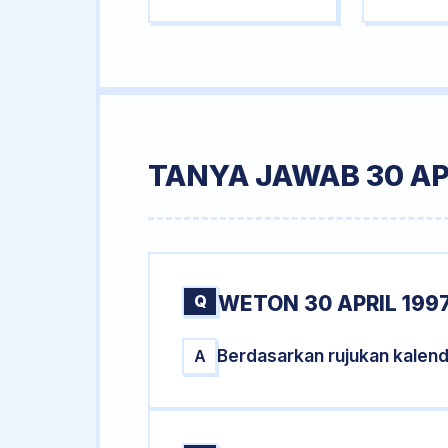
TANYA JAWAB 30 AP
Q
WETON 30 APRIL 199
Berdasarkan rujukan kalend
A