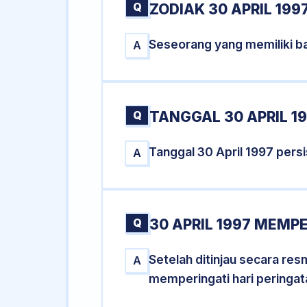
Q
ZODIAK 30 APRIL 199
Seseorang yang memiliki ba
A
Q
TANGGAL 30 APRIL 19
Tanggal 30 April 1997 per
A
Q
30 APRIL 1997 MEMPE
Setelah ditinjau secara res
A
memperingati hari peringat