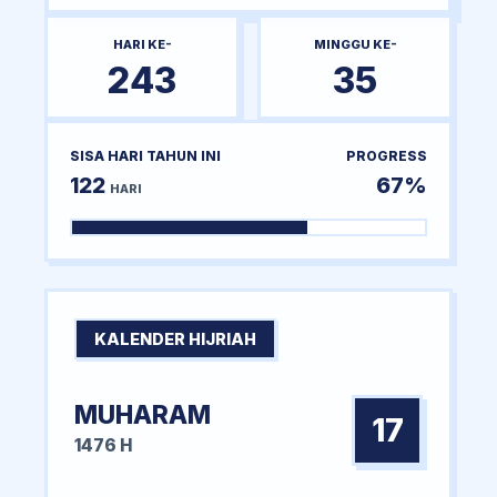
HARI KE-
MINGGU KE-
243
35
SISA HARI TAHUN INI
PROGRESS
122
67%
HARI
KALENDER HIJRIAH
MUHARAM
17
1476 H