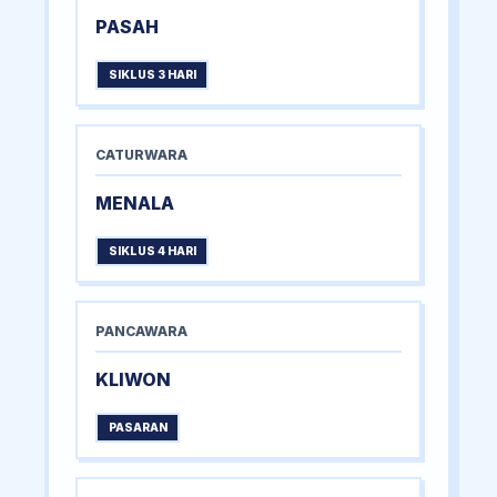
PASAH
SIKLUS 3 HARI
CATURWARA
MENALA
SIKLUS 4 HARI
PANCAWARA
KLIWON
PASARAN