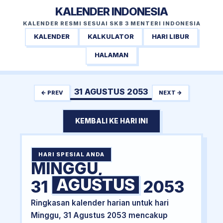
KALENDER INDONESIA
KALENDER RESMI SESUAI SKB 3 MENTERI INDONESIA
KALENDER
KALKULATOR
HARI LIBUR
HALAMAN
31 AGUSTUS 2053
← PREV
NEXT →
KEMBALI KE HARI INI
HARI SPESIAL ANDA
MINGGU,
AGUSTUS
31
2053
Ringkasan kalender harian untuk hari
Minggu, 31 Agustus 2053 mencakup