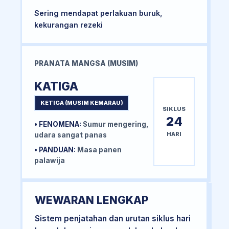
Sering mendapat perlakuan buruk,
kekurangan rezeki
PRANATA MANGSA (MUSIM)
KATIGA
KETIGA (MUSIM KEMARAU)
SIKLUS
24
• FENOMENA:
Sumur mengering,
HARI
udara sangat panas
• PANDUAN:
Masa panen
palawija
WEWARAN LENGKAP
Sistem penjatahan dan urutan siklus hari