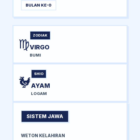
BULAN KE-0
ZODIAK
♍
VIRGO
BUMI
SHIO
🐓
AYAM
LOGAM
SISTEM JAWA
WETON KELAHIRAN