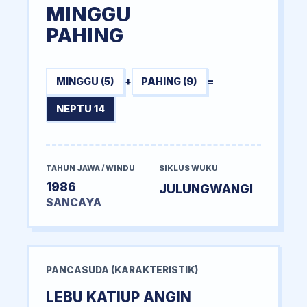
MINGGU
PAHING
MINGGU (5)
+
PAHING (9)
=
NEPTU 14
TAHUN JAWA / WINDU
SIKLUS WUKU
1986
JULUNGWANGI
SANCAYA
PANCASUDA (KARAKTERISTIK)
LEBU KATIUP ANGIN