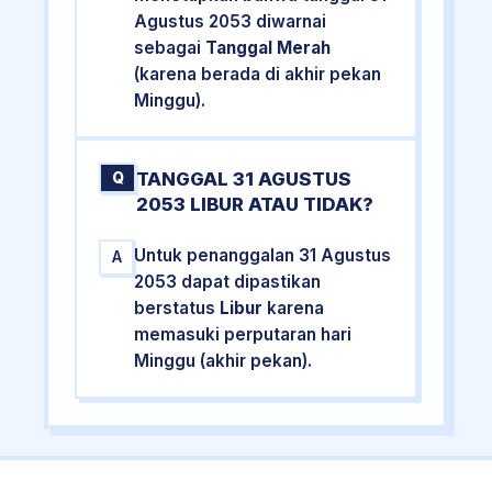
Agustus 2053 diwarnai
sebagai
Tanggal Merah
(karena berada di akhir pekan
Minggu).
TANGGAL 31 AGUSTUS
Q
2053 LIBUR ATAU TIDAK?
Untuk penanggalan 31 Agustus
A
2053 dapat dipastikan
berstatus
Libur
karena
memasuki perputaran hari
Minggu (akhir pekan).