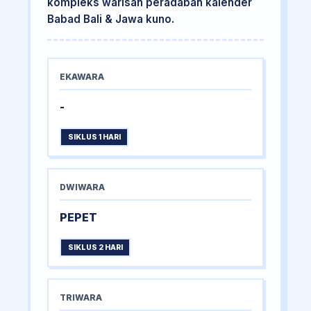
kompleks warisan peradaban kalender
Babad Bali & Jawa kuno.
EKAWARA
-
SIKLUS 1 HARI
DWIWARA
PEPET
SIKLUS 2 HARI
TRIWARA