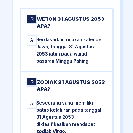
WETON 31 AGUSTUS 2053
Q
APA?
Berdasarkan rujukan kalender
A
Jawa, tanggal 31 Agustus
2053 jatuh pada wujud
pasaran
Minggu Pahing
.
ZODIAK 31 AGUSTUS 2053
Q
APA?
Seseorang yang memiliki
A
batas kelahiran pada tanggal
31 Agustus 2053
diklasifikasikan mendapat
zodiak Virgo
.