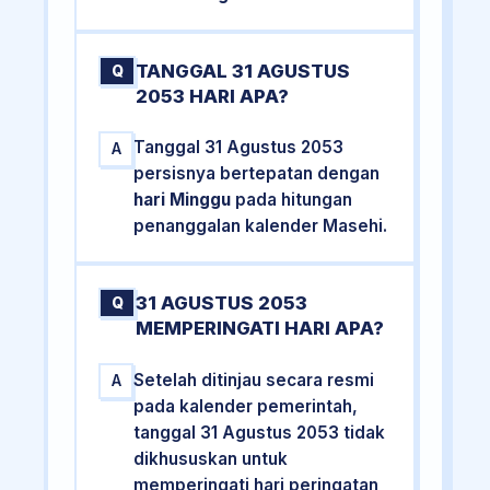
TANGGAL 31 AGUSTUS
Q
2053 HARI APA?
Tanggal 31 Agustus 2053
A
persisnya bertepatan dengan
hari Minggu
pada hitungan
penanggalan kalender Masehi.
31 AGUSTUS 2053
Q
MEMPERINGATI HARI APA?
Setelah ditinjau secara resmi
A
pada kalender pemerintah,
tanggal 31 Agustus 2053 tidak
dikhususkan untuk
memperingati hari peringatan