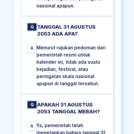
nasional apapun.
TANGGAL 31 AGUSTUS
Q
2053 ADA APA?
Menurut rujukan pedoman dari
A
pemerintah resmi untuk
kalender ini, tidak ada suatu
kejadian, festival, atau
peringatan skala nasional
apapun di tanggal tersebut.
APAKAH 31 AGUSTUS
Q
2053 TANGGAL MERAH?
Ya, pemerintah telah
A
menetapkan bahwa tanggal 31