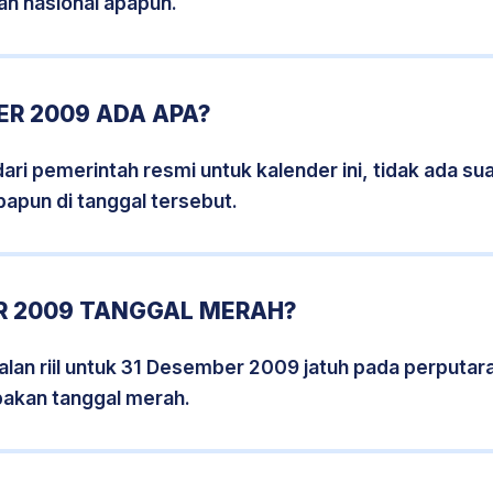
an nasional apapun.
ER 2009 ADA APA?
i pemerintah resmi untuk kalender ini, tidak ada suat
papun di tanggal tersebut.
R 2009 TANGGAL MERAH?
lan riil untuk 31 Desember 2009 jatuh pada perputara
pakan tanggal merah.