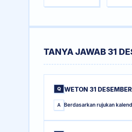
TANYA JAWAB 31 D
Q
WETON 31 DESEMBER
Berdasarkan rujukan kalen
A