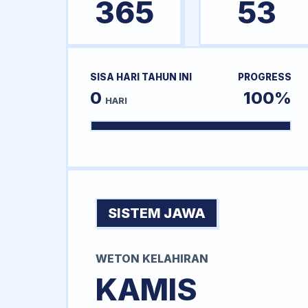
365
53
SISA HARI TAHUN INI
PROGRESS
0
100%
HARI
SISTEM JAWA
WETON KELAHIRAN
KAMIS