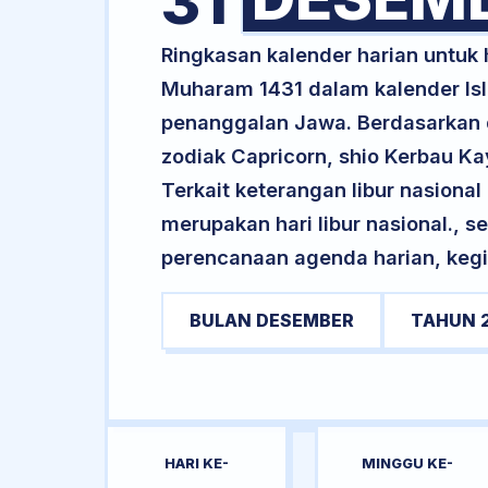
31
Ringkasan kalender harian untu
Muharam 1431 dalam kalender Isl
penanggalan Jawa. Berdasarkan da
zodiak Capricorn, shio Kerbau K
Terkait keterangan libur nasional 
merupakan hari libur nasional., s
perencanaan agenda harian, kegi
BULAN DESEMBER
TAHUN 
HARI KE-
MINGGU KE-