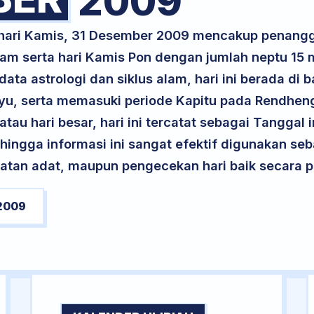
2009
k hari Kamis, 31 Desember 2009 mencakup penangg
am serta hari Kamis Pon dengan jumlah neptu 15 
ta astrologi dan siklus alam, hari ini berada di
ayu, serta memasuki periode Kapitu pada Rendhen
atau hari besar, hari ini tercatat sebagai Tanggal 
ehingga informasi ini sangat efektif digunakan seb
atan adat, maupun pengecekan hari baik secara pr
2009