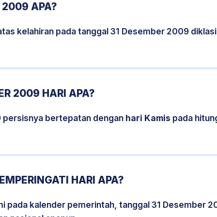
 2009 APA?
atas kelahiran pada tanggal 31 Desember 2009 diklas
R 2009 HARI APA?
 persisnya bertepatan dengan
hari Kamis
pada hitun
EMPERINGATI HARI APA?
smi pada kalender pemerintah, tanggal 31 Desember 2