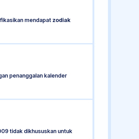
ifikasikan mendapat
zodiak
gan penanggalan kalender
009 tidak dikhususkan untuk