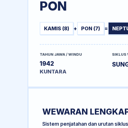
PON
KAMIS (8)
+
PON (7)
=
NEPTU
TAHUN JAWA / WINDU
SIKLUS
1942
SUN
KUNTARA
WEWARAN LENGKA
Sistem penjatahan dan urutan siklu