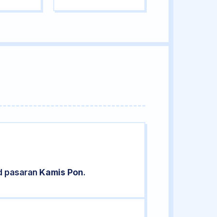
d pasaran
Kamis Pon
.