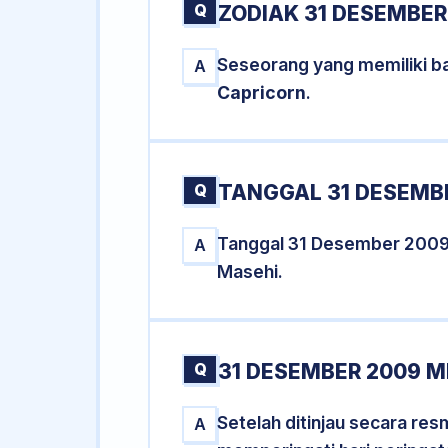
Q
ZODIAK 31 DESEMBER
Seseorang yang memiliki b
A
Capricorn
.
Q
TANGGAL 31 DESEMBE
Tanggal 31 Desember 2009
A
Masehi.
Q
31 DESEMBER 2009 M
Setelah ditinjau secara re
A