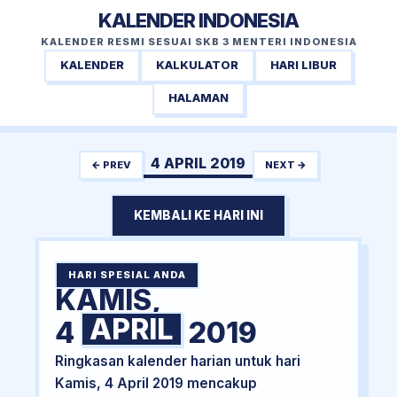
KALENDER INDONESIA
KALENDER RESMI SESUAI SKB 3 MENTERI INDONESIA
KALENDER
KALKULATOR
HARI LIBUR
HALAMAN
4 APRIL 2019
← PREV
NEXT →
KEMBALI KE HARI INI
HARI SPESIAL ANDA
KAMIS,
APRIL
4
2019
Ringkasan kalender harian untuk hari
Kamis, 4 April 2019 mencakup