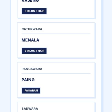
KAJENG
SIKLUS 3 HARI
CATURWARA
MENALA
SIKLUS 4 HARI
PANCAWARA
PAING
PASARAN
SADWARA