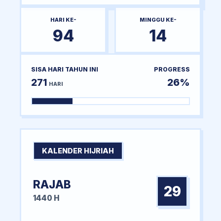
HARI KE-
MINGGU KE-
94
14
SISA HARI TAHUN INI
PROGRESS
271
26%
HARI
KALENDER HIJRIAH
RAJAB
29
1440 H