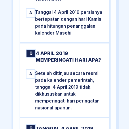
Tanggal 4 April 2019 persisnya
A
bertepatan dengan
hari Kamis
pada hitungan penanggalan
kalender Masehi.
4 APRIL 2019
Q
MEMPERINGATI HARI APA?
Setelah ditinjau secara resmi
A
pada kalender pemerintah,
tanggal 4 April 2019 tidak
dikhususkan untuk
memperingati hari peringatan
nasional apapun.
TANGGAL 4 APRIL 2019
Q