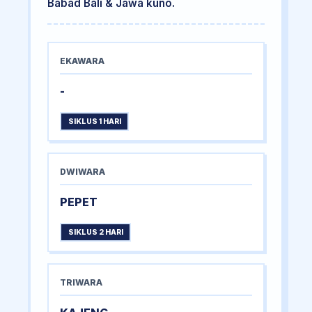
Babad Bali & Jawa kuno.
EKAWARA
-
SIKLUS 1 HARI
DWIWARA
PEPET
SIKLUS 2 HARI
TRIWARA