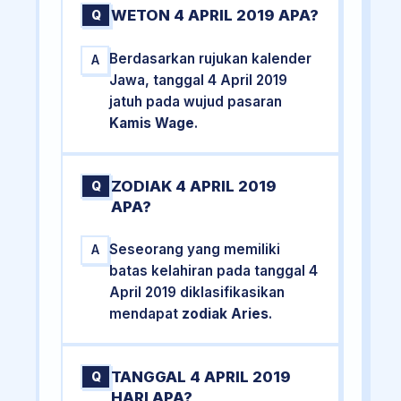
WETON 4 APRIL 2019 APA?
Q
Berdasarkan rujukan kalender
A
Jawa, tanggal 4 April 2019
jatuh pada wujud pasaran
Kamis Wage
.
ZODIAK 4 APRIL 2019
Q
APA?
Seseorang yang memiliki
A
batas kelahiran pada tanggal 4
April 2019 diklasifikasikan
mendapat
zodiak Aries
.
TANGGAL 4 APRIL 2019
Q
HARI APA?