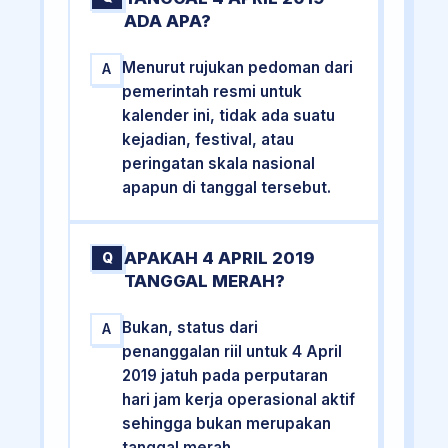
ADA APA?
Menurut rujukan pedoman dari
A
pemerintah resmi untuk
kalender ini, tidak ada suatu
kejadian, festival, atau
peringatan skala nasional
apapun di tanggal tersebut.
APAKAH 4 APRIL 2019
Q
TANGGAL MERAH?
Bukan, status dari
A
penanggalan riil untuk 4 April
2019 jatuh pada perputaran
hari jam kerja operasional aktif
sehingga bukan merupakan
tanggal merah.