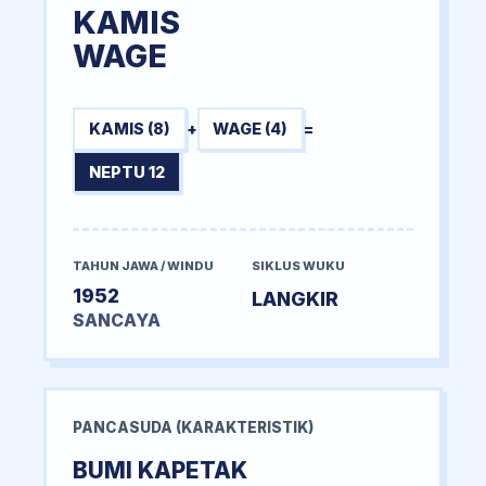
KAMIS
WAGE
KAMIS (8)
+
WAGE (4)
=
NEPTU 12
TAHUN JAWA / WINDU
SIKLUS WUKU
1952
LANGKIR
SANCAYA
PANCASUDA (KARAKTERISTIK)
BUMI KAPETAK