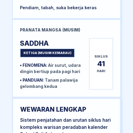
Pendiam, tabah, suka bekerja keras
PRANATA MANGSA (MUSIM)
SADDHA
KETIGA (MUSIM KEMARAU)
SIKLUS
41
• FENOMENA:
Air surut, udara
HARI
dingin bertiup pada pagi hari
• PANDUAN:
Tanam palawija
gelombang kedua
WEWARAN LENGKAP
Sistem penjatahan dan urutan siklus hari
kompleks warisan peradaban kalender