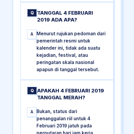
TANGGAL 4 FEBRUARI
Q
2019 ADA APA?
Menurut rujukan pedoman dari
A
pemerintah resmi untuk
kalender ini, tidak ada suatu
kejadian, festival, atau
peringatan skala nasional
apapun di tanggal tersebut.
APAKAH 4 FEBRUARI 2019
Q
TANGGAL MERAH?
Bukan, status dari
A
penanggalan riil untuk 4
Februari 2019 jatuh pada
perputaran hari jam kerja