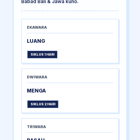
Babad Bali & Jawa kuno.
EKAWARA
LUANG
SIKLUS 1 HARI
DWIWARA
MENGA
SIKLUS 2 HARI
TRIWARA