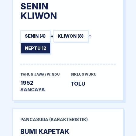
SENIN
KLIWON
SENIN (4)
+
KLIWON (8)
=
NEPTU 12
TAHUN JAWA / WINDU
SIKLUS WUKU
1952
TOLU
SANCAYA
PANCASUDA (KARAKTERISTIK)
BUMI KAPETAK