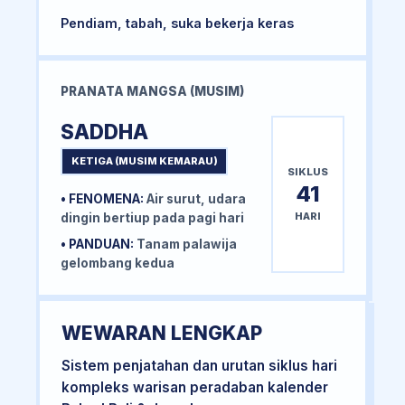
Pendiam, tabah, suka bekerja keras
PRANATA MANGSA (MUSIM)
SADDHA
KETIGA (MUSIM KEMARAU)
SIKLUS
41
• FENOMENA:
Air surut, udara
HARI
dingin bertiup pada pagi hari
• PANDUAN:
Tanam palawija
gelombang kedua
WEWARAN LENGKAP
Sistem penjatahan dan urutan siklus hari
kompleks warisan peradaban kalender