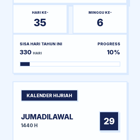
HARI KE-
MINGGU KE-
35
6
SISA HARI TAHUN INI
PROGRESS
330
10%
HARI
KALENDER HIJRIAH
JUMADILAWAL
29
1440 H