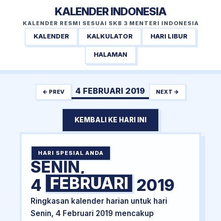
KALENDER INDONESIA
KALENDER RESMI SESUAI SKB 3 MENTERI INDONESIA
KALENDER
KALKULATOR
HARI LIBUR
HALAMAN
4 FEBRUARI 2019
← PREV
NEXT →
KEMBALI KE HARI INI
HARI SPESIAL ANDA
SENIN,
FEBRUARI
4
2019
Ringkasan kalender harian untuk hari
Senin, 4 Februari 2019 mencakup