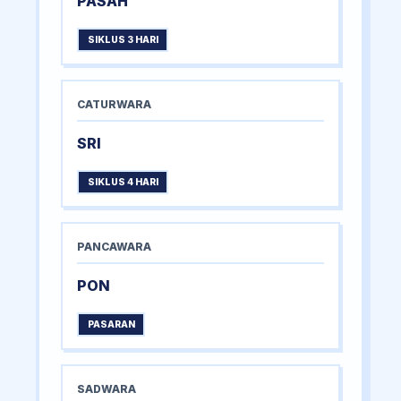
PASAH
SIKLUS 3 HARI
CATURWARA
SRI
SIKLUS 4 HARI
PANCAWARA
PON
PASARAN
SADWARA