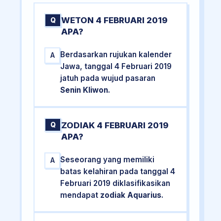
WETON 4 FEBRUARI 2019
Q
APA?
Berdasarkan rujukan kalender
A
Jawa, tanggal 4 Februari 2019
jatuh pada wujud pasaran
Senin Kliwon
.
ZODIAK 4 FEBRUARI 2019
Q
APA?
Seseorang yang memiliki
A
batas kelahiran pada tanggal 4
Februari 2019 diklasifikasikan
mendapat
zodiak Aquarius
.