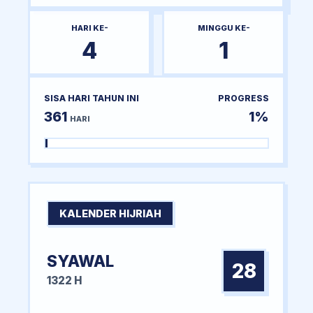
HARI KE-
MINGGU KE-
4
1
SISA HARI TAHUN INI
PROGRESS
361
1%
HARI
KALENDER HIJRIAH
SYAWAL
28
1322 H