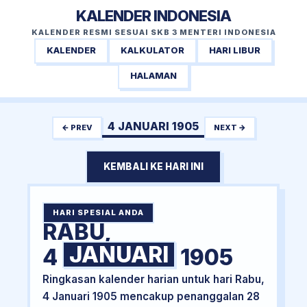
KALENDER INDONESIA
KALENDER RESMI SESUAI SKB 3 MENTERI INDONESIA
KALENDER
KALKULATOR
HARI LIBUR
HALAMAN
4 JANUARI 1905
← PREV
NEXT →
KEMBALI KE HARI INI
HARI SPESIAL ANDA
RABU,
JANUARI
4
1905
Ringkasan kalender harian untuk hari Rabu,
4 Januari 1905 mencakup penanggalan 28