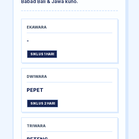
Babad Bali & Jawa kuno.
EKAWARA
-
SIKLUS 1 HARI
DWIWARA
PEPET
SIKLUS 2 HARI
TRIWARA