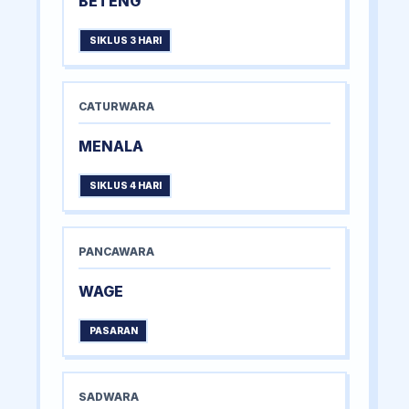
BETENG
SIKLUS 3 HARI
CATURWARA
MENALA
SIKLUS 4 HARI
PANCAWARA
WAGE
PASARAN
SADWARA