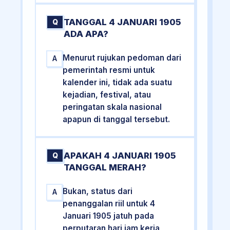
TANGGAL 4 JANUARI 1905
Q
ADA APA?
Menurut rujukan pedoman dari
A
pemerintah resmi untuk
kalender ini, tidak ada suatu
kejadian, festival, atau
peringatan skala nasional
apapun di tanggal tersebut.
APAKAH 4 JANUARI 1905
Q
TANGGAL MERAH?
Bukan, status dari
A
penanggalan riil untuk 4
Januari 1905 jatuh pada
perputaran hari jam kerja