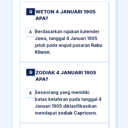
WETON 4 JANUARI 1905
Q
APA?
Berdasarkan rujukan kalender
A
Jawa, tanggal 4 Januari 1905
jatuh pada wujud pasaran
Rabu
Kliwon
.
ZODIAK 4 JANUARI 1905
Q
APA?
Seseorang yang memiliki
A
batas kelahiran pada tanggal 4
Januari 1905 diklasifikasikan
mendapat
zodiak Capricorn
.