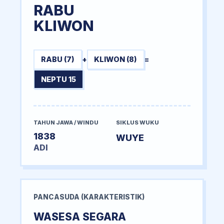
RABU
KLIWON
RABU (7)
+
KLIWON (8)
=
NEPTU 15
TAHUN JAWA / WINDU
SIKLUS WUKU
1838
WUYE
ADI
PANCASUDA (KARAKTERISTIK)
WASESA SEGARA