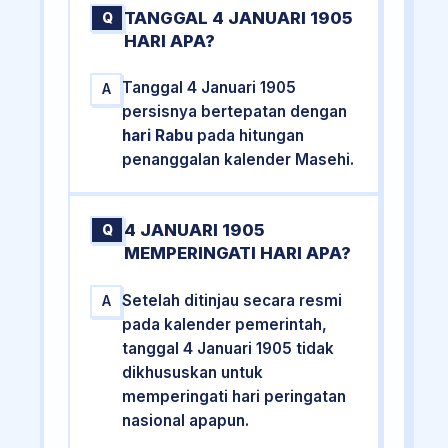
TANGGAL 4 JANUARI 1905
Q
HARI APA?
Tanggal 4 Januari 1905
A
persisnya bertepatan dengan
hari Rabu
pada hitungan
penanggalan kalender Masehi.
4 JANUARI 1905
Q
MEMPERINGATI HARI APA?
Setelah ditinjau secara resmi
A
pada kalender pemerintah,
tanggal 4 Januari 1905 tidak
dikhususkan untuk
memperingati hari peringatan
nasional apapun.