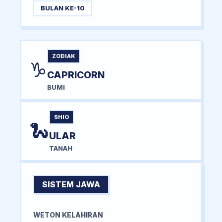
BULAN KE-10
ZODIAK
♑
CAPRICORN
BUMI
SHIO
🐍
ULAR
TANAH
SISTEM JAWA
WETON KELAHIRAN