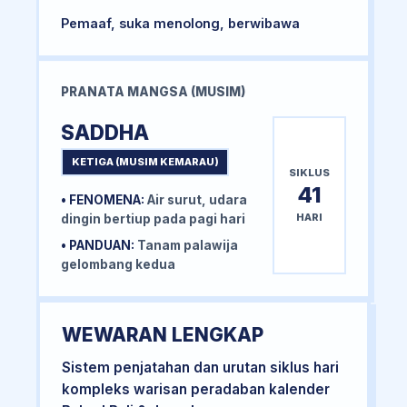
Pemaaf, suka menolong, berwibawa
PRANATA MANGSA (MUSIM)
SADDHA
KETIGA (MUSIM KEMARAU)
SIKLUS
41
• FENOMENA:
Air surut, udara
HARI
dingin bertiup pada pagi hari
• PANDUAN:
Tanam palawija
gelombang kedua
WEWARAN LENGKAP
Sistem penjatahan dan urutan siklus hari
kompleks warisan peradaban kalender