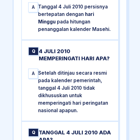
Tanggal 4 Juli 2010 persisnya
A
bertepatan dengan
hari
Minggu
pada hitungan
penanggalan kalender Masehi.
4 JULI 2010
Q
MEMPERINGATI HARI APA?
Setelah ditinjau secara resmi
A
pada kalender pemerintah,
tanggal 4 Juli 2010 tidak
dikhususkan untuk
memperingati hari peringatan
nasional apapun.
TANGGAL 4 JULI 2010 ADA
Q
APA?