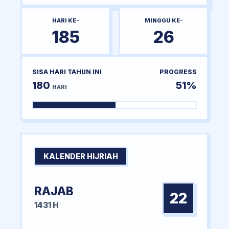
HARI KE-
MINGGU KE-
185
26
SISA HARI TAHUN INI
PROGRESS
180
51%
HARI
KALENDER HIJRIAH
RAJAB
22
1431 H