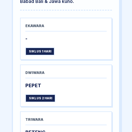
Babad Bali & Jawa kuno.
EKAWARA
-
SIKLUS 1 HARI
DWIWARA
PEPET
SIKLUS 2 HARI
TRIWARA