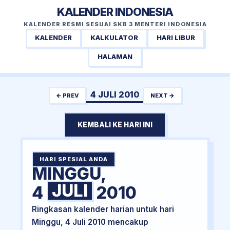
KALENDER INDONESIA
KALENDER RESMI SESUAI SKB 3 MENTERI INDONESIA
KALENDER
KALKULATOR
HARI LIBUR
HALAMAN
4 JULI 2010
← PREV
NEXT →
KEMBALI KE HARI INI
HARI SPESIAL ANDA
MINGGU,
JULI
4
2010
Ringkasan kalender harian untuk hari
Minggu, 4 Juli 2010 mencakup