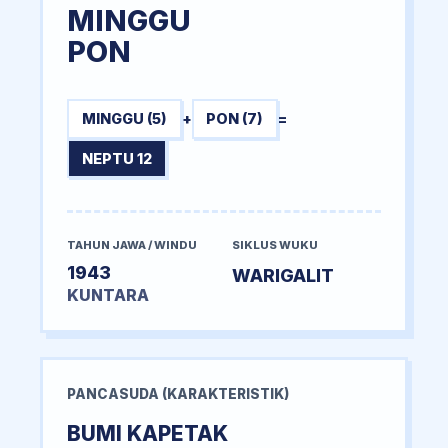
MINGGU
PON
MINGGU (5)
+
PON (7)
=
NEPTU 12
TAHUN JAWA / WINDU
SIKLUS WUKU
1943
WARIGALIT
KUNTARA
PANCASUDA (KARAKTERISTIK)
BUMI KAPETAK