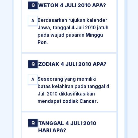
WETON 4 JULI 2010 APA?
Q
Berdasarkan rujukan kalender
A
Jawa, tanggal 4 Juli 2010 jatuh
pada wujud pasaran
Minggu
Pon
.
ZODIAK 4 JULI 2010 APA?
Q
Seseorang yang memiliki
A
batas kelahiran pada tanggal 4
Juli 2010 diklasifikasikan
mendapat
zodiak Cancer
.
TANGGAL 4 JULI 2010
Q
HARI APA?