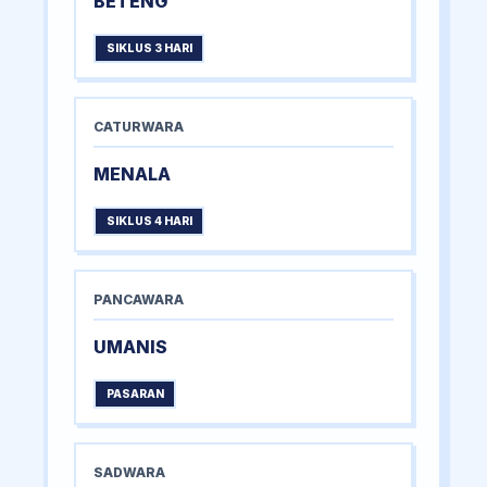
BETENG
SIKLUS 3 HARI
CATURWARA
MENALA
SIKLUS 4 HARI
PANCAWARA
UMANIS
PASARAN
SADWARA