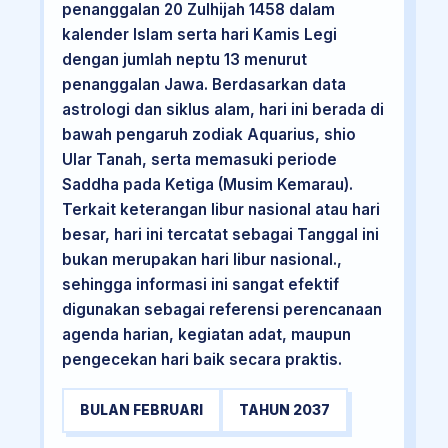
penanggalan 20 Zulhijah 1458 dalam
kalender Islam serta hari Kamis Legi
dengan jumlah neptu 13 menurut
penanggalan Jawa. Berdasarkan data
astrologi dan siklus alam, hari ini berada di
bawah pengaruh zodiak Aquarius, shio
Ular Tanah, serta memasuki periode
Saddha pada Ketiga (Musim Kemarau).
Terkait keterangan libur nasional atau hari
besar, hari ini tercatat sebagai Tanggal ini
bukan merupakan hari libur nasional.,
sehingga informasi ini sangat efektif
digunakan sebagai referensi perencanaan
agenda harian, kegiatan adat, maupun
pengecekan hari baik secara praktis.
BULAN FEBRUARI
TAHUN 2037