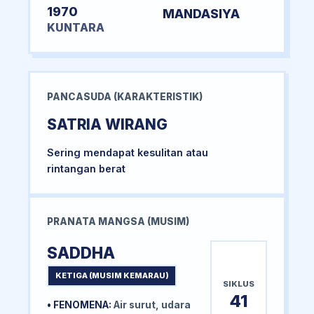
1970
MANDASIYA
KUNTARA
PANCASUDA (KARAKTERISTIK)
SATRIA WIRANG
Sering mendapat kesulitan atau
rintangan berat
PRANATA MANGSA (MUSIM)
SADDHA
KETIGA (MUSIM KEMARAU)
SIKLUS
41
• FENOMENA:
Air surut, udara