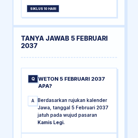
SIKLUS 10 HARI
TANYA JAWAB 5 FEBRUARI
2037
WETON 5 FEBRUARI 2037
Q
APA?
Berdasarkan rujukan kalender
A
Jawa, tanggal 5 Februari 2037
jatuh pada wujud pasaran
Kamis Legi
.