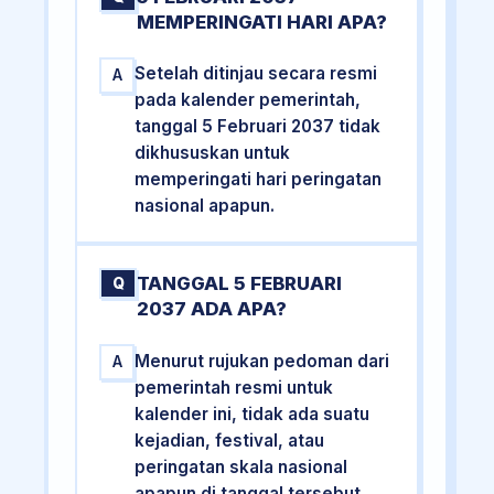
MEMPERINGATI HARI APA?
Setelah ditinjau secara resmi
A
pada kalender pemerintah,
tanggal 5 Februari 2037 tidak
dikhususkan untuk
memperingati hari peringatan
nasional apapun.
TANGGAL 5 FEBRUARI
Q
2037 ADA APA?
Menurut rujukan pedoman dari
A
pemerintah resmi untuk
kalender ini, tidak ada suatu
kejadian, festival, atau
peringatan skala nasional
apapun di tanggal tersebut.