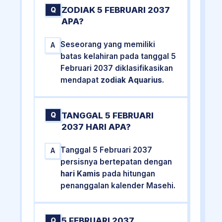
ZODIAK 5 FEBRUARI 2037
Q
APA?
Seseorang yang memiliki
A
batas kelahiran pada tanggal 5
Februari 2037 diklasifikasikan
mendapat
zodiak Aquarius
.
TANGGAL 5 FEBRUARI
Q
2037 HARI APA?
Tanggal 5 Februari 2037
A
persisnya bertepatan dengan
hari Kamis
pada hitungan
penanggalan kalender Masehi.
5 FEBRUARI 2037
Q