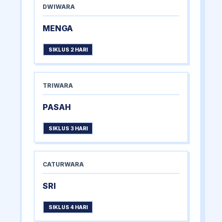
DWIWARA
MENGA
SIKLUS 2 HARI
TRIWARA
PASAH
SIKLUS 3 HARI
CATURWARA
SRI
SIKLUS 4 HARI