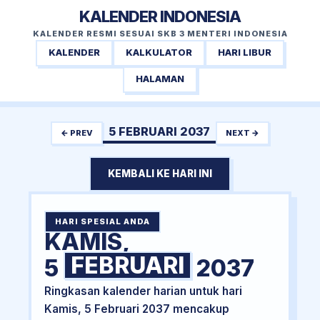
KALENDER INDONESIA
KALENDER RESMI SESUAI SKB 3 MENTERI INDONESIA
KALENDER
KALKULATOR
HARI LIBUR
HALAMAN
5 FEBRUARI 2037
← PREV
NEXT →
KEMBALI KE HARI INI
HARI SPESIAL ANDA
KAMIS,
FEBRUARI
5
2037
Ringkasan kalender harian untuk hari
Kamis, 5 Februari 2037 mencakup