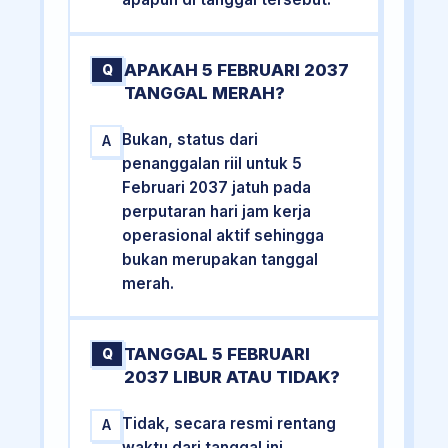
APAKAH 5 FEBRUARI 2037
Q
TANGGAL MERAH?
Bukan, status dari
A
penanggalan riil untuk 5
Februari 2037 jatuh pada
perputaran hari jam kerja
operasional aktif sehingga
bukan merupakan tanggal
merah.
TANGGAL 5 FEBRUARI
Q
2037 LIBUR ATAU TIDAK?
Tidak, secara resmi rentang
A
waktu dari tanggal ini