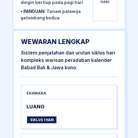
HARI
dingin bertiup pada pagi hari
• PANDUAN:
Tanam palawija
gelombang kedua
WEWARAN LENGKAP
Sistem penjatahan dan urutan siklus hari
kompleks warisan peradaban kalender
Babad Bali & Jawa kuno.
EKAWARA
LUANG
SIKLUS 1 HARI