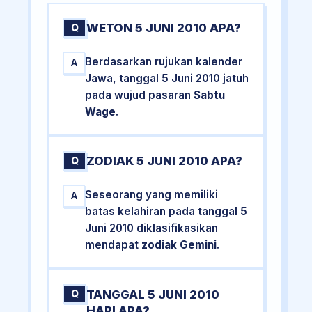
WETON 5 JUNI 2010 APA?
Q
Berdasarkan rujukan kalender
A
Jawa, tanggal 5 Juni 2010 jatuh
pada wujud pasaran
Sabtu
Wage
.
ZODIAK 5 JUNI 2010 APA?
Q
Seseorang yang memiliki
A
batas kelahiran pada tanggal 5
Juni 2010 diklasifikasikan
mendapat
zodiak Gemini
.
TANGGAL 5 JUNI 2010
Q
HARI APA?