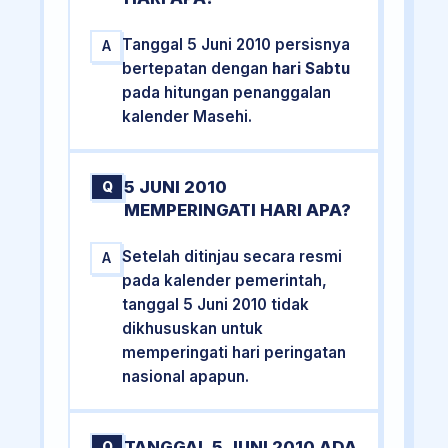
Tanggal 5 Juni 2010 persisnya
A
bertepatan dengan
hari Sabtu
pada hitungan penanggalan
kalender Masehi.
5 JUNI 2010
Q
MEMPERINGATI HARI APA?
Setelah ditinjau secara resmi
A
pada kalender pemerintah,
tanggal 5 Juni 2010 tidak
dikhususkan untuk
memperingati hari peringatan
nasional apapun.
TANGGAL 5 JUNI 2010 ADA
Q