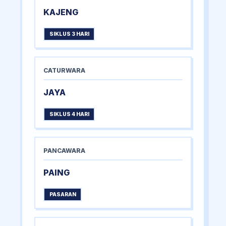
KAJENG
SIKLUS 3 HARI
CATURWARA
JAYA
SIKLUS 4 HARI
PANCAWARA
PAING
PASARAN