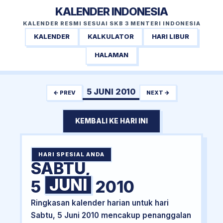
KALENDER INDONESIA
KALENDER RESMI SESUAI SKB 3 MENTERI INDONESIA
KALENDER
KALKULATOR
HARI LIBUR
HALAMAN
5 JUNI 2010
← PREV
NEXT →
KEMBALI KE HARI INI
HARI SPESIAL ANDA
SABTU,
JUNI
5
2010
Ringkasan kalender harian untuk hari
Sabtu, 5 Juni 2010 mencakup penanggalan