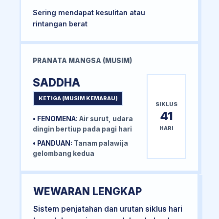
Sering mendapat kesulitan atau
rintangan berat
PRANATA MANGSA (MUSIM)
SADDHA
KETIGA (MUSIM KEMARAU)
SIKLUS
41
• FENOMENA:
Air surut, udara
HARI
dingin bertiup pada pagi hari
• PANDUAN:
Tanam palawija
gelombang kedua
WEWARAN LENGKAP
Sistem penjatahan dan urutan siklus hari