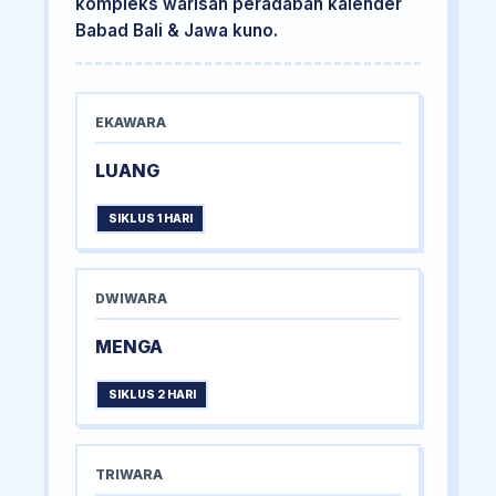
kompleks warisan peradaban kalender
Babad Bali & Jawa kuno.
EKAWARA
LUANG
SIKLUS 1 HARI
DWIWARA
MENGA
SIKLUS 2 HARI
TRIWARA