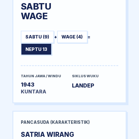
SABTU
WAGE
SABTU (9)
+
WAGE (4)
=
NEPTU 13
TAHUN JAWA / WINDU
SIKLUS WUKU
1943
LANDEP
KUNTARA
PANCASUDA (KARAKTERISTIK)
SATRIA WIRANG