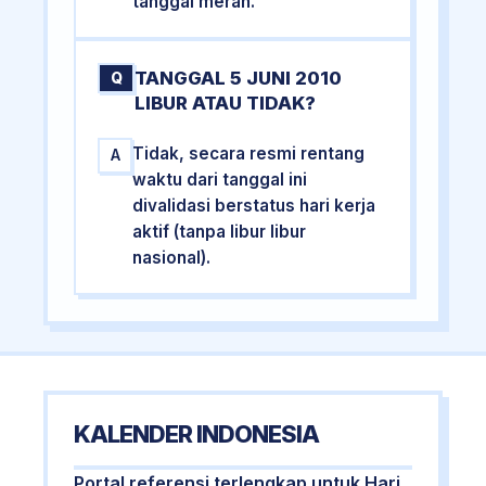
tanggal merah.
TANGGAL 5 JUNI 2010
Q
LIBUR ATAU TIDAK?
Tidak, secara resmi rentang
A
waktu dari tanggal ini
divalidasi berstatus hari kerja
aktif (tanpa libur libur
nasional).
KALENDER INDONESIA
Portal referensi terlengkap untuk Hari