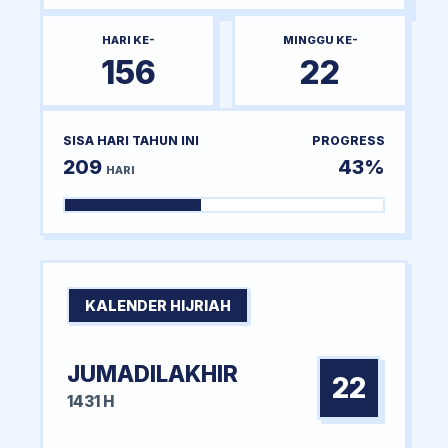
HARI KE-
MINGGU KE-
156
22
SISA HARI TAHUN INI
PROGRESS
209
43%
HARI
KALENDER HIJRIAH
JUMADILAKHIR
22
1431 H