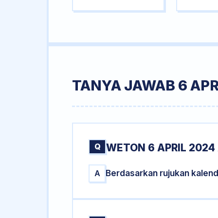
TANYA JAWAB 6 APR
Q
WETON 6 APRIL 2024
Berdasarkan rujukan kalend
A