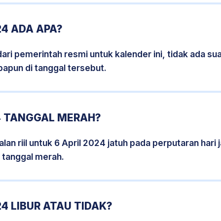
24 ADA APA?
i pemerintah resmi untuk kalender ini, tidak ada suat
papun di tanggal tersebut.
24 TANGGAL MERAH?
an riil untuk 6 April 2024 jatuh pada perputaran hari 
 tanggal merah.
4 LIBUR ATAU TIDAK?