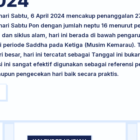
024
 hari Sabtu, 6 April 2024 mencakup penanggalan
 hari Sabtu Pon dengan jumlah neptu 16 menurut 
dan siklus alam, hari ini berada di bawah pengaru
 periode Saddha pada Ketiga (Musim Kemarau). T
ri besar, hari ini tercatat sebagai Tanggal ini buk
si ini sangat efektif digunakan sebagai referensi
upun pengecekan hari baik secara praktis.