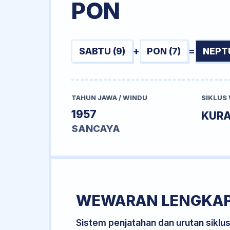
PON
SABTU (9)
+
PON (7)
=
NEPT
TAHUN JAWA / WINDU
SIKLUS
1957
KURA
SANCAYA
WEWARAN LENGKA
Sistem penjatahan dan urutan siklu