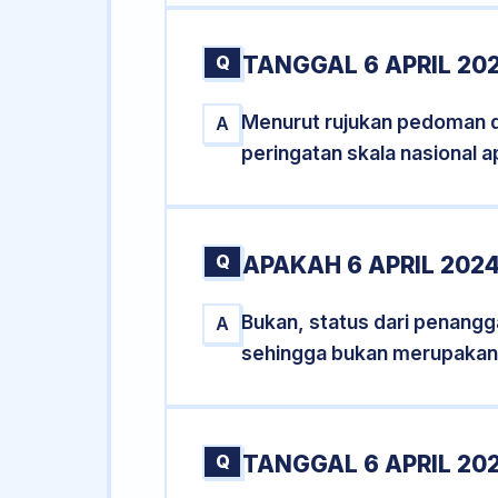
Q
TANGGAL 6 APRIL 20
Menurut rujukan pedoman dar
A
peringatan skala nasional a
Q
APAKAH 6 APRIL 20
Bukan, status dari penanggal
A
sehingga bukan merupakan
Q
TANGGAL 6 APRIL 202