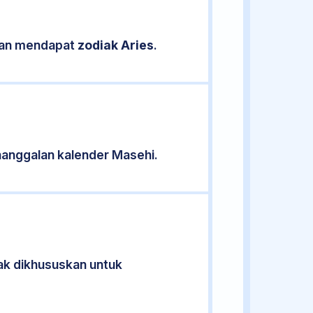
ikan mendapat
zodiak Aries
.
anggalan kalender Masehi.
dak dikhususkan untuk