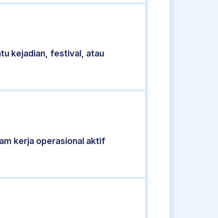
u kejadian, festival, atau
jam kerja operasional aktif