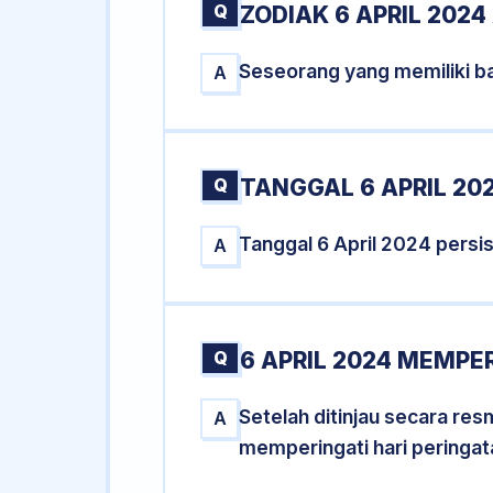
Q
ZODIAK 6 APRIL 2024
Seseorang yang memiliki ba
A
Q
TANGGAL 6 APRIL 202
Tanggal 6 April 2024 pers
A
Q
6 APRIL 2024 MEMPER
Setelah ditinjau secara res
A
memperingati hari peringat