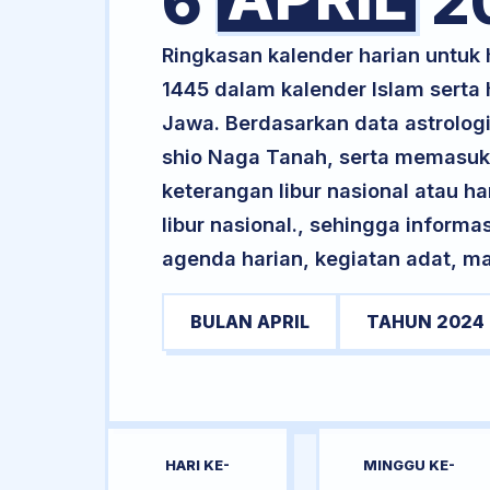
6
2
Ringkasan kalender harian untuk
1445 dalam kalender Islam serta
Jawa. Berdasarkan data astrologi 
shio Naga Tanah, serta memasuki
keterangan libur nasional atau ha
libur nasional., sehingga informa
agenda harian, kegiatan adat, ma
BULAN APRIL
TAHUN 2024
HARI KE-
MINGGU KE-