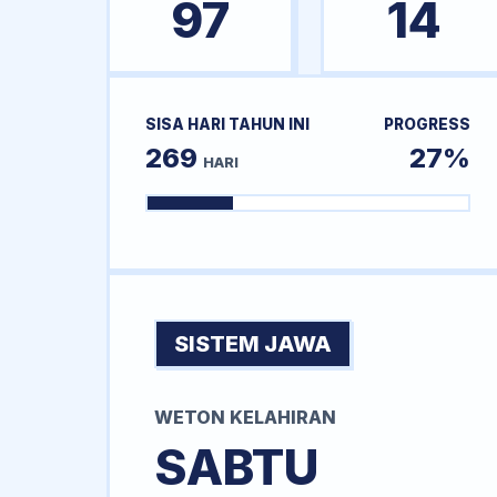
97
14
SISA HARI TAHUN INI
PROGRESS
269
27%
HARI
SISTEM JAWA
WETON KELAHIRAN
SABTU