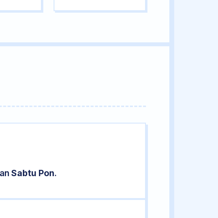
ran
Sabtu Pon
.