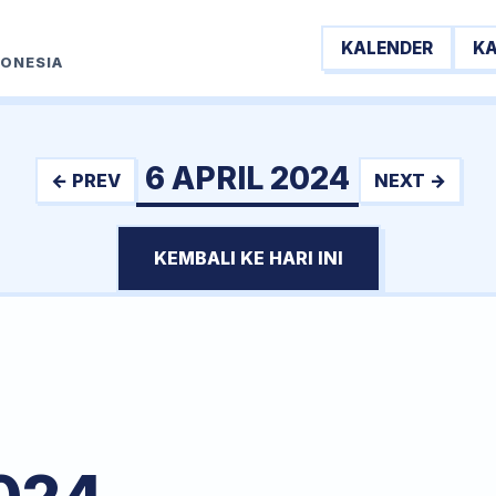
KALENDER
K
DONESIA
6 APRIL 2024
← PREV
NEXT →
KEMBALI KE HARI INI