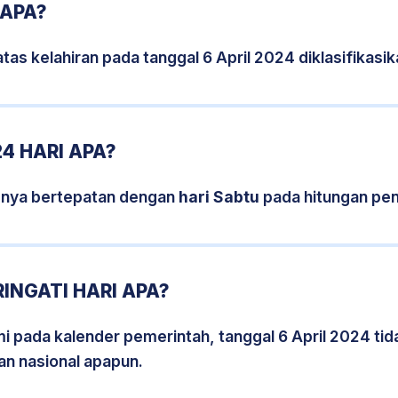
 APA?
tas kelahiran pada tanggal 6 April 2024 diklasifikas
4 HARI APA?
isnya bertepatan dengan
hari Sabtu
pada hitungan pen
INGATI HARI APA?
mi pada kalender pemerintah, tanggal 6 April 2024 ti
an nasional apapun.