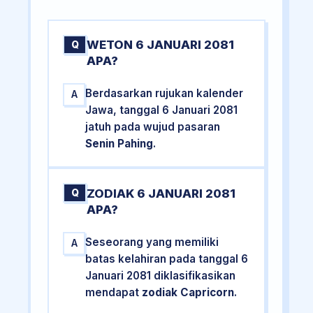
WETON 6 JANUARI 2081
Q
APA?
Berdasarkan rujukan kalender
A
Jawa, tanggal 6 Januari 2081
jatuh pada wujud pasaran
Senin Pahing
.
ZODIAK 6 JANUARI 2081
Q
APA?
Seseorang yang memiliki
A
batas kelahiran pada tanggal 6
Januari 2081 diklasifikasikan
mendapat
zodiak Capricorn
.