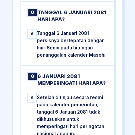
TANGGAL 6 JANUARI 2081
Q
HARI APA?
Tanggal 6 Januari 2081
A
persisnya bertepatan dengan
hari Senin
pada hitungan
penanggalan kalender Masehi.
6 JANUARI 2081
Q
MEMPERINGATI HARI APA?
Setelah ditinjau secara resmi
A
pada kalender pemerintah,
tanggal 6 Januari 2081 tidak
dikhususkan untuk
memperingati hari peringatan
nasional apapun.