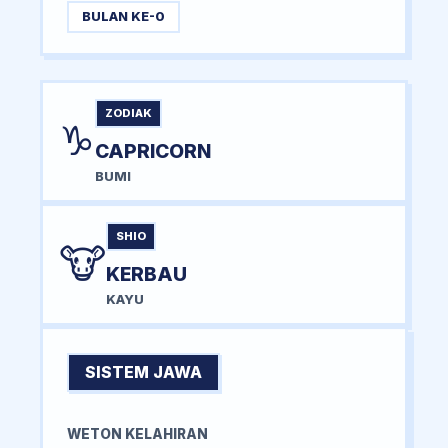
BULAN KE-0
ZODIAK
♑
CAPRICORN
BUMI
SHIO
🐮
KERBAU
KAYU
SISTEM JAWA
WETON KELAHIRAN