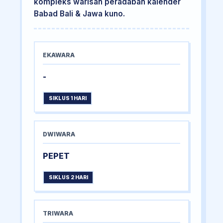
kompleks warisan peradaban kalender
Babad Bali & Jawa kuno.
EKAWARA
-
SIKLUS 1 HARI
DWIWARA
PEPET
SIKLUS 2 HARI
TRIWARA