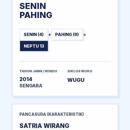
SENIN
PAHING
SENIN (4)
+
PAHING (9)
=
NEPTU 13
TAHUN JAWA / WINDU
SIKLUS WUKU
2014
WUGU
SENGARA
PANCASUDA (KARAKTERISTIK)
SATRIA WIRANG