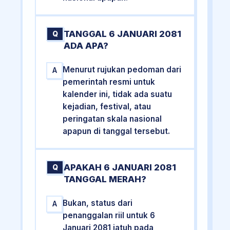
TANGGAL 6 JANUARI 2081
Q
ADA APA?
Menurut rujukan pedoman dari
A
pemerintah resmi untuk
kalender ini, tidak ada suatu
kejadian, festival, atau
peringatan skala nasional
apapun di tanggal tersebut.
APAKAH 6 JANUARI 2081
Q
TANGGAL MERAH?
Bukan, status dari
A
penanggalan riil untuk 6
Januari 2081 jatuh pada