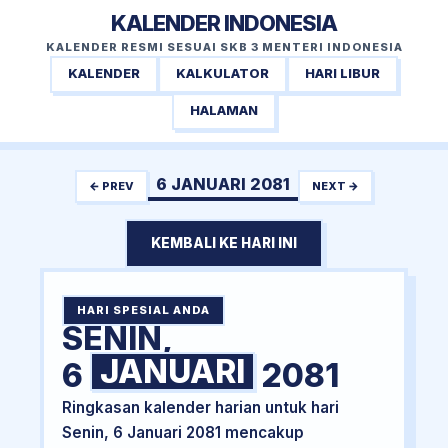
KALENDER INDONESIA
KALENDER RESMI SESUAI SKB 3 MENTERI INDONESIA
KALENDER
KALKULATOR
HARI LIBUR
HALAMAN
6 JANUARI 2081
← PREV
NEXT →
KEMBALI KE HARI INI
HARI SPESIAL ANDA
SENIN,
JANUARI
6
2081
Ringkasan kalender harian untuk hari
Senin, 6 Januari 2081 mencakup