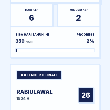
HARI KE-
MINGGU KE-
6
2
SISA HARI TAHUN INI
PROGRESS
359
2%
HARI
KALENDER HIJRIAH
RABIULAWAL
26
1504 H