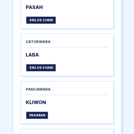
PASAH
SIKLUS 3 HARI
CATURWARA
LABA
SIKLUS 4 HARI
PANCAWARA
KLIWON
PASARAN