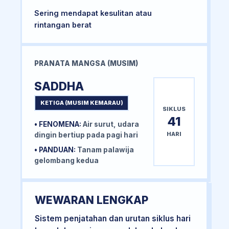
Sering mendapat kesulitan atau
rintangan berat
PRANATA MANGSA (MUSIM)
SADDHA
KETIGA (MUSIM KEMARAU)
SIKLUS
41
• FENOMENA:
Air surut, udara
HARI
dingin bertiup pada pagi hari
• PANDUAN:
Tanam palawija
gelombang kedua
WEWARAN LENGKAP
Sistem penjatahan dan urutan siklus hari