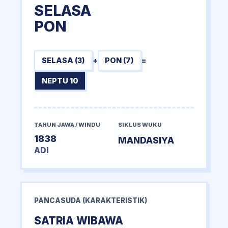
SELASA
PON
SELASA (3)
+
PON (7)
=
NEPTU 10
TAHUN JAWA / WINDU
SIKLUS WUKU
1838
MANDASIYA
ADI
PANCASUDA (KARAKTERISTIK)
SATRIA WIBAWA