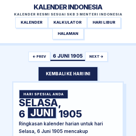
KALENDER INDONESIA
KALENDER RESMI SESUAI SKB 3 MENTERI INDONESIA
KALENDER
KALKULATOR
HARI LIBUR
HALAMAN
6 JUNI 1905
← PREV
NEXT →
KEMBALI KE HARI INI
HARI SPESIAL ANDA
SELASA,
JUNI
6
1905
Ringkasan kalender harian untuk hari
Selasa, 6 Juni 1905 mencakup