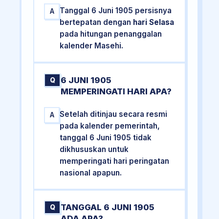
Tanggal 6 Juni 1905 persisnya
A
bertepatan dengan
hari Selasa
pada hitungan penanggalan
kalender Masehi.
6 JUNI 1905
Q
MEMPERINGATI HARI APA?
Setelah ditinjau secara resmi
A
pada kalender pemerintah,
tanggal 6 Juni 1905 tidak
dikhususkan untuk
memperingati hari peringatan
nasional apapun.
TANGGAL 6 JUNI 1905
Q
ADA APA?