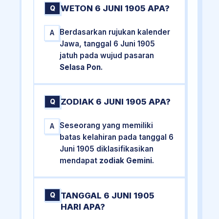
WETON 6 JUNI 1905 APA?
Q
Berdasarkan rujukan kalender
A
Jawa, tanggal 6 Juni 1905
jatuh pada wujud pasaran
Selasa Pon
.
ZODIAK 6 JUNI 1905 APA?
Q
Seseorang yang memiliki
A
batas kelahiran pada tanggal 6
Juni 1905 diklasifikasikan
mendapat
zodiak Gemini
.
TANGGAL 6 JUNI 1905
Q
HARI APA?