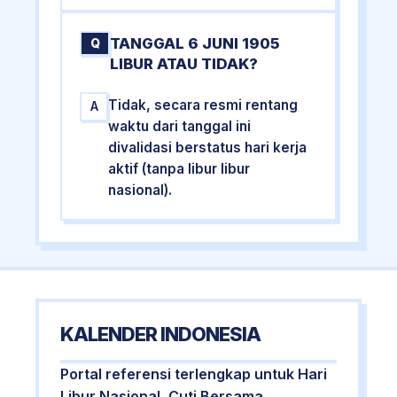
TANGGAL 6 JUNI 1905
Q
LIBUR ATAU TIDAK?
Tidak, secara resmi rentang
A
waktu dari tanggal ini
divalidasi berstatus hari kerja
aktif (tanpa libur libur
nasional).
KALENDER INDONESIA
Portal referensi terlengkap untuk Hari
Libur Nasional, Cuti Bersama,