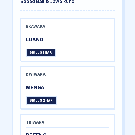
Babad Bali & Jawa kuno.
EKAWARA
LUANG
SIKLUS 1 HARI
DWIWARA
MENGA
SIKLUS 2 HARI
TRIWARA