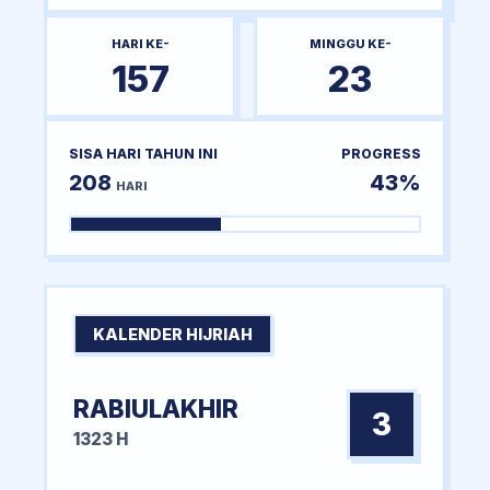
HARI KE-
MINGGU KE-
157
23
SISA HARI TAHUN INI
PROGRESS
208
43%
HARI
KALENDER HIJRIAH
RABIULAKHIR
3
1323 H