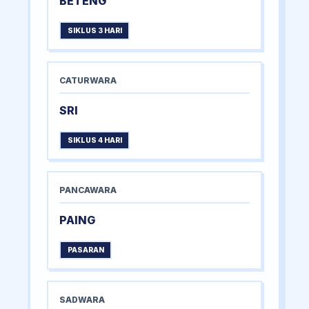
BETENG
SIKLUS 3 HARI
CATURWARA
SRI
SIKLUS 4 HARI
PANCAWARA
PAING
PASARAN
SADWARA