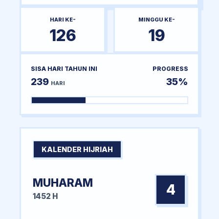
HARI KE-
MINGGU KE-
126
19
SISA HARI TAHUN INI
PROGRESS
239
35%
HARI
KALENDER HIJRIAH
MUHARAM
4
1452 H