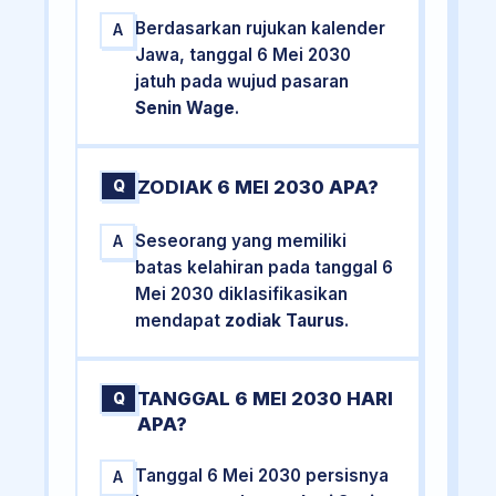
Berdasarkan rujukan kalender
A
Jawa, tanggal 6 Mei 2030
jatuh pada wujud pasaran
Senin Wage
.
ZODIAK 6 MEI 2030 APA?
Q
Seseorang yang memiliki
A
batas kelahiran pada tanggal 6
Mei 2030 diklasifikasikan
mendapat
zodiak Taurus
.
TANGGAL 6 MEI 2030 HARI
Q
APA?
Tanggal 6 Mei 2030 persisnya
A