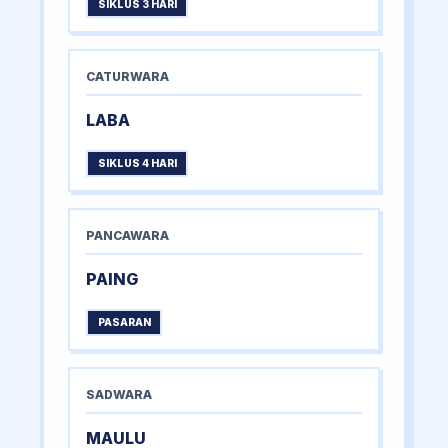
SIKLUS 3 HARI
CATURWARA
LABA
SIKLUS 4 HARI
PANCAWARA
PAING
PASARAN
SADWARA
MAULU