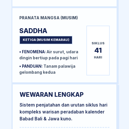
PRANATA MANGSA (MUSIM)
SADDHA
KETIGA (MUSIM KEMARAU)
SIKLUS
41
• FENOMENA:
Air surut, udara
HARI
dingin bertiup pada pagi hari
• PANDUAN:
Tanam palawija
gelombang kedua
WEWARAN LENGKAP
Sistem penjatahan dan urutan siklus hari
kompleks warisan peradaban kalender
Babad Bali & Jawa kuno.