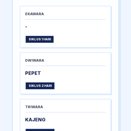
EKAWARA
-
SIKLUS 1 HARI
DWIWARA
PEPET
SIKLUS 2 HARI
TRIWARA
KAJENG