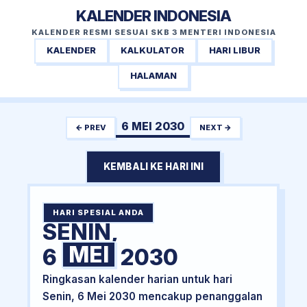
KALENDER INDONESIA
KALENDER RESMI SESUAI SKB 3 MENTERI INDONESIA
KALENDER
KALKULATOR
HARI LIBUR
HALAMAN
6 MEI 2030
← PREV
NEXT →
KEMBALI KE HARI INI
HARI SPESIAL ANDA
SENIN,
MEI
6
2030
Ringkasan kalender harian untuk hari
Senin, 6 Mei 2030 mencakup penanggalan