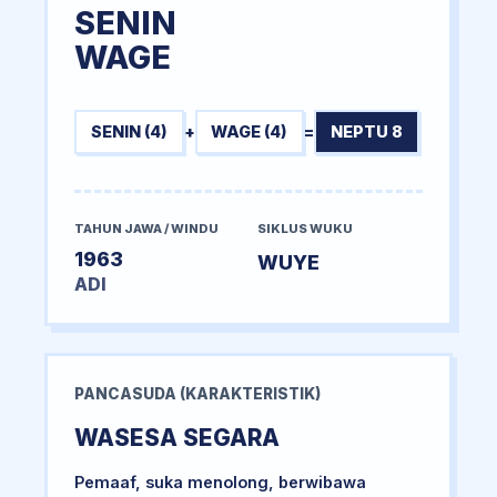
SENIN
WAGE
SENIN (4)
+
WAGE (4)
=
NEPTU 8
TAHUN JAWA / WINDU
SIKLUS WUKU
1963
WUYE
ADI
PANCASUDA (KARAKTERISTIK)
WASESA SEGARA
Pemaaf, suka menolong, berwibawa