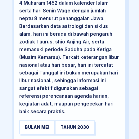
4 Muharam 1452 dalam kalender Islam
serta hari Senin Wage dengan jumlah
neptu 8 menurut penanggalan Jawa.
Berdasarkan data astrologi dan siklus
alam, hari ini berada di bawah pengaruh
zodiak Taurus, shio Anjing Air, serta
memasuki periode Saddha pada Ketiga
(Musim Kemarau). Terkait keterangan libur
nasional atau hari besar, hari ini tercatat
sebagai Tanggal ini bukan merupakan hari
libur nasional., sehingga informasi ini
sangat efektif digunakan sebagai
referensi perencanaan agenda harian,
kegiatan adat, maupun pengecekan hari
baik secara praktis.
BULAN MEI
TAHUN 2030