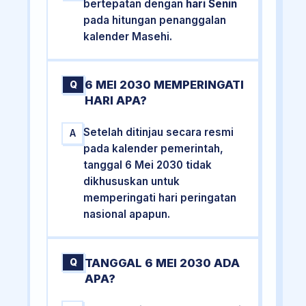
bertepatan dengan
hari Senin
pada hitungan penanggalan
kalender Masehi.
6 MEI 2030 MEMPERINGATI
Q
HARI APA?
Setelah ditinjau secara resmi
A
pada kalender pemerintah,
tanggal 6 Mei 2030 tidak
dikhususkan untuk
memperingati hari peringatan
nasional apapun.
TANGGAL 6 MEI 2030 ADA
Q
APA?