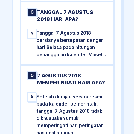
TANGGAL 7 AGUSTUS
Q
2018 HARI APA?
Tanggal 7 Agustus 2018
A
persisnya bertepatan dengan
hari Selasa
pada hitungan
penanggalan kalender Masehi.
7 AGUSTUS 2018
Q
MEMPERINGATI HARI APA?
Setelah ditinjau secara resmi
A
pada kalender pemerintah,
tanggal 7 Agustus 2018 tidak
dikhususkan untuk
memperingati hari peringatan
nasional apapun.