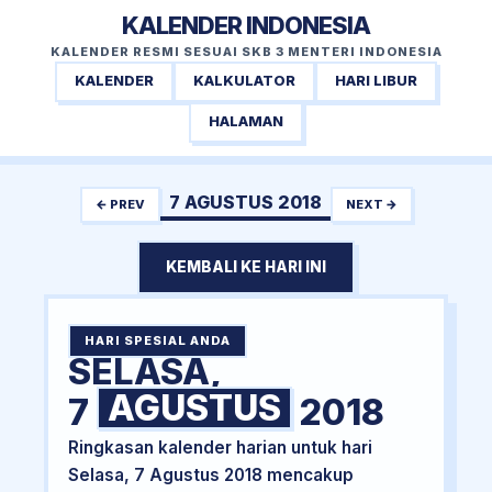
KALENDER INDONESIA
KALENDER RESMI SESUAI SKB 3 MENTERI INDONESIA
KALENDER
KALKULATOR
HARI LIBUR
HALAMAN
7 AGUSTUS 2018
← PREV
NEXT →
KEMBALI KE HARI INI
HARI SPESIAL ANDA
SELASA,
AGUSTUS
7
2018
Ringkasan kalender harian untuk hari
Selasa, 7 Agustus 2018 mencakup