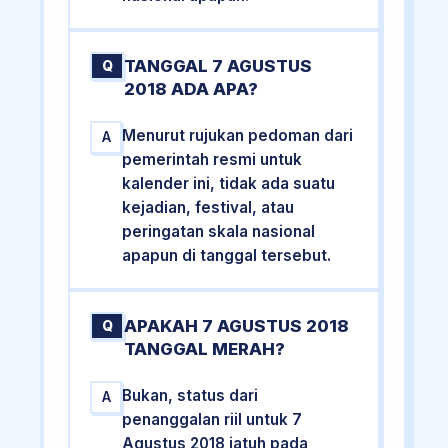
TANGGAL 7 AGUSTUS
Q
2018 ADA APA?
Menurut rujukan pedoman dari
A
pemerintah resmi untuk
kalender ini, tidak ada suatu
kejadian, festival, atau
peringatan skala nasional
apapun di tanggal tersebut.
APAKAH 7 AGUSTUS 2018
Q
TANGGAL MERAH?
Bukan, status dari
A
penanggalan riil untuk 7
Agustus 2018 jatuh pada