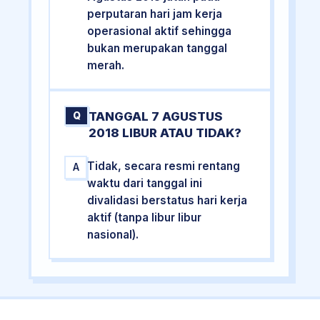
perputaran hari jam kerja
operasional aktif sehingga
bukan merupakan tanggal
merah.
TANGGAL 7 AGUSTUS
Q
2018 LIBUR ATAU TIDAK?
Tidak, secara resmi rentang
A
waktu dari tanggal ini
divalidasi berstatus hari kerja
aktif (tanpa libur libur
nasional).