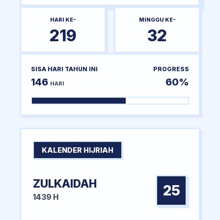
HARI KE-
MINGGU KE-
219
32
SISA HARI TAHUN INI
PROGRESS
146
60%
HARI
KALENDER HIJRIAH
ZULKAIDAH
25
1439 H