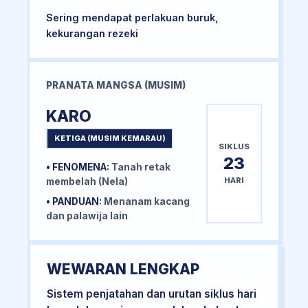
Sering mendapat perlakuan buruk,
kekurangan rezeki
PRANATA MANGSA (MUSIM)
KARO
KETIGA (MUSIM KEMARAU)
SIKLUS
23
• FENOMENA:
Tanah retak
HARI
membelah (Nela)
• PANDUAN:
Menanam kacang
dan palawija lain
WEWARAN LENGKAP
Sistem penjatahan dan urutan siklus hari