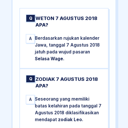
WETON 7 AGUSTUS 2018
Q
APA?
Berdasarkan rujukan kalender
A
Jawa, tanggal 7 Agustus 2018
jatuh pada wujud pasaran
Selasa Wage
.
ZODIAK 7 AGUSTUS 2018
Q
APA?
Seseorang yang memiliki
A
batas kelahiran pada tanggal 7
Agustus 2018 diklasifikasikan
mendapat
zodiak Leo
.