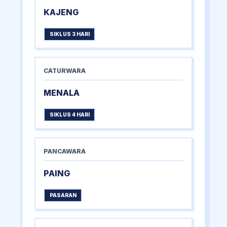
KAJENG
SIKLUS 3 HARI
CATURWARA
MENALA
SIKLUS 4 HARI
PANCAWARA
PAING
PASARAN