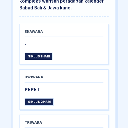
kompleks warisan peradaban kalender
Babad Bali & Jawa kuno.
EKAWARA
-
SIKLUS 1 HARI
DWIWARA
PEPET
SIKLUS 2 HARI
TRIWARA