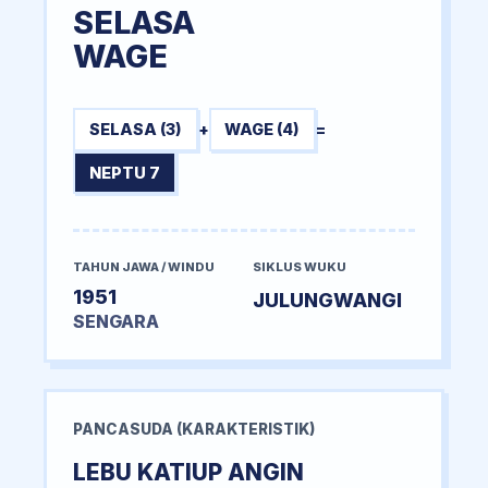
SELASA
WAGE
SELASA (3)
+
WAGE (4)
=
NEPTU 7
TAHUN JAWA / WINDU
SIKLUS WUKU
1951
JULUNGWANGI
SENGARA
PANCASUDA (KARAKTERISTIK)
LEBU KATIUP ANGIN