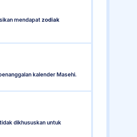
kasikan mendapat
zodiak
penanggalan kalender Masehi.
 tidak dikhususkan untuk