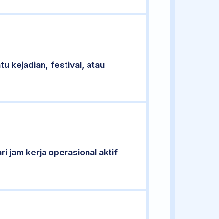
u kejadian, festival, atau
ri jam kerja operasional aktif