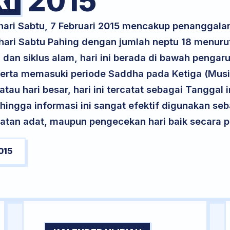
2015
hari Sabtu, 7 Februari 2015 mencakup penanggalan
 hari Sabtu Pahing dengan jumlah neptu 18 menur
 dan siklus alam, hari ini berada di bawah pengar
serta memasuki periode Saddha pada Ketiga (Mus
atau hari besar, hari ini tercatat sebagai Tanggal 
ehingga informasi ini sangat efektif digunakan seb
atan adat, maupun pengecekan hari baik secara pr
015