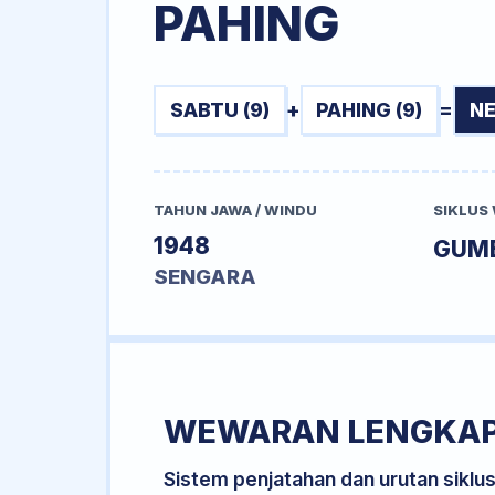
PAHING
SABTU (9)
+
PAHING (9)
=
NE
TAHUN JAWA / WINDU
SIKLUS
1948
GUM
SENGARA
WEWARAN LENGKA
Sistem penjatahan dan urutan siklu