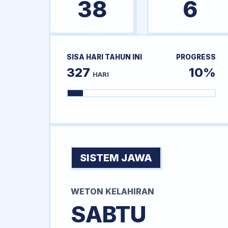
38
6
SISA HARI TAHUN INI
PROGRESS
327
10%
HARI
SISTEM JAWA
WETON KELAHIRAN
SABTU