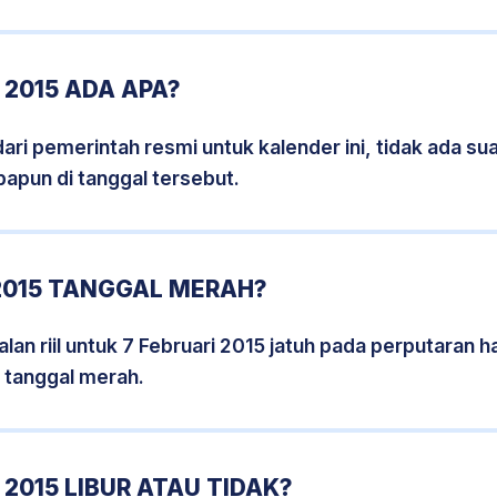
 2015 ADA APA?
i pemerintah resmi untuk kalender ini, tidak ada suat
papun di tanggal tersebut.
2015 TANGGAL MERAH?
an riil untuk 7 Februari 2015 jatuh pada perputaran ha
 tanggal merah.
2015 LIBUR ATAU TIDAK?