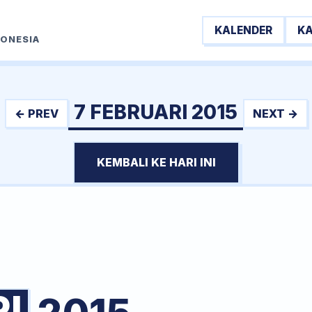
KALENDER
K
DONESIA
7 FEBRUARI 2015
← PREV
NEXT →
KEMBALI KE HARI INI
I