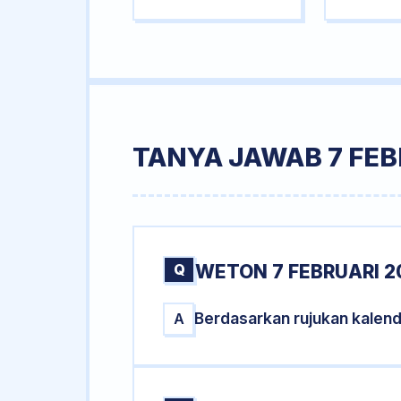
TANYA JAWAB 7 FEB
Q
WETON 7 FEBRUARI 2
Berdasarkan rujukan kalend
A