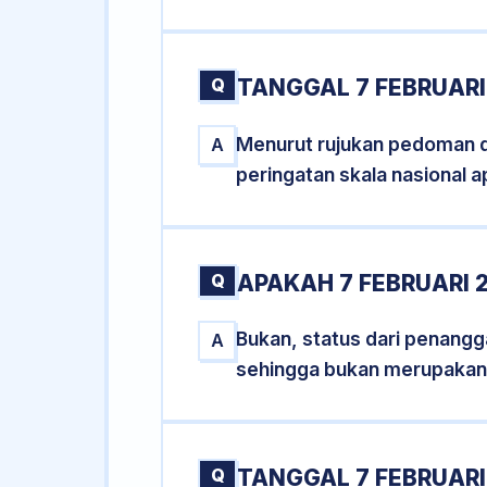
Q
TANGGAL 7 FEBRUARI
Menurut rujukan pedoman dar
A
peringatan skala nasional a
Q
APAKAH 7 FEBRUARI 
Bukan, status dari penanggal
A
sehingga bukan merupakan
Q
TANGGAL 7 FEBRUARI 