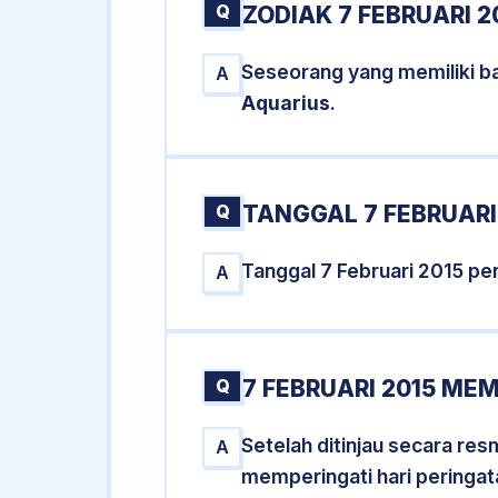
Q
ZODIAK 7 FEBRUARI 2
Seseorang yang memiliki ba
A
Aquarius
.
Q
TANGGAL 7 FEBRUARI 
Tanggal 7 Februari 2015 p
A
Q
7 FEBRUARI 2015 MEM
Setelah ditinjau secara res
A
memperingati hari peringat