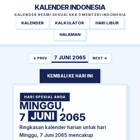
KALENDER INDONESIA
KALENDER RESMI SESUAI SKB 3 MENTERI INDONESIA
KALENDER
KALKULATOR
HARI LIBUR
HALAMAN
7 JUNI 2065
← PREV
NEXT →
KEMBALI KE HARI INI
HARI SPESIAL ANDA
MINGGU,
JUNI
7
2065
Ringkasan kalender harian untuk hari
Minggu, 7 Juni 2065 mencakup