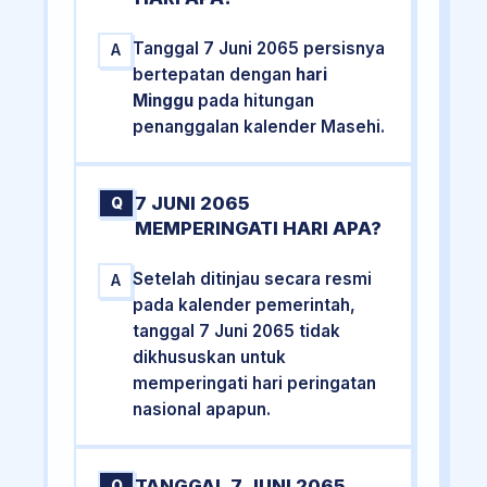
Tanggal 7 Juni 2065 persisnya
A
bertepatan dengan
hari
Minggu
pada hitungan
penanggalan kalender Masehi.
7 JUNI 2065
Q
MEMPERINGATI HARI APA?
Setelah ditinjau secara resmi
A
pada kalender pemerintah,
tanggal 7 Juni 2065 tidak
dikhususkan untuk
memperingati hari peringatan
nasional apapun.
TANGGAL 7 JUNI 2065
Q