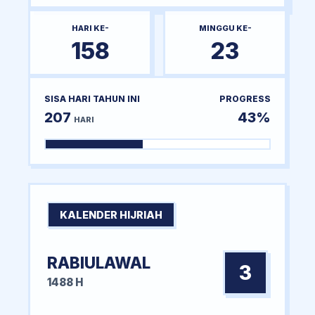
HARI KE-
MINGGU KE-
158
23
SISA HARI TAHUN INI
PROGRESS
207
43%
HARI
KALENDER HIJRIAH
RABIULAWAL
3
1488 H