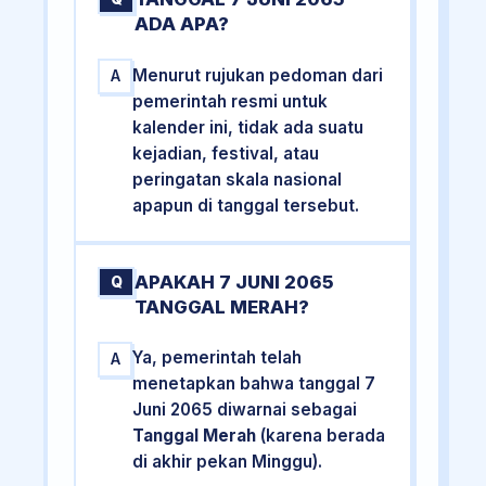
ADA APA?
Menurut rujukan pedoman dari
A
pemerintah resmi untuk
kalender ini, tidak ada suatu
kejadian, festival, atau
peringatan skala nasional
apapun di tanggal tersebut.
APAKAH 7 JUNI 2065
Q
TANGGAL MERAH?
Ya, pemerintah telah
A
menetapkan bahwa tanggal 7
Juni 2065 diwarnai sebagai
Tanggal Merah
(karena berada
di akhir pekan Minggu).