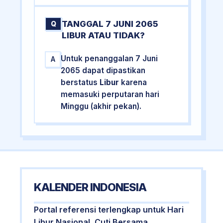
TANGGAL 7 JUNI 2065
Q
LIBUR ATAU TIDAK?
Untuk penanggalan 7 Juni
A
2065 dapat dipastikan
berstatus
Libur
karena
memasuki perputaran hari
Minggu (akhir pekan).
KALENDER INDONESIA
Portal referensi terlengkap untuk Hari
Libur Nasional, Cuti Bersama,