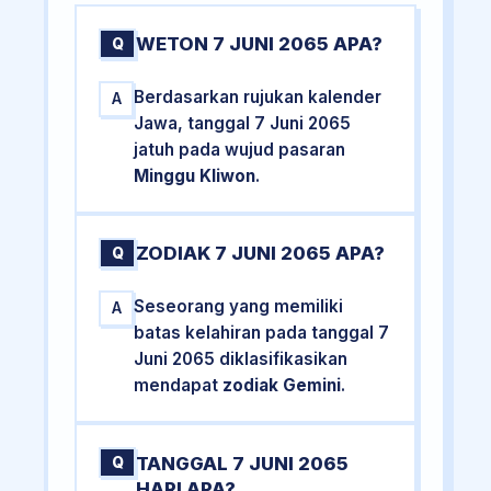
WETON 7 JUNI 2065 APA?
Q
Berdasarkan rujukan kalender
A
Jawa, tanggal 7 Juni 2065
jatuh pada wujud pasaran
Minggu Kliwon
.
ZODIAK 7 JUNI 2065 APA?
Q
Seseorang yang memiliki
A
batas kelahiran pada tanggal 7
Juni 2065 diklasifikasikan
mendapat
zodiak Gemini
.
TANGGAL 7 JUNI 2065
Q
HARI APA?