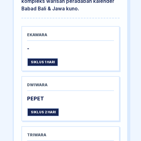
kompleks warisan peradaban kalender
Babad Bali & Jawa kuno.
EKAWARA
-
SIKLUS 1 HARI
DWIWARA
PEPET
SIKLUS 2 HARI
TRIWARA