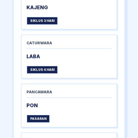
KAJENG
SIKLUS 3 HARI
CATURWARA
LABA
SIKLUS 4 HARI
PANCAWARA
PON
PASARAN