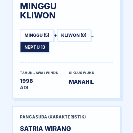
MINGGU
KLIWON
MINGGU (5)
+
KLIWON (8)
=
NEPTU 13
TAHUN JAWA / WINDU
SIKLUS WUKU
1998
MANAHIL
ADI
PANCASUDA (KARAKTERISTIK)
SATRIA WIRANG