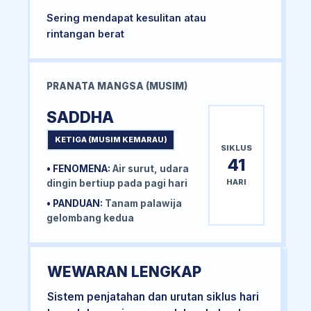
Sering mendapat kesulitan atau
rintangan berat
PRANATA MANGSA (MUSIM)
SADDHA
KETIGA (MUSIM KEMARAU)
SIKLUS
41
• FENOMENA:
Air surut, udara
HARI
dingin bertiup pada pagi hari
• PANDUAN:
Tanam palawija
gelombang kedua
WEWARAN LENGKAP
Sistem penjatahan dan urutan siklus hari