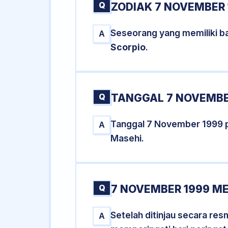
Q
ZODIAK 7 NOVEMBER 
Seseorang yang memiliki b
A
Scorpio
.
Q
TANGGAL 7 NOVEMBER
Tanggal 7 November 1999 
A
Masehi.
Q
7 NOVEMBER 1999 ME
Setelah ditinjau secara re
A