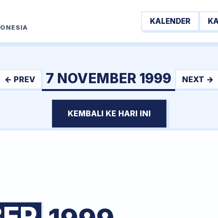
KALENDER
K
DONESIA
7 NOVEMBER 1999
← PREV
NEXT →
KEMBALI KE HARI INI
ER