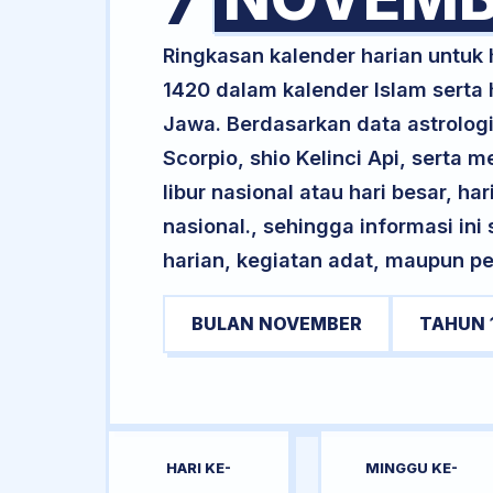
7
Ringkasan kalender harian untu
1420 dalam kalender Islam serta
Jawa. Berdasarkan data astrologi
Scorpio, shio Kelinci Api, serta 
libur nasional atau hari besar, ha
nasional., sehingga informasi in
harian, kegiatan adat, maupun pe
BULAN NOVEMBER
TAHUN 
HARI KE-
MINGGU KE-