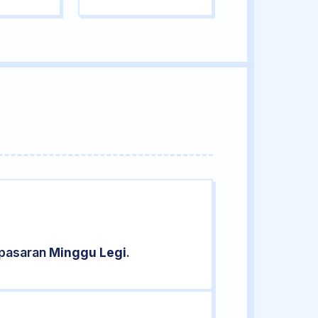
 pasaran
Minggu Legi
.