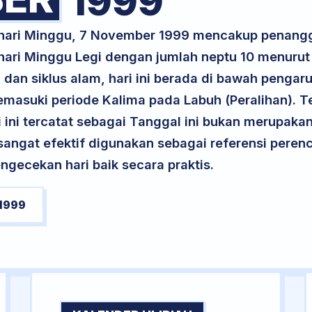
1999
k hari Minggu, 7 November 1999 mencakup penangg
 hari Minggu Legi dengan jumlah neptu 10 menuru
 dan siklus alam, hari ini berada di bawah pengar
memasuki periode Kalima pada Labuh (Peralihan). T
ri ini tercatat sebagai Tanggal ini bukan merupakan 
i sangat efektif digunakan sebagai referensi per
ngecekan hari baik secara praktis.
1999