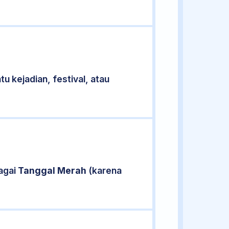
u kejadian, festival, atau
agai
Tanggal Merah
(karena