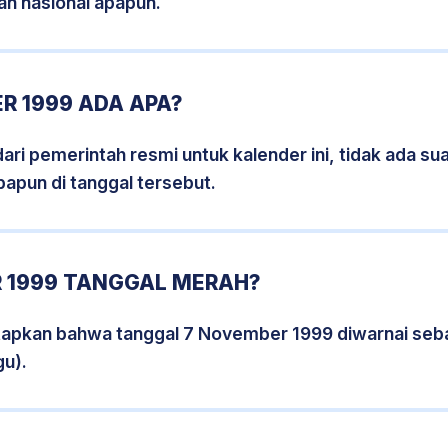
an nasional apapun.
R 1999 ADA APA?
i pemerintah resmi untuk kalender ini, tidak ada suat
papun di tanggal tersebut.
 1999 TANGGAL MERAH?
tapkan bahwa tanggal 7 November 1999 diwarnai seb
gu).