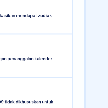
fikasikan mendapat
zodiak
gan penanggalan kalender
99 tidak dikhususkan untuk