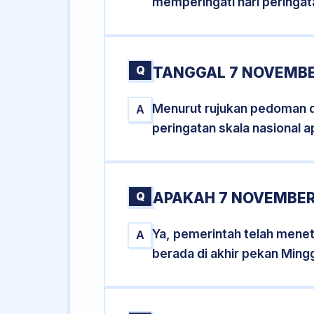
memperingati hari peringat
Q
TANGGAL 7 NOVEMBE
Menurut rujukan pedoman dar
A
peringatan skala nasional a
Q
APAKAH 7 NOVEMBER
Ya, pemerintah telah mene
A
berada di akhir pekan Ming