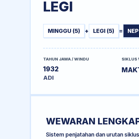
LEGI
MINGGU (5)
+
LEGI (5)
=
NEP
TAHUN JAWA / WINDU
SIKLUS
1932
MAK
ADI
WEWARAN LENGKA
Sistem penjatahan dan urutan siklu