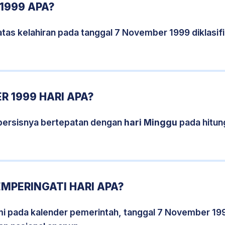
1999 APA?
atas kelahiran pada tanggal 7 November 1999 diklasi
 1999 HARI APA?
persisnya bertepatan dengan
hari Minggu
pada hitun
MPERINGATI HARI APA?
smi pada kalender pemerintah, tanggal 7 November 19