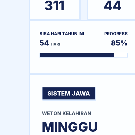
311
44
SISA HARI TAHUN INI
PROGRESS
54
85%
HARI
SISTEM JAWA
WETON KELAHIRAN
MINGGU