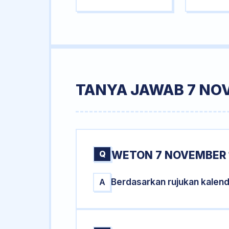
TANYA JAWAB 7 NO
Q
WETON 7 NOVEMBER 
Berdasarkan rujukan kalen
A