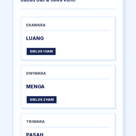
EKAWARA
LUANG
SIKLUS 1 HARI
DWIWARA
MENGA
SIKLUS 2 HARI
TRIWARA
PASAH