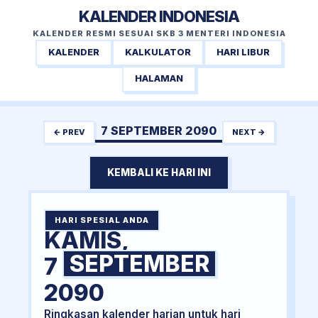
KALENDER INDONESIA
KALENDER RESMI SESUAI SKB 3 MENTERI INDONESIA
KALENDER
KALKULATOR
HARI LIBUR
HALAMAN
7 SEPTEMBER 2090
← PREV
NEXT →
KEMBALI KE HARI INI
HARI SPESIAL ANDA
KAMIS,
SEPTEMBER
7
2090
Ringkasan kalender harian untuk hari