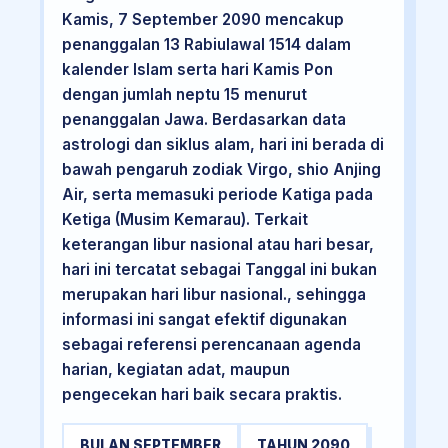
Kamis, 7 September 2090 mencakup
penanggalan 13 Rabiulawal 1514 dalam
kalender Islam serta hari Kamis Pon
dengan jumlah neptu 15 menurut
penanggalan Jawa. Berdasarkan data
astrologi dan siklus alam, hari ini berada di
bawah pengaruh zodiak Virgo, shio Anjing
Air, serta memasuki periode Katiga pada
Ketiga (Musim Kemarau). Terkait
keterangan libur nasional atau hari besar,
hari ini tercatat sebagai Tanggal ini bukan
merupakan hari libur nasional., sehingga
informasi ini sangat efektif digunakan
sebagai referensi perencanaan agenda
harian, kegiatan adat, maupun
pengecekan hari baik secara praktis.
BULAN SEPTEMBER
TAHUN 2090