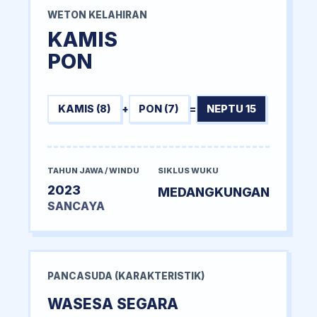
WETON KELAHIRAN
KAMIS
PON
KAMIS (8)
+
PON (7)
=
NEPTU 15
TAHUN JAWA / WINDU
SIKLUS WUKU
2023
MEDANGKUNGAN
SANCAYA
PANCASUDA (KARAKTERISTIK)
WASESA SEGARA