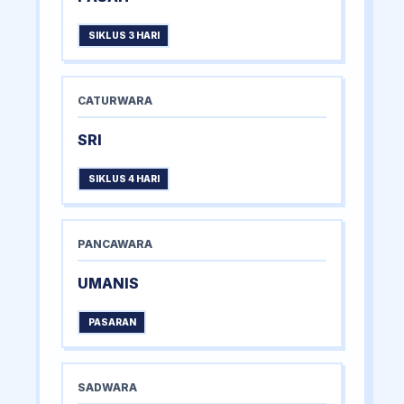
SIKLUS 3 HARI
CATURWARA
SRI
SIKLUS 4 HARI
PANCAWARA
UMANIS
PASARAN
SADWARA