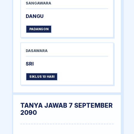
SANGAWARA
DANGU
PADANGON
DASAWARA
SRI
SIKLUS 10 HARI
TANYA JAWAB 7 SEPTEMBER
2090