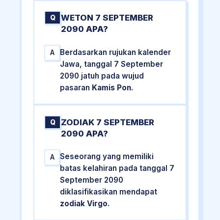
WETON 7 SEPTEMBER
Q
2090 APA?
Berdasarkan rujukan kalender
A
Jawa, tanggal 7 September
2090 jatuh pada wujud
pasaran
Kamis Pon
.
ZODIAK 7 SEPTEMBER
Q
2090 APA?
Seseorang yang memiliki
A
batas kelahiran pada tanggal 7
September 2090
diklasifikasikan mendapat
zodiak Virgo
.