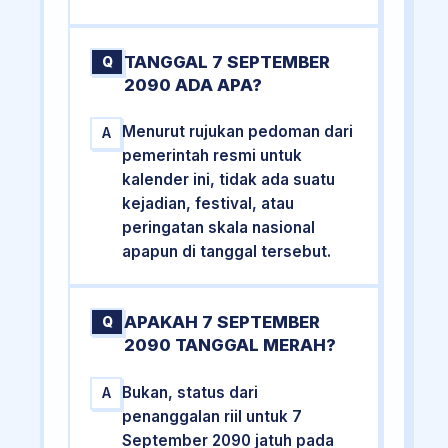
TANGGAL 7 SEPTEMBER
Q
2090 ADA APA?
Menurut rujukan pedoman dari
A
pemerintah resmi untuk
kalender ini, tidak ada suatu
kejadian, festival, atau
peringatan skala nasional
apapun di tanggal tersebut.
APAKAH 7 SEPTEMBER
Q
2090 TANGGAL MERAH?
Bukan, status dari
A
penanggalan riil untuk 7
September 2090 jatuh pada