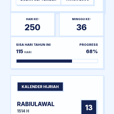
HARI KE-
MINGGU KE-
250
36
SISA HARI TAHUN INI
PROGRESS
115
68%
HARI
KALENDER HIJRIAH
RABIULAWAL
13
1514 H