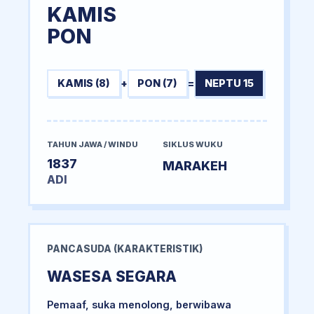
KAMIS
PON
KAMIS (8)
+
PON (7)
=
NEPTU 15
TAHUN JAWA / WINDU
SIKLUS WUKU
1837
MARAKEH
ADI
PANCASUDA (KARAKTERISTIK)
WASESA SEGARA
Pemaaf, suka menolong, berwibawa