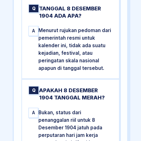
TANGGAL 8 DESEMBER
Q
1904 ADA APA?
Menurut rujukan pedoman dari
A
pemerintah resmi untuk
kalender ini, tidak ada suatu
kejadian, festival, atau
peringatan skala nasional
apapun di tanggal tersebut.
APAKAH 8 DESEMBER
Q
1904 TANGGAL MERAH?
Bukan, status dari
A
penanggalan riil untuk 8
Desember 1904 jatuh pada
perputaran hari jam kerja