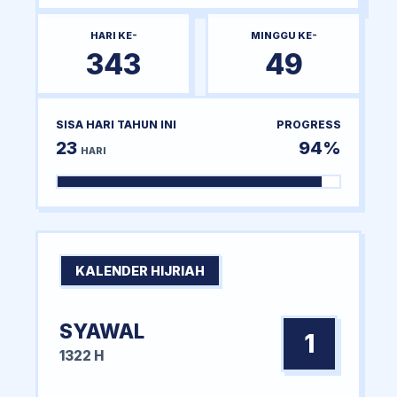
HARI KE-
MINGGU KE-
343
49
SISA HARI TAHUN INI
PROGRESS
23
94%
HARI
KALENDER HIJRIAH
SYAWAL
1
1322 H