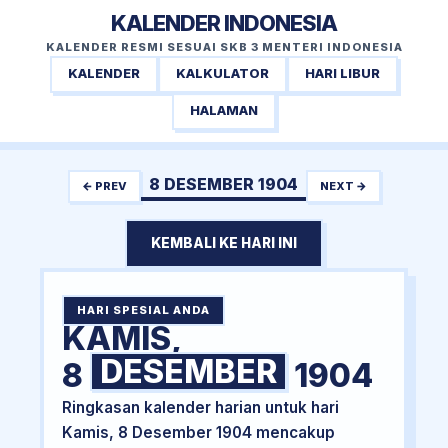
KALENDER INDONESIA
KALENDER RESMI SESUAI SKB 3 MENTERI INDONESIA
KALENDER
KALKULATOR
HARI LIBUR
HALAMAN
8 DESEMBER 1904
← PREV
NEXT →
KEMBALI KE HARI INI
HARI SPESIAL ANDA
KAMIS,
DESEMBER
8
1904
Ringkasan kalender harian untuk hari
Kamis, 8 Desember 1904 mencakup