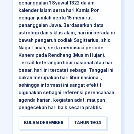
penanggalan 1 Syawal 1322 dalam
kalender Islam serta hari Kamis Pon
dengan jumlah neptu 15 menurut
penanggalan Jawa. Berdasarkan data
astrologi dan siklus alam, hari ini berada di
bawah pengaruh zodiak Sagittarius, shio
Naga Tanah, serta memasuki periode
Kanem pada Rendheng (Musim Hujan).
Terkait keterangan libur nasional atau hari
besar, hari ini tercatat sebagai Tanggal ini
bukan merupakan hari libur nasional.,
sehingga informasi ini sangat efektif
digunakan sebagai referensi perencanaan
agenda harian, kegiatan adat, maupun
pengecekan hari baik secara praktis.
BULAN DESEMBER
TAHUN 1904