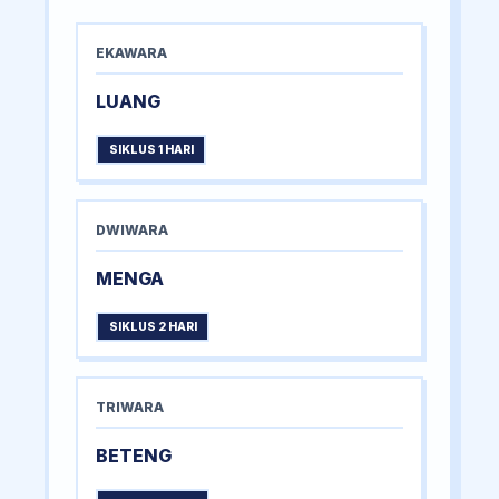
EKAWARA
LUANG
SIKLUS 1 HARI
DWIWARA
MENGA
SIKLUS 2 HARI
TRIWARA
BETENG