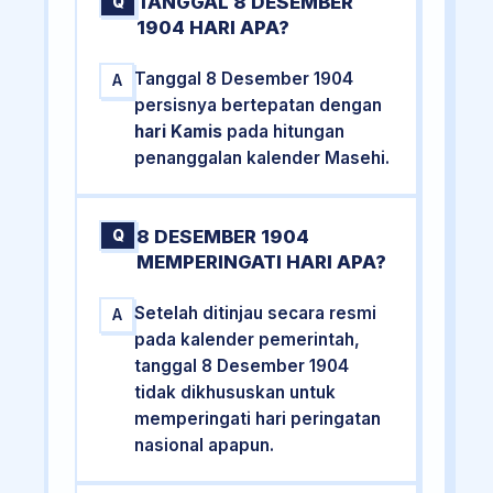
TANGGAL 8 DESEMBER
Q
1904 HARI APA?
Tanggal 8 Desember 1904
A
persisnya bertepatan dengan
hari Kamis
pada hitungan
penanggalan kalender Masehi.
8 DESEMBER 1904
Q
MEMPERINGATI HARI APA?
Setelah ditinjau secara resmi
A
pada kalender pemerintah,
tanggal 8 Desember 1904
tidak dikhususkan untuk
memperingati hari peringatan
nasional apapun.