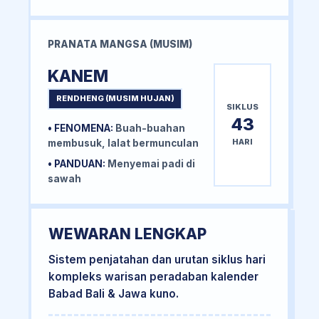
PRANATA MANGSA (MUSIM)
KANEM
RENDHENG (MUSIM HUJAN)
SIKLUS
43
• FENOMENA:
Buah-buahan
HARI
membusuk, lalat bermunculan
• PANDUAN:
Menyemai padi di
sawah
WEWARAN LENGKAP
Sistem penjatahan dan urutan siklus hari
kompleks warisan peradaban kalender
Babad Bali & Jawa kuno.