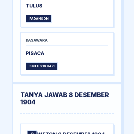
TULUS
PADANGON
DASAWARA
PISACA
SIKLUS 10 HARI
TANYA JAWAB 8 DESEMBER
1904