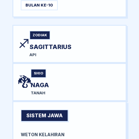
BULAN KE-10
ZODIAK
♐
SAGITTARIUS
API
SHIO
🐉
NAGA
TANAH
SISTEM JAWA
WETON KELAHIRAN