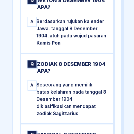
WETON 8 DESEMBER 1904
Q
APA?
Berdasarkan rujukan kalender
A
Jawa, tanggal 8 Desember
1904 jatuh pada wujud pasaran
Kamis Pon
.
ZODIAK 8 DESEMBER 1904
Q
APA?
Seseorang yang memiliki
A
batas kelahiran pada tanggal 8
Desember 1904
diklasifikasikan mendapat
zodiak Sagittarius
.