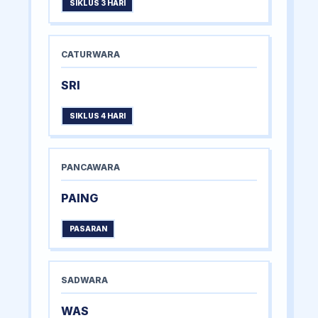
SIKLUS 3 HARI
CATURWARA
SRI
SIKLUS 4 HARI
PANCAWARA
PAING
PASARAN
SADWARA
WAS