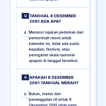
TANGGAL 8 DESEMBER
Q
2091 ADA APA?
Menurut rujukan pedoman dari
A
pemerintah resmi untuk
kalender ini, tidak ada suatu
kejadian, festival, atau
peringatan skala nasional
apapun di tanggal tersebut.
APAKAH 8 DESEMBER
Q
2091 TANGGAL MERAH?
Bukan, status dari
A
penanggalan riil untuk 8
Desember 2091 jatuh pada