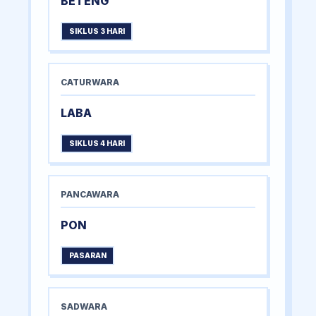
BETENG
SIKLUS 3 HARI
CATURWARA
LABA
SIKLUS 4 HARI
PANCAWARA
PON
PASARAN
SADWARA