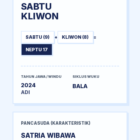
SABTU
KLIWON
SABTU (9)
+
KLIWON (8)
=
NEPTU 17
TAHUN JAWA / WINDU
SIKLUS WUKU
2024
BALA
ADI
PANCASUDA (KARAKTERISTIK)
SATRIA WIBAWA