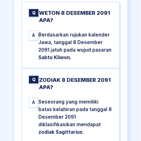
WETON 8 DESEMBER 2091
Q
APA?
Berdasarkan rujukan kalender
A
Jawa, tanggal 8 Desember
2091 jatuh pada wujud pasaran
Sabtu Kliwon
.
ZODIAK 8 DESEMBER 2091
Q
APA?
Seseorang yang memiliki
A
batas kelahiran pada tanggal 8
Desember 2091
diklasifikasikan mendapat
zodiak Sagittarius
.