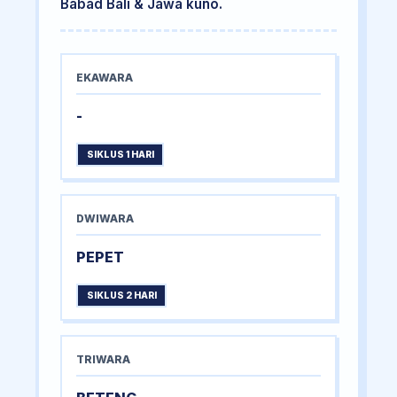
Babad Bali & Jawa kuno.
EKAWARA
-
SIKLUS 1 HARI
DWIWARA
PEPET
SIKLUS 2 HARI
TRIWARA