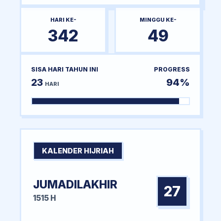
HARI KE-
MINGGU KE-
342
49
SISA HARI TAHUN INI
PROGRESS
23
94%
HARI
KALENDER HIJRIAH
JUMADILAKHIR
27
1515 H