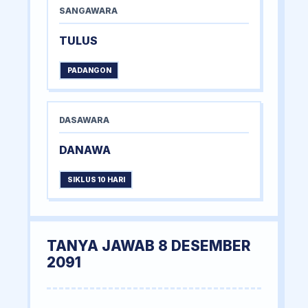
SANGAWARA
TULUS
PADANGON
DASAWARA
DANAWA
SIKLUS 10 HARI
TANYA JAWAB 8 DESEMBER
2091