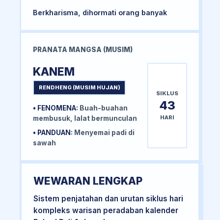
Berkharisma, dihormati orang banyak
PRANATA MANGSA (MUSIM)
KANEM
RENDHENG (MUSIM HUJAN)
SIKLUS
43
• FENOMENA:
Buah-buahan
HARI
membusuk, lalat bermunculan
• PANDUAN:
Menyemai padi di
sawah
WEWARAN LENGKAP
Sistem penjatahan dan urutan siklus hari
kompleks warisan peradaban kalender