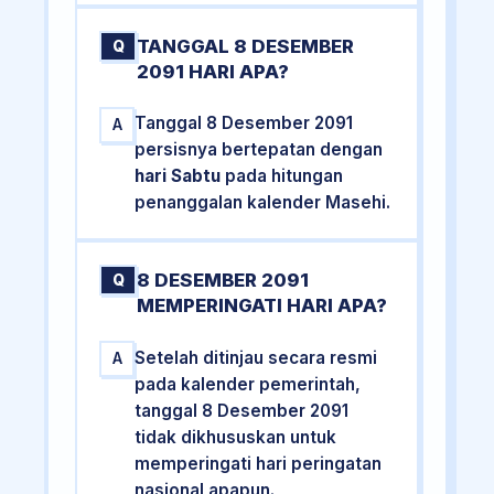
TANGGAL 8 DESEMBER
Q
2091 HARI APA?
Tanggal 8 Desember 2091
A
persisnya bertepatan dengan
hari Sabtu
pada hitungan
penanggalan kalender Masehi.
8 DESEMBER 2091
Q
MEMPERINGATI HARI APA?
Setelah ditinjau secara resmi
A
pada kalender pemerintah,
tanggal 8 Desember 2091
tidak dikhususkan untuk
memperingati hari peringatan
nasional apapun.