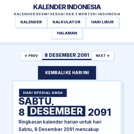
KALENDER INDONESIA
KALENDER RESMI SESUAI SKB 3 MENTERI INDONESIA
KALENDER
KALKULATOR
HARI LIBUR
HALAMAN
8 DESEMBER 2091
← PREV
NEXT →
KEMBALI KE HARI INI
HARI SPESIAL ANDA
SABTU,
DESEMBER
8
2091
Ringkasan kalender harian untuk hari
Sabtu, 8 Desember 2091 mencakup