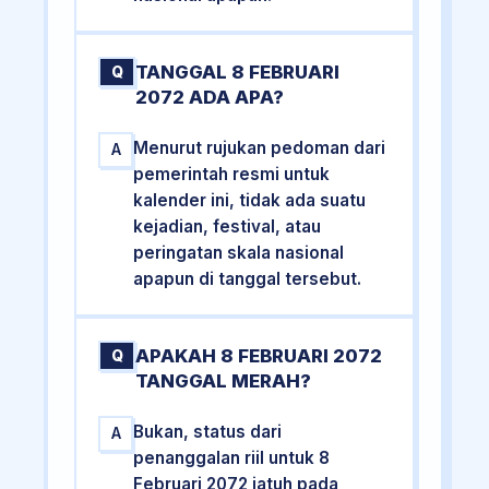
TANGGAL 8 FEBRUARI
Q
2072 ADA APA?
Menurut rujukan pedoman dari
A
pemerintah resmi untuk
kalender ini, tidak ada suatu
kejadian, festival, atau
peringatan skala nasional
apapun di tanggal tersebut.
APAKAH 8 FEBRUARI 2072
Q
TANGGAL MERAH?
Bukan, status dari
A
penanggalan riil untuk 8
Februari 2072 jatuh pada