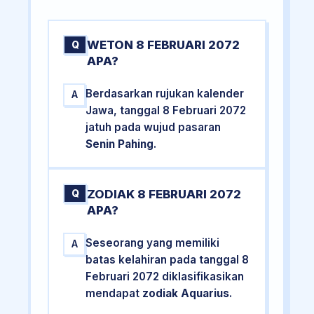
WETON 8 FEBRUARI 2072
Q
APA?
Berdasarkan rujukan kalender
A
Jawa, tanggal 8 Februari 2072
jatuh pada wujud pasaran
Senin Pahing
.
ZODIAK 8 FEBRUARI 2072
Q
APA?
Seseorang yang memiliki
A
batas kelahiran pada tanggal 8
Februari 2072 diklasifikasikan
mendapat
zodiak Aquarius
.