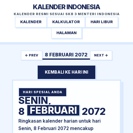
KALENDER INDONESIA
KALENDER RESMI SESUAI SKB 3 MENTERI INDONESIA
KALENDER
KALKULATOR
HARI LIBUR
HALAMAN
8 FEBRUARI 2072
← PREV
NEXT →
KEMBALI KE HARI INI
HARI SPESIAL ANDA
SENIN,
FEBRUARI
8
2072
Ringkasan kalender harian untuk hari
Senin, 8 Februari 2072 mencakup