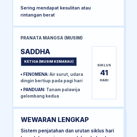
Sering mendapat kesulitan atau
rintangan berat
PRANATA MANGSA (MUSIM)
SADDHA
KETIGA (MUSIM KEMARAU)
SIKLUS
41
• FENOMENA:
Air surut, udara
HARI
dingin bertiup pada pagi hari
• PANDUAN:
Tanam palawija
gelombang kedua
WEWARAN LENGKAP
Sistem penjatahan dan urutan siklus hari