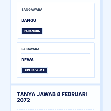
SANGAWARA
DANGU
PADANGON
DASAWARA
DEWA
SIKLUS 10 HARI
TANYA JAWAB 8 FEBRUARI
2072