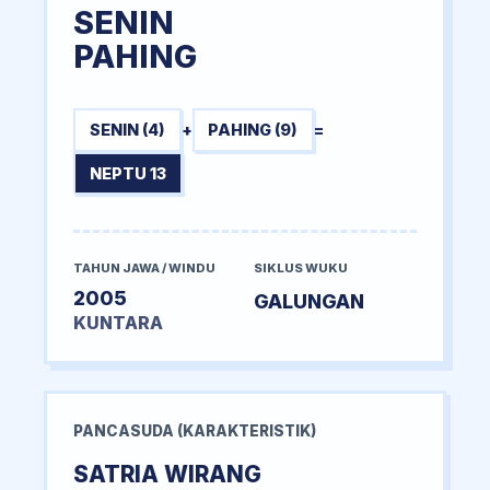
SENIN
PAHING
SENIN (4)
+
PAHING (9)
=
NEPTU 13
TAHUN JAWA / WINDU
SIKLUS WUKU
2005
GALUNGAN
KUNTARA
PANCASUDA (KARAKTERISTIK)
SATRIA WIRANG