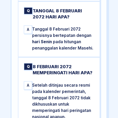
TANGGAL 8 FEBRUARI
Q
2072 HARI APA?
Tanggal 8 Februari 2072
A
persisnya bertepatan dengan
hari Senin
pada hitungan
penanggalan kalender Masehi.
8 FEBRUARI 2072
Q
MEMPERINGATI HARI APA?
Setelah ditinjau secara resmi
A
pada kalender pemerintah,
tanggal 8 Februari 2072 tidak
dikhususkan untuk
memperingati hari peringatan
nasional apapun.