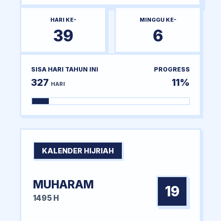
HARI KE-
MINGGU KE-
39
6
SISA HARI TAHUN INI
PROGRESS
327
11%
HARI
KALENDER HIJRIAH
MUHARAM
19
1495 H