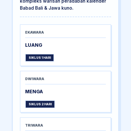
kompleks warisan peradaban kalender
Babad Bali & Jawa kuno.
EKAWARA
LUANG
SIKLUS 1 HARI
DWIWARA
MENGA
SIKLUS 2 HARI
TRIWARA