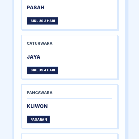
PASAH
SIKLUS 3 HARI
CATURWARA
JAYA
SIKLUS 4 HARI
PANCAWARA
KLIWON
PASARAN