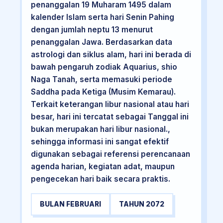
penanggalan 19 Muharam 1495 dalam
kalender Islam serta hari Senin Pahing
dengan jumlah neptu 13 menurut
penanggalan Jawa. Berdasarkan data
astrologi dan siklus alam, hari ini berada di
bawah pengaruh zodiak Aquarius, shio
Naga Tanah, serta memasuki periode
Saddha pada Ketiga (Musim Kemarau).
Terkait keterangan libur nasional atau hari
besar, hari ini tercatat sebagai Tanggal ini
bukan merupakan hari libur nasional.,
sehingga informasi ini sangat efektif
digunakan sebagai referensi perencanaan
agenda harian, kegiatan adat, maupun
pengecekan hari baik secara praktis.
BULAN FEBRUARI
TAHUN 2072