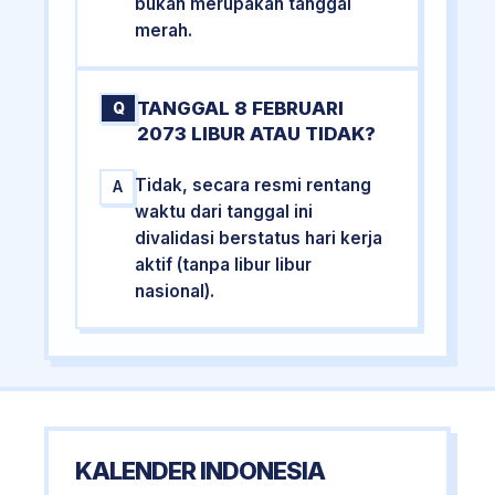
bukan merupakan tanggal
merah.
TANGGAL 8 FEBRUARI
Q
2073 LIBUR ATAU TIDAK?
Tidak, secara resmi rentang
A
waktu dari tanggal ini
divalidasi berstatus hari kerja
aktif (tanpa libur libur
nasional).
KALENDER INDONESIA