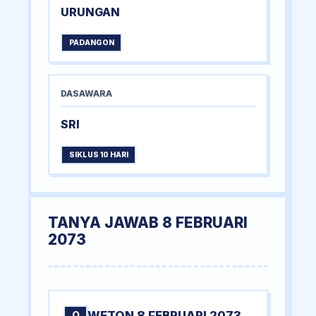
URUNGAN
PADANGON
DASAWARA
SRI
SIKLUS 10 HARI
TANYA JAWAB 8 FEBRUARI
2073
WETON 8 FEBRUARI 2073
Q