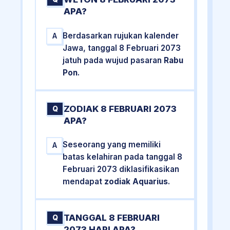
APA?
Berdasarkan rujukan kalender
A
Jawa, tanggal 8 Februari 2073
jatuh pada wujud pasaran
Rabu
Pon
.
ZODIAK 8 FEBRUARI 2073
Q
APA?
Seseorang yang memiliki
A
batas kelahiran pada tanggal 8
Februari 2073 diklasifikasikan
mendapat
zodiak Aquarius
.
TANGGAL 8 FEBRUARI
Q
2073 HARI APA?