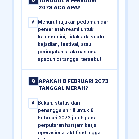
TANGGAL 8 FEBRUARI
Q
2073 ADA APA?
Menurut rujukan pedoman dari
A
pemerintah resmi untuk
kalender ini, tidak ada suatu
kejadian, festival, atau
peringatan skala nasional
apapun di tanggal tersebut.
APAKAH 8 FEBRUARI 2073
Q
TANGGAL MERAH?
Bukan, status dari
A
penanggalan riil untuk 8
Februari 2073 jatuh pada
perputaran hari jam kerja
operasional aktif sehingga