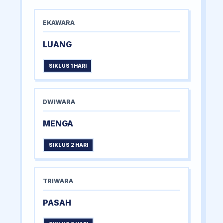
EKAWARA
LUANG
SIKLUS 1 HARI
DWIWARA
MENGA
SIKLUS 2 HARI
TRIWARA
PASAH