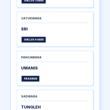
SIKLUS 3 HARI
CATURWARA
SRI
SIKLUS 4 HARI
PANCAWARA
UMANIS
PASARAN
SADWARA
TUNGLEH