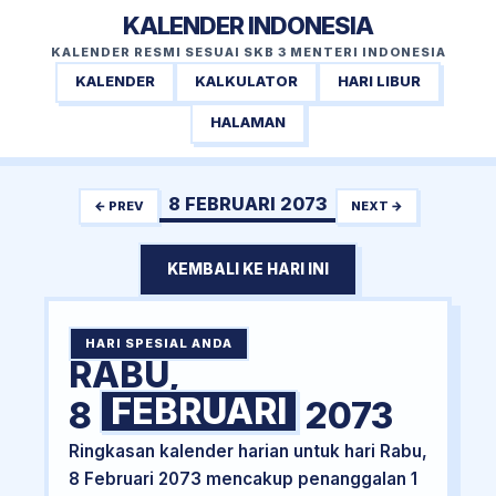
KALENDER INDONESIA
KALENDER RESMI SESUAI SKB 3 MENTERI INDONESIA
KALENDER
KALKULATOR
HARI LIBUR
HALAMAN
8 FEBRUARI 2073
← PREV
NEXT →
KEMBALI KE HARI INI
HARI SPESIAL ANDA
RABU,
FEBRUARI
8
2073
Ringkasan kalender harian untuk hari Rabu,
8 Februari 2073 mencakup penanggalan 1