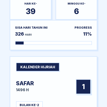
HARI KE-
MINGGU KE-
39
6
SISA HARI TAHUN INI
PROGRESS
326
11%
HARI
KALENDER HIJRIAH
SAFAR
1
1496 H
BULAN KE-2