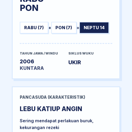
PON
RABU (7)
+
PON (7)
=
NEPTU 14
TAHUN JAWA / WINDU
SIKLUS WUKU
2006
UKIR
KUNTARA
PANCASUDA (KARAKTERISTIK)
LEBU KATIUP ANGIN
Sering mendapat perlakuan buruk,
kekurangan rezeki