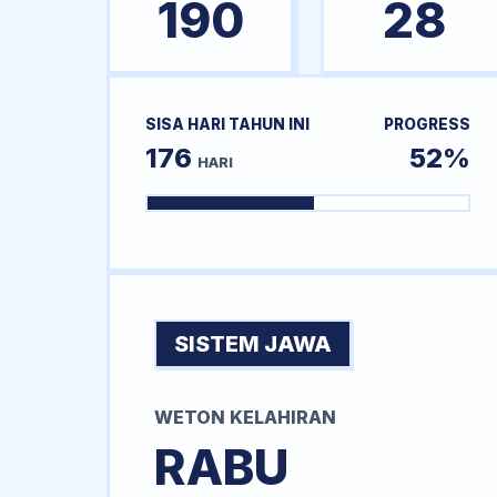
190
28
SISA HARI TAHUN INI
PROGRESS
176
52%
HARI
SISTEM JAWA
WETON KELAHIRAN
RABU