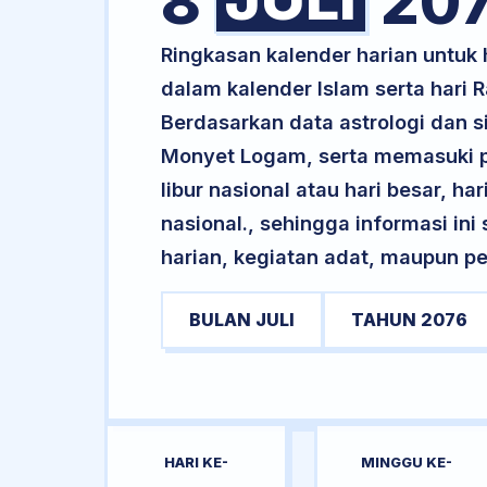
8
20
Ringkasan kalender harian untuk
dalam kalender Islam serta hari
Berdasarkan data astrologi dan s
Monyet Logam, serta memasuki p
libur nasional atau hari besar, ha
nasional., sehingga informasi in
harian, kegiatan adat, maupun pe
BULAN JULI
TAHUN 2076
HARI KE-
MINGGU KE-