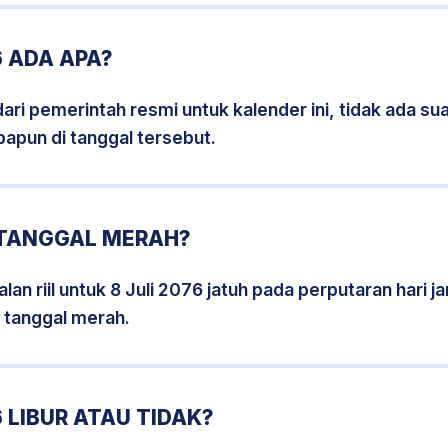
6 ADA APA?
i pemerintah resmi untuk kalender ini, tidak ada suat
papun di tanggal tersebut.
 TANGGAL MERAH?
an riil untuk 8 Juli 2076 jatuh pada perputaran hari j
 tanggal merah.
 LIBUR ATAU TIDAK?