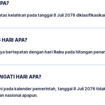
APA?
tas kelahiran pada tanggal 8 Juli 2076 diklasifikasi
 HARI APA?
snya bertepatan dengan
hari Rabu
pada hitungan penan
NGATI HARI APA?
mi pada kalender pemerintah, tanggal 8 Juli 2076 tid
an nasional apapun.