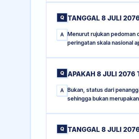
Q
TANGGAL 8 JULI 207
Menurut rujukan pedoman dar
A
peringatan skala nasional a
Q
APAKAH 8 JULI 2076
Bukan, status dari penanggal
A
sehingga bukan merupakan
Q
TANGGAL 8 JULI 2076