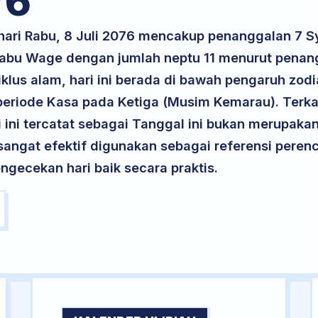
76
 hari Rabu, 8 Juli 2076 mencakup penanggalan 7 
 Rabu Wage dengan jumlah neptu 11 menurut penan
iklus alam, hari ini berada di bawah pengaruh zodi
eriode Kasa pada Ketiga (Musim Kemarau). Terka
ri ini tercatat sebagai Tanggal ini bukan merupakan 
i sangat efektif digunakan sebagai referensi per
ngecekan hari baik secara praktis.