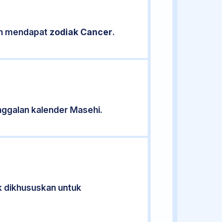
kan mendapat
zodiak Cancer
.
ggalan kalender Masehi.
ak dikhususkan untuk