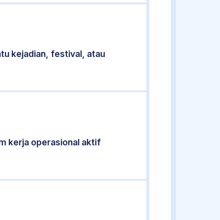
u kejadian, festival, atau
am kerja operasional aktif