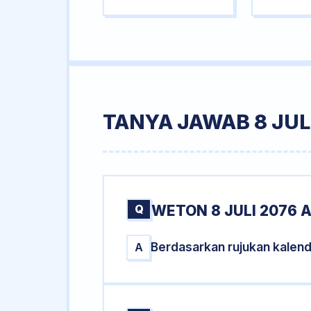
TANYA JAWAB 8 JUL
Q
WETON 8 JULI 2076 
Berdasarkan rujukan kalend
A