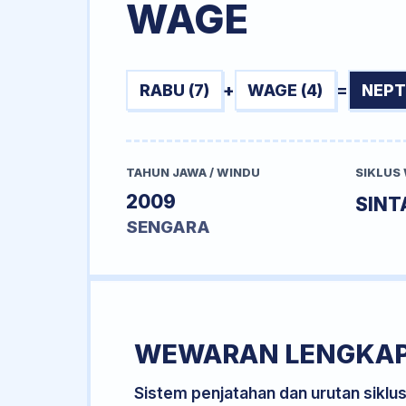
WAGE
RABU (7)
+
WAGE (4)
=
NEPT
TAHUN JAWA / WINDU
SIKLUS
2009
SINT
SENGARA
WEWARAN LENGKA
Sistem penjatahan dan urutan siklu