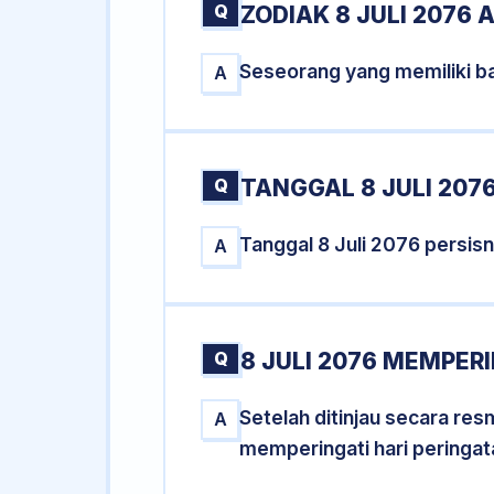
Q
ZODIAK 8 JULI 2076 
Seseorang yang memiliki ba
A
Q
TANGGAL 8 JULI 2076
Tanggal 8 Juli 2076 persi
A
Q
8 JULI 2076 MEMPERI
Setelah ditinjau secara res
A
memperingati hari peringat