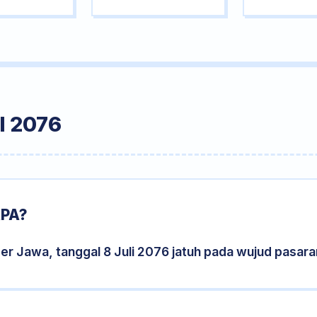
I 2076
APA?
er Jawa, tanggal 8 Juli 2076 jatuh pada wujud pasar