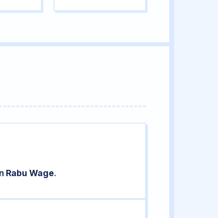
an
Rabu Wage
.