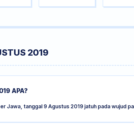
USTUS 2019
019 APA?
der Jawa, tanggal 9 Agustus 2019 jatuh pada wujud p