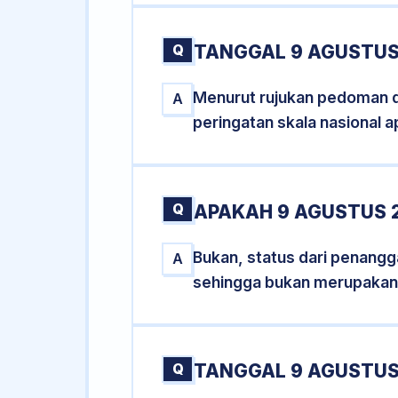
Q
TANGGAL 9 AGUSTUS
Menurut rujukan pedoman dar
A
peringatan skala nasional a
Q
APAKAH 9 AGUSTUS 
Bukan, status dari penangga
A
sehingga bukan merupakan
Q
TANGGAL 9 AGUSTUS 