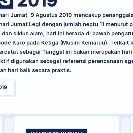
2019
 hari Jumat, 9 Agustus 2019 mencakup penanggala
 hari Jumat Legi dengan jumlah neptu 11 menurut
 dan siklus alam, hari ini berada di bawah pengar
riode Karo pada Ketiga (Musim Kemarau). Terkait k
 tercatat sebagai Tanggal ini bukan merupakan hari 
ektif digunakan sebagai referensi perencanaan ag
 hari baik secara praktis.
019