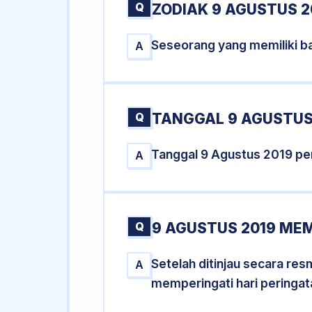
Q
ZODIAK 9 AGUSTUS 2
Seseorang yang memiliki ba
A
Q
TANGGAL 9 AGUSTUS 
Tanggal 9 Agustus 2019 pe
A
Q
9 AGUSTUS 2019 MEM
Setelah ditinjau secara re
A
memperingati hari peringat