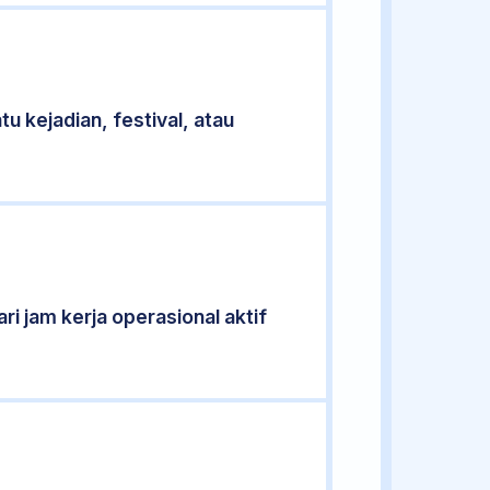
u kejadian, festival, atau
ri jam kerja operasional aktif