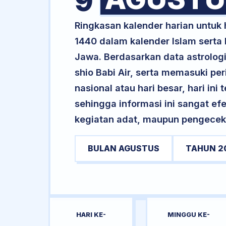
9
Ringkasan kalender harian untuk
1440 dalam kalender Islam serta
Jawa. Berdasarkan data astrologi
shio Babi Air, serta memasuki pe
nasional atau hari besar, hari ini
sehingga informasi ini sangat ef
kegiatan adat, maupun pengecekan
BULAN AGUSTUS
TAHUN 2
HARI KE-
MINGGU KE-