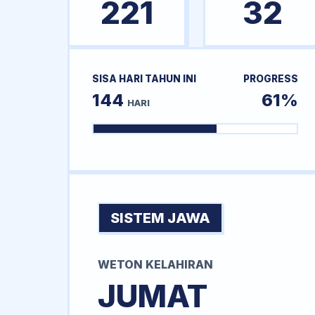
221
32
SISA HARI TAHUN INI
PROGRESS
144
61%
HARI
SISTEM JAWA
WETON KELAHIRAN
JUMAT