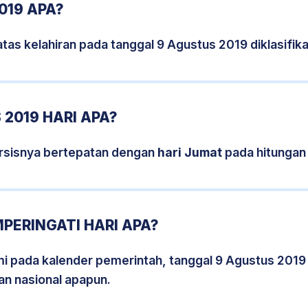
019 APA?
tas kelahiran pada tanggal 9 Agustus 2019 diklasifi
2019 HARI APA?
rsisnya bertepatan dengan
hari Jumat
pada hitungan
PERINGATI HARI APA?
smi pada kalender pemerintah, tanggal 9 Agustus 2019
an nasional apapun.