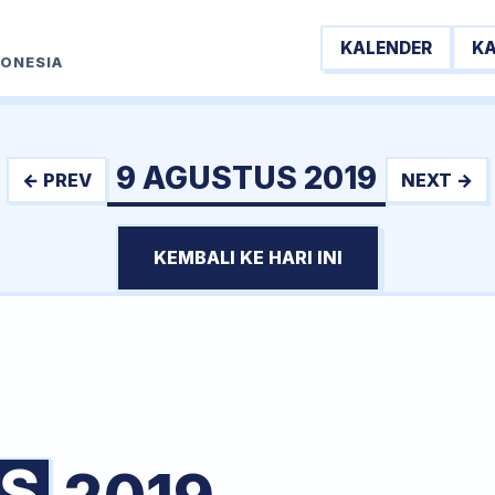
KALENDER
K
DONESIA
9 AGUSTUS 2019
← PREV
NEXT →
KEMBALI KE HARI INI
S