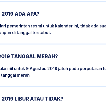
 2019 ADA APA?
i pemerintah resmi untuk kalender ini, tidak ada suat
papun di tanggal tersebut.
2019 TANGGAL MERAH?
lan riil untuk 9 Agustus 2019 jatuh pada perputaran ha
 tanggal merah.
2019 LIBUR ATAU TIDAK?