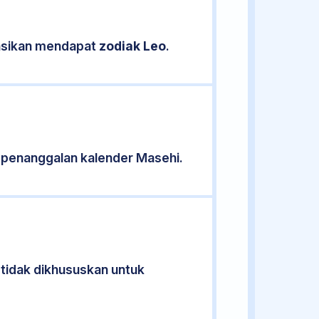
kasikan mendapat
zodiak Leo
.
 penanggalan kalender Masehi.
 tidak dikhususkan untuk