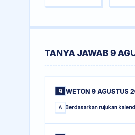
TANYA JAWAB 9 AG
Q
WETON 9 AGUSTUS 2
Berdasarkan rujukan kalen
A