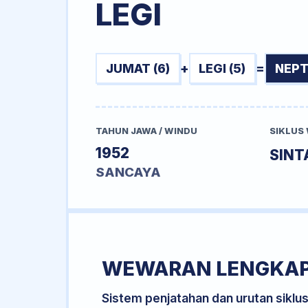
LEGI
JUMAT (6)
+
LEGI (5)
=
NEPT
TAHUN JAWA / WINDU
SIKLUS
1952
SINT
SANCAYA
WEWARAN LENGKA
Sistem penjatahan dan urutan siklu