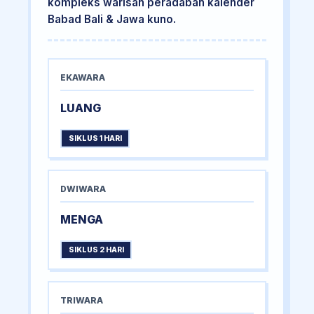
kompleks warisan peradaban kalender
Babad Bali & Jawa kuno.
EKAWARA
LUANG
SIKLUS 1 HARI
DWIWARA
MENGA
SIKLUS 2 HARI
TRIWARA