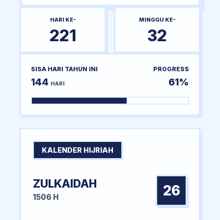
HARI KE-
MINGGU KE-
221
32
SISA HARI TAHUN INI
PROGRESS
144
61%
HARI
KALENDER HIJRIAH
ZULKAIDAH
26
1506 H