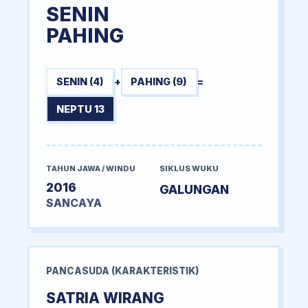
SENIN
PAHING
SENIN (4)
+
PAHING (9)
=
NEPTU 13
TAHUN JAWA / WINDU
SIKLUS WUKU
2016
GALUNGAN
SANCAYA
PANCASUDA (KARAKTERISTIK)
SATRIA WIRANG