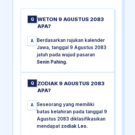
WETON 9 AGUSTUS 2083
Q
APA?
Berdasarkan rujukan kalender
A
Jawa, tanggal 9 Agustus 2083
jatuh pada wujud pasaran
Senin Pahing
.
ZODIAK 9 AGUSTUS 2083
Q
APA?
Seseorang yang memiliki
A
batas kelahiran pada tanggal 9
Agustus 2083 diklasifikasikan
mendapat
zodiak Leo
.