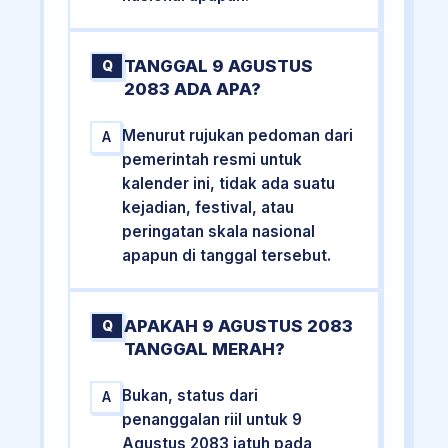
TANGGAL 9 AGUSTUS
Q
2083 ADA APA?
Menurut rujukan pedoman dari
A
pemerintah resmi untuk
kalender ini, tidak ada suatu
kejadian, festival, atau
peringatan skala nasional
apapun di tanggal tersebut.
APAKAH 9 AGUSTUS 2083
Q
TANGGAL MERAH?
Bukan, status dari
A
penanggalan riil untuk 9
Agustus 2083 jatuh pada