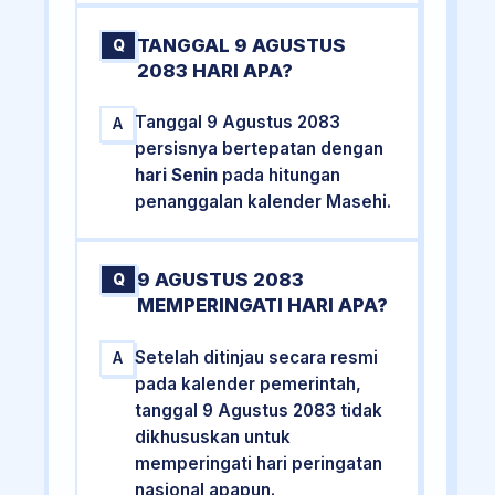
TANGGAL 9 AGUSTUS
Q
2083 HARI APA?
Tanggal 9 Agustus 2083
A
persisnya bertepatan dengan
hari Senin
pada hitungan
penanggalan kalender Masehi.
9 AGUSTUS 2083
Q
MEMPERINGATI HARI APA?
Setelah ditinjau secara resmi
A
pada kalender pemerintah,
tanggal 9 Agustus 2083 tidak
dikhususkan untuk
memperingati hari peringatan
nasional apapun.