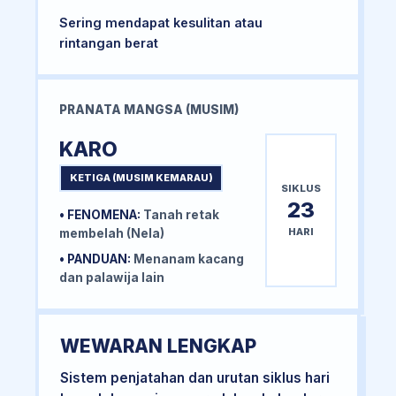
Sering mendapat kesulitan atau
rintangan berat
PRANATA MANGSA (MUSIM)
KARO
KETIGA (MUSIM KEMARAU)
SIKLUS
23
• FENOMENA:
Tanah retak
HARI
membelah (Nela)
• PANDUAN:
Menanam kacang
dan palawija lain
WEWARAN LENGKAP
Sistem penjatahan dan urutan siklus hari