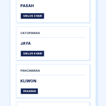
PASAH
SIKLUS 3 HARI
CATURWARA
JAYA
SIKLUS 4 HARI
PANCAWARA
KLIWON
PASARAN