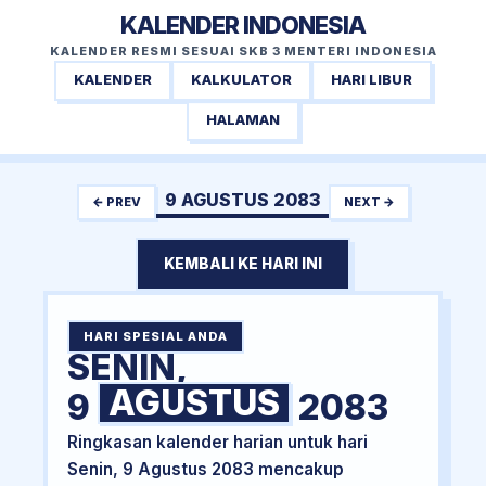
KALENDER INDONESIA
KALENDER RESMI SESUAI SKB 3 MENTERI INDONESIA
KALENDER
KALKULATOR
HARI LIBUR
HALAMAN
9 AGUSTUS 2083
← PREV
NEXT →
KEMBALI KE HARI INI
HARI SPESIAL ANDA
SENIN,
AGUSTUS
9
2083
Ringkasan kalender harian untuk hari
Senin, 9 Agustus 2083 mencakup