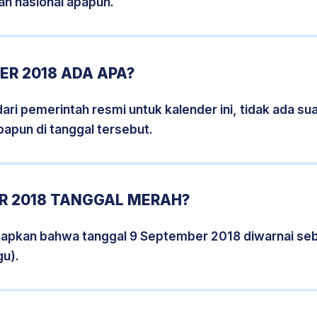
an nasional apapun.
R 2018 ADA APA?
i pemerintah resmi untuk kalender ini, tidak ada suat
papun di tanggal tersebut.
R 2018 TANGGAL MERAH?
tapkan bahwa tanggal 9 September 2018 diwarnai se
gu).