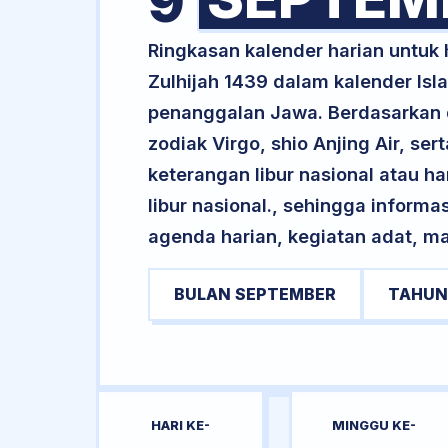
9
Ringkasan kalender harian untu
Zulhijah 1439 dalam kalender Is
penanggalan Jawa. Berdasarkan da
zodiak Virgo, shio Anjing Air, s
keterangan libur nasional atau ha
libur nasional., sehingga informa
agenda harian, kegiatan adat, ma
BULAN SEPTEMBER
TAHUN
HARI KE-
MINGGU KE-