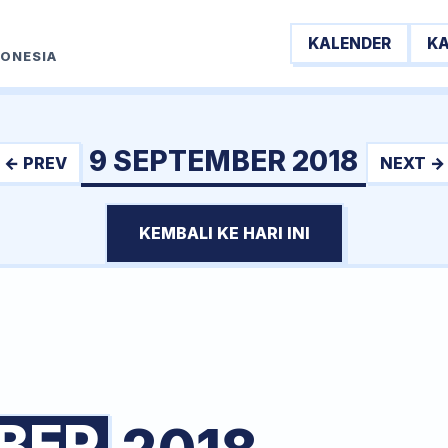
KALENDER
K
DONESIA
9 SEPTEMBER 2018
← PREV
NEXT →
KEMBALI KE HARI INI
BER