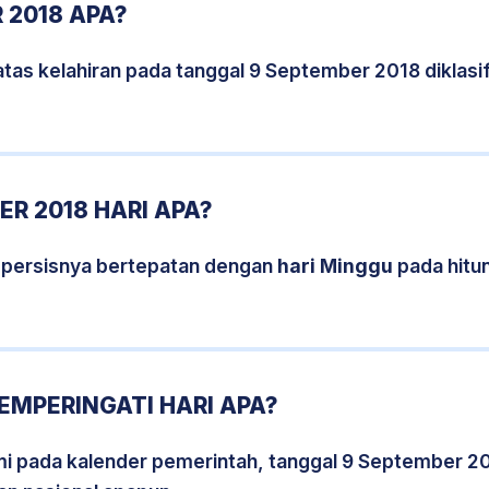
 2018 APA?
tas kelahiran pada tanggal 9 September 2018 diklas
R 2018 HARI APA?
 persisnya bertepatan dengan
hari Minggu
pada hitu
EMPERINGATI HARI APA?
smi pada kalender pemerintah, tanggal 9 September 2