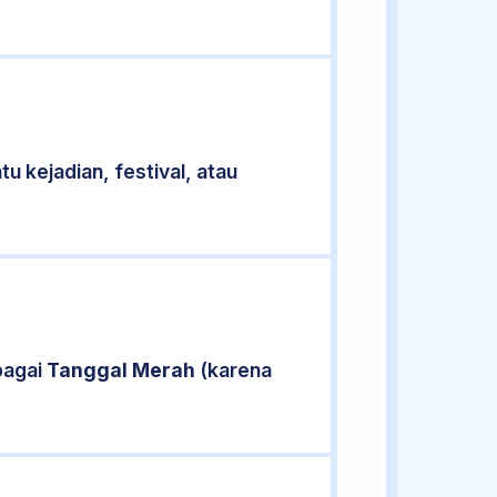
u kejadian, festival, atau
bagai
Tanggal Merah
(karena