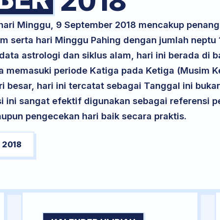
2018
k hari Minggu, 9 September 2018 mencakup penang
lam serta hari Minggu Pahing dengan jumlah neptu
ta astrologi dan siklus alam, hari ini berada di
erta memasuki periode Katiga pada Ketiga (Musim K
ri besar, hari ini tercatat sebagai Tanggal ini buk
si ini sangat efektif digunakan sebagai referensi
upun pengecekan hari baik secara praktis.
 2018