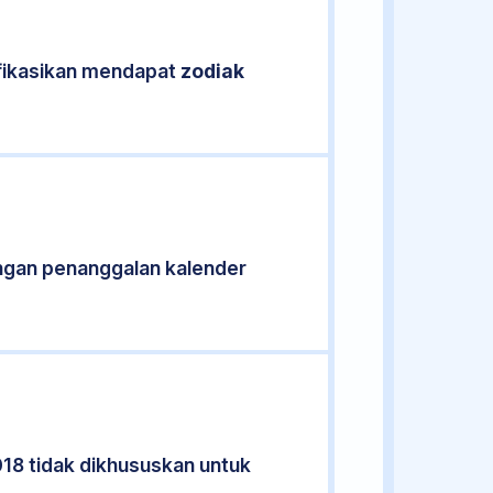
ifikasikan mendapat
zodiak
ngan penanggalan kalender
018 tidak dikhususkan untuk