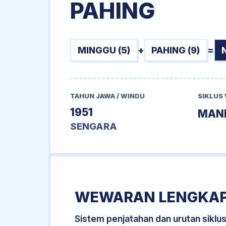
PAHING
MINGGU (5)
+
PAHING (9)
=
TAHUN JAWA / WINDU
SIKLUS
1951
MAN
SENGARA
WEWARAN LENGKA
Sistem penjatahan dan urutan siklu