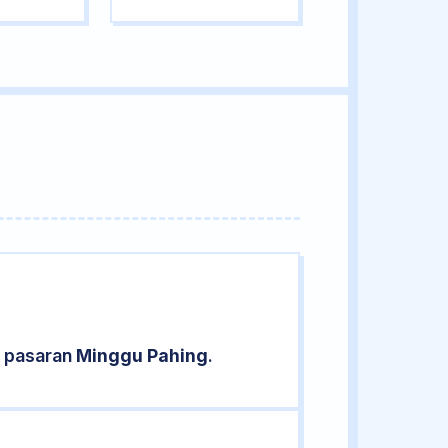
d pasaran
Minggu Pahing
.