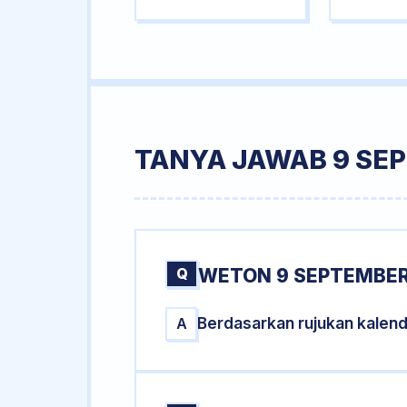
TANYA JAWAB 9 SE
Q
WETON 9 SEPTEMBER
Berdasarkan rujukan kalen
A