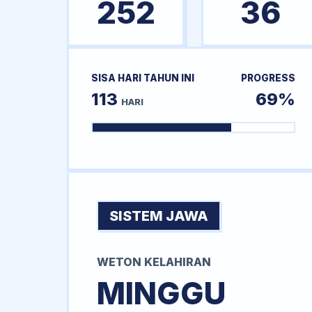
252
36
SISA HARI TAHUN INI
PROGRESS
113
69%
HARI
SISTEM JAWA
WETON KELAHIRAN
MINGGU