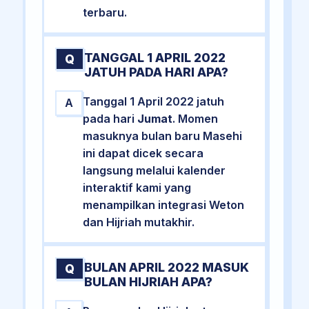
terbaru.
TANGGAL 1 APRIL 2022
Q
JATUH PADA HARI APA?
Tanggal 1 April 2022 jatuh
A
pada hari
Jumat
. Momen
masuknya bulan baru Masehi
ini dapat dicek secara
langsung melalui kalender
interaktif kami yang
menampilkan integrasi Weton
dan Hijriah mutakhir.
BULAN APRIL 2022 MASUK
Q
BULAN HIJRIAH APA?