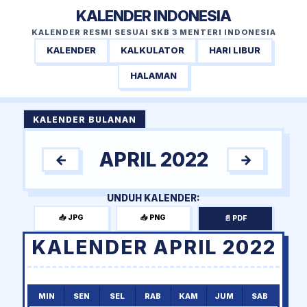
KALENDER INDONESIA
KALENDER RESMI SESUAI SKB 3 MENTERI INDONESIA
KALENDER
KALKULATOR
HARI LIBUR
HALAMAN
KALENDER BULANAN
APRIL 2022
←
→
UNDUH KALENDER:
📥 JPG
📥 PNG
📄 PDF
KALENDER APRIL 2022
MIN
SEN
SEL
RAB
KAM
JUM
SAB