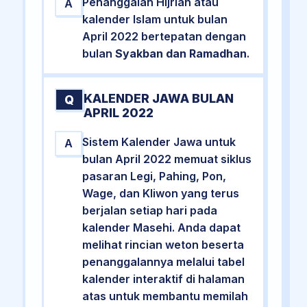
Penanggalan Hijriah atau
A
kalender Islam untuk bulan
April 2022 bertepatan dengan
bulan
Syakban dan Ramadhan
.
KALENDER JAWA BULAN
Q
APRIL 2022
Sistem Kalender Jawa untuk
A
bulan April 2022 memuat siklus
pasaran Legi, Pahing, Pon,
Wage, dan Kliwon yang terus
berjalan setiap hari pada
kalender Masehi. Anda dapat
melihat rincian weton beserta
penanggalannya melalui tabel
kalender interaktif di halaman
atas untuk membantu memilah