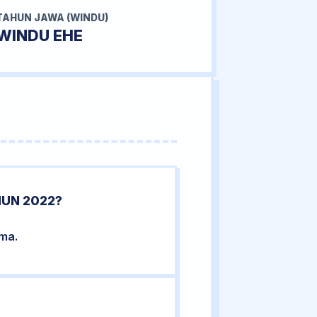
TAHUN JAWA (WINDU)
WINDU EHE
HUN 2022?
ama.