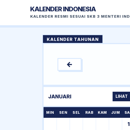
KALENDER INDONESIA
KALENDER RESMI SESUAI SKB 3 MENTERI IN
KALENDER TAHUNAN
←
JANUARI
LIHAT
MIN
SEN
SEL
RAB
KAM
JUM
SA
1