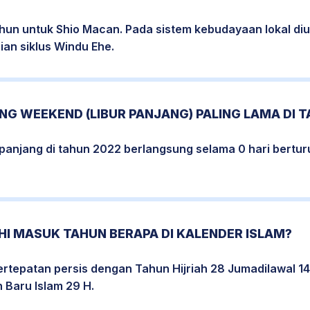
hun untuk Shio Macan. Pada sistem kebudayaan lokal di
an siklus Windu Ehe.
G WEEKEND (LIBUR PANJANG) PALING LAMA DI T
erpanjang di tahun 2022 berlangsung selama 0 hari bertur
HI MASUK TAHUN BERAPA DI KALENDER ISLAM?
rtepatan persis dengan Tahun Hijriah 28 Jumadilawal 14
 Baru Islam 29 H.