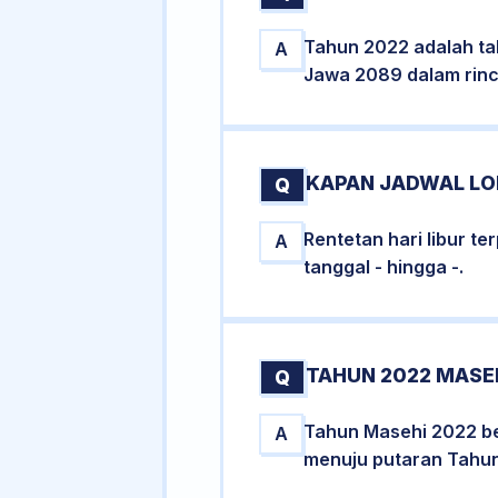
Tahun 2022 adalah ta
A
Jawa 2089 dalam rinci
KAPAN JADWAL LON
Q
Rentetan hari libur t
A
tanggal - hingga -.
TAHUN 2022 MASE
Q
Tahun Masehi 2022 be
A
menuju putaran Tahun