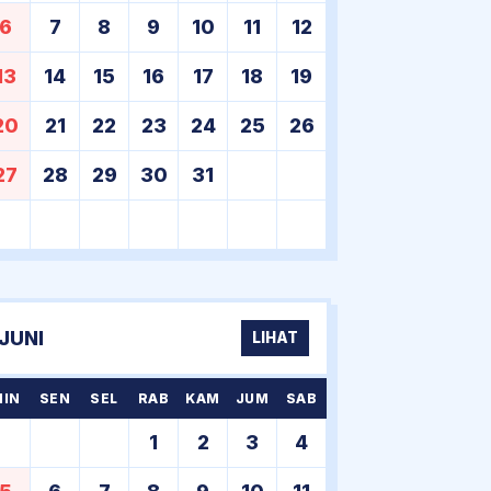
6
7
8
9
10
11
12
13
14
15
16
17
18
19
20
21
22
23
24
25
26
27
28
29
30
31
JUNI
LIHAT
MIN
SEN
SEL
RAB
KAM
JUM
SAB
1
2
3
4