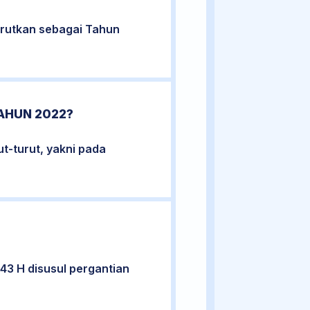
urutkan sebagai Tahun
AHUN 2022?
ut-turut, yakni pada
43 H disusul pergantian