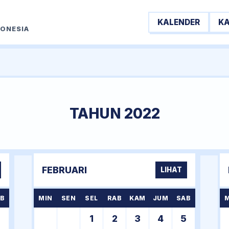
KALENDER
K
DONESIA
TAHUN 2022
FEBRUARI
LIHAT
B
MIN
SEN
SEL
RAB
KAM
JUM
SAB
1
2
3
4
5