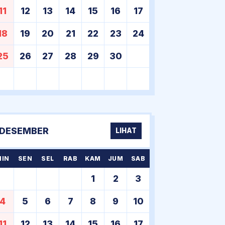
11
12
13
14
15
16
17
18
19
20
21
22
23
24
25
26
27
28
29
30
DESEMBER
LIHAT
MIN
SEN
SEL
RAB
KAM
JUM
SAB
1
2
3
4
5
6
7
8
9
10
11
12
13
14
15
16
17