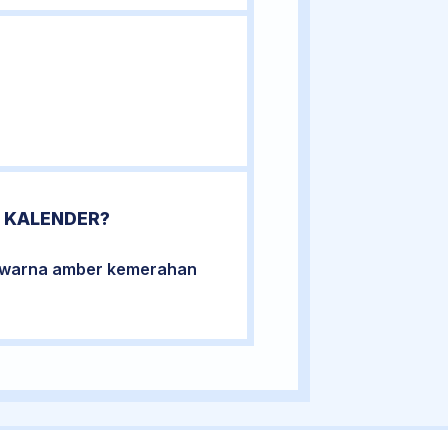
 KALENDER?
berwarna amber kemerahan