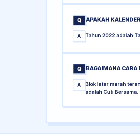
APAKAH KALENDER
Q
Tahun 2022 adalah Tah
A
BAGAIMANA CARA 
Q
Blok latar merah tera
A
adalah Cuti Bersama.