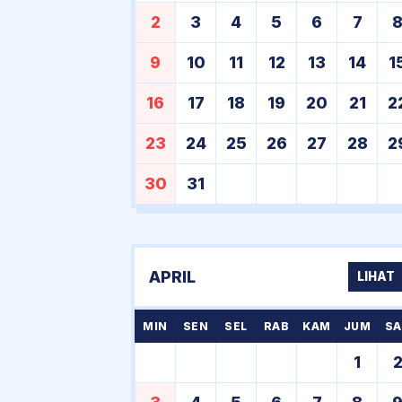
2
3
4
5
6
7
9
10
11
12
13
14
1
16
17
18
19
20
21
2
23
24
25
26
27
28
2
30
31
APRIL
LIHAT
MIN
SEN
SEL
RAB
KAM
JUM
SA
1