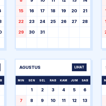
9
8
9
10
11
12
13
14
6
15
16
17
18
19
20
21
3
22
23
24
25
26
27
28
0
29
30
31
AGUSTUS
LIHAT
B
MIN
SEN
SEL
RAB
KAM
JUM
SAB
2
1
2
3
4
5
6
9
7
8
9
10
11
12
13