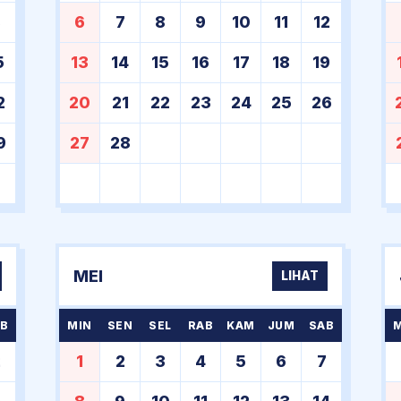
8
6
7
8
9
10
11
12
5
13
14
15
16
17
18
19
2
20
21
22
23
24
25
26
9
27
28
MEI
LIHAT
B
MIN
SEN
SEL
RAB
KAM
JUM
SAB
2
1
2
3
4
5
6
7