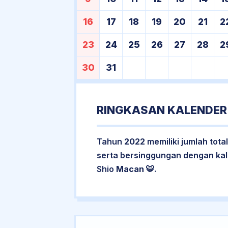
16
17
18
19
20
21
2
23
24
25
26
27
28
2
30
31
RINGKASAN KALENDER
Tahun
2022
memiliki jumlah tota
serta bersinggungan dengan ka
Shio
Macan
🐯.