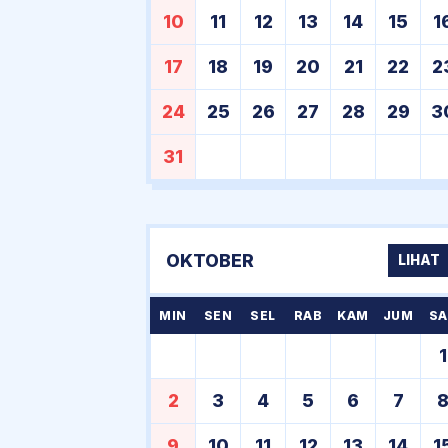
10
11
12
13
14
15
1
17
18
19
20
21
22
2
24
25
26
27
28
29
3
31
OKTOBER
LIHAT
MIN
SEN
SEL
RAB
KAM
JUM
SA
1
2
3
4
5
6
7
9
10
11
12
13
14
1