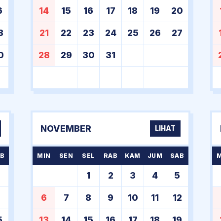
6
14
15
16
17
18
19
20
3
21
22
23
24
25
26
27
0
28
29
30
31
NOVEMBER
LIHAT
B
MIN
SEN
SEL
RAB
KAM
JUM
SAB
1
2
3
4
5
8
6
7
8
9
10
11
12
5
13
14
15
16
17
18
19