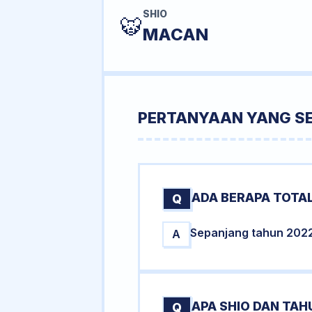
SHIO
🐯
MACAN
PERTANYAAN YANG S
ADA BERAPA TOTAL
Q
Sepanjang tahun 2022 t
A
APA SHIO DAN TA
Q