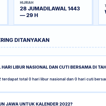
HIJRIAH
28 JUMADILAWAL 1443
— 29 H
ERING DITANYAKAN
 HARI LIBUR NASIONAL DAN CUTI BERSAMA DI TA
erdapat total 0 hari libur nasional dan 0 hari cuti bers
HUN JAWA UNTUK KALENDER 2022?