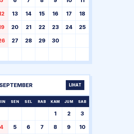
5
6
7
8
9
10
11
12
13
14
15
16
17
18
19
20
21
22
23
24
25
26
27
28
29
30
SEPTEMBER
LIHAT
MIN
SEN
SEL
RAB
KAM
JUM
SAB
1
2
3
4
5
6
7
8
9
10